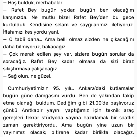
— Hoş bulduk, merhabalar.
— Rafet Bey bugün yoklar, bugün ben olacağım
karşınızda. Ne mutlu bize! Rafet Bey’den bu gece
kurtulduk. Kendisine selam ve saygılarımızı iletiyoruz.
İflahımızı kesiyordu yani.
— O tabii daha… Ama belli olmaz sizden ne çıkacağını
daha bilmiyoruz, bakacağız.
— Çok merak edilen şey var, sizlere bugün sorular da
soracağız. Rafet Bey kadar olmasa da sizi biraz
sıkıştırmaya çalışacağız.
— Sağ olun, ne güzel.
Cumhuriyetimizin 95. yılı… Ankara’daki kutlamalar
bugün güne damgasını vurdu. Ben de yakından takip
etme olanağı buldum. Dediğim gibi 21.00’de başlıyoruz
çünkü Anıtkabir yayını yaptığımız için teknik araç
gereçleri tekrar stüdyoda yayına hazırlamak bir saatlik
zaman gerektiriyordu. Ama bugün yine uzun bir
yayınımız olacak; bitirene kadar birlikte olacağız.