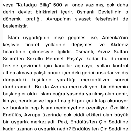
veya “Kutadgu Bilig” 500 yıl önce yazılmış, çok daha
derin devlet birikimleri içerir. Osmanlı Devleti’nin o
dönemki pratiği, Avrupa’nın siyaset felsefesini de
beslemiştir.
İslam uygarlığının inişe geçmesi ise, Amerika’nın
keşfiyle ticaret yollarının değişmesi ve Akdeniz
ticaretinin çökmesiyle ilgilidir. Osmanlı, Yavuz Sultan
Selim’den Sokullu Mehmet Paşa’ya kadar bu durumu
tersine çevirmek için kanallar açmaya, yolları kontrol
altına almaya çalıştı ancak içerideki gerici unsurlar ve dış
dünyadaki keşiflerin yarattığı merkantilizm süreci
durduramadı. Bu da Avrupa merkezli yeni bir dönemin
başlangıcı oldu. İslam coğrafyasında yazılmış olan cebir,
kimya, hendese ve logaritma gibi pek çok kitap okunuyor
ve bunlarla hep İslam medeniyetine özeniliyor. Özellikle
Endülüs, Avrupa üzerinde çok ciddi etkileri olan büyük
bir uygarlık merkeziydi. Peki, Endülüs’ten Çin Seddi’ne
kadar uzanan o uygarlık nedir? Endülüs’ten Çin Seddi’ne