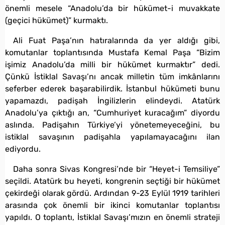
önemli mesele “Anadolu’da bir hükümet-i muvakkate
(geçici hükümet)” kurmaktı.
Ali Fuat Paşa’nın hatıralarında da yer aldığı gibi,
komutanlar toplantısında Mustafa Kemal Paşa “Bizim
işimiz Anadolu’da milli bir hükümet kurmaktır” dedi.
Çünkü İstiklal Savaşı’nı ancak milletin tüm imkânlarını
seferber ederek başarabilirdik. İstanbul hükümeti bunu
yapamazdı, padişah İngilizlerin elindeydi. Atatürk
Anadolu’ya çıktığı an, “Cumhuriyet kuracağım” diyordu
aslında. Padişahın Türkiye’yi yönetemeyeceğini, bu
istiklal savaşının padişahla yapılamayacağını ilan
ediyordu.
Daha sonra Sivas Kongresi’nde bir “Heyet-i Temsiliye”
seçildi. Atatürk bu heyeti, kongrenin seçtiği bir hükümet
çekirdeği olarak gördü. Ardından 9-23 Eylül 1919 tarihleri
arasında çok önemli bir ikinci komutanlar toplantısı
yapıldı. O toplantı, İstiklal Savaşı’mızın en önemli strateji