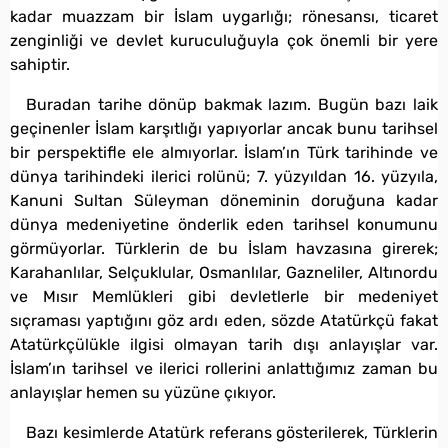
kadar muazzam bir İslam uygarlığı; rönesansı, ticaret
zenginliği ve devlet kuruculuğuyla çok önemli bir yere
sahiptir.
Buradan tarihe dönüp bakmak lazım. Bugün bazı laik
geçinenler İslam karşıtlığı yapıyorlar ancak bunu tarihsel
bir perspektifle ele almıyorlar. İslam’ın Türk tarihinde ve
dünya tarihindeki ilerici rolünü; 7. yüzyıldan 16. yüzyıla,
Kanuni Sultan Süleyman döneminin doruğuna kadar
dünya medeniyetine önderlik eden tarihsel konumunu
görmüyorlar. Türklerin de bu İslam havzasına girerek;
Karahanlılar, Selçuklular, Osmanlılar, Gazneliler, Altınordu
ve Mısır Memlükleri gibi devletlerle bir medeniyet
sıçraması yaptığını göz ardı eden, sözde Atatürkçü fakat
Atatürkçülükle ilgisi olmayan tarih dışı anlayışlar var.
İslam’ın tarihsel ve ilerici rollerini anlattığımız zaman bu
anlayışlar hemen su yüzüne çıkıyor.
Bazı kesimlerde Atatürk referans gösterilerek, Türklerin