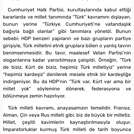
Cumhuriyet Halk Partisi, kurultaylarında kabul ettiği
kararlarda ve millet tanımında “Türk” kavramını dışlayan,
bunun yerine “Türkiye Cumhuriyeti’ne vatandaşlık
bağıyla bağlı olanlar” gibi tanımlara yöneldi. Bunun
sebebi; HDP benzeri yapıların ve bazı grupların partiye
girişiyle, Türk milletini etnik gruplara bölen o yanlış tavrın
benimsenmesidir. Bu tavır, maalesef Vatan Partisi’nin
sloganlarına kadar yansıtılmaya çalışıldı. Örneğin, “Türk
de biziz, Kürt de biziz, hepimiz Türk milletiyiz” yerine
“hepimiz kardeşiz” denilerek mesele etnik bir kardeşliğe
indirgeniyor. Bu da HDP’nin “Türk var, Kürt var ama bir
millet yok” söylemine dönerek, federasyona ve
bölünmeye zemin hazırlıyor.
Türk milleti kavramı, anayasamızın temelidir. Fransız,
Alman, Çin veya Rus milleti gibi, biz de büyük bir milletiz.
Millet, çeşitli kavimlerin kaynaştırılmasıyla oluşur.
İmparatorluklar kurmuş Türk milleti de tarih boyunca