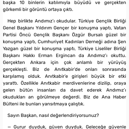
başka 10 binlerin katılımıyla büyüdü ve gerçekten
görkemli bir görüntü ortaya çıktı.
Hep birlikte Andımız’ı okudular. Türkiye Gençlik Birliği
Genel Başkanı Yıldırım Gençer bir konuşma yaptı, Vatan
Partisi Öncü Gençlik Başkanı Özgür Bursalı güzel bir
konuşma yaptı, Cumhuriyet Kadınları Derneği adına Şen
Yazgan güzel bir konuşma yaptı, Türkiye Liseliler Birliği
Başkanı Hakkı Erman Ergincan da Andımız’ı okuttu.
Gerçekten Ankara için çok anlamlı bir yürüyüş
gerçekleşti. Biz de Anıtkabir’de onları sonrasında
karşılamış olduk. Anıtkabir’e girişleri büyük bir etki
yarattı. Özellikle Anıtkabir merdivenlerine dizilip, oraya
gelen bütün insanları da davet ederek Andımız’ı
okudukları an görülmeye değerdi. Biz de Ana Haber
Bülteni ile bunları yansıtmaya çalıştık.
Sayın Başkan, nasıl değerlendiriyorsunuz?
— Gurur duyduk, güven duyduk. Geleceğe güvenle