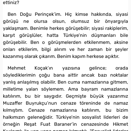
ettiniz?
Ben Doğu Perinçek’im. Hiç kimse hakkında, siyasi
görüşü ne olursa olsun, olumsuz bir önyargıyla
yaklaşmam. Benimle herkes görüşebilir; siyasi rakiplerim,
karşıt görüşlüler, hatta Türkiye’nin düşmanları bile
görüşebilir. Ben o görüşmelerden etkilenmem, aksine
onları etkilerim, bilgi alırım ve her zaman bir şeyler
kazanmış olarak çıkarım. Benim kapım herkese açıktır.
Mehmet Koçak’ın yazısına gelince; orada
söylediklerimin çoğu bana aittir ancak bazı noktalar
yanlış anlaşılmış olabilir. Ben cuma namazlarına gitmem,
milletime yalan söylemem. Ama bayram namazlarına
katılırım, bu bir saygıdır. Geçmişte büyük yazarımız
Muzaffer Buyrukçu’nun cenaze töreninde de namaz
kılmıştım. Cenaze namazlarına katılırım, bu bizim
halkımızın geleneğidir. Türkiye’nin sosyalist liderleri de
örneğin Reşat Fuat Baraner’in cenazesinde Hikmet