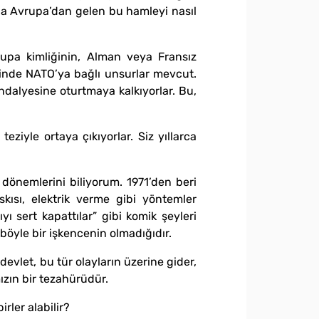
da Avrupa’dan gelen bu hamleyi nasıl
rupa kimliğinin, Alman veya Fransız
içinde NATO’ya bağlı unsurlar mevcut.
ndalyesine oturtmaya kalkıyorlar. Bu,
teziyle ortaya çıkıyorlar. Siz yıllarca
dönemlerini biliyorum. 1971’den beri
skısı, elektrik verme gibi yöntemler
 sert kapattılar” gibi komik şeyleri
 böyle bir işkencenin olmadığıdır.
evlet, bu tür olayların üzerine gider,
ızın bir tezahürüdür.
rler alabilir?