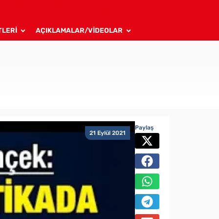
TLERİ
AÇIKLAMALAR/VİDEOLAR
Paylaş
21 Eylül 2021