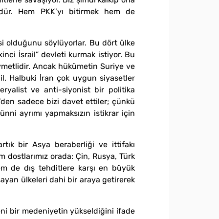
ndür. Hem PKK’yı bitirmek hem de
si olduğunu söylüyorlar. Bu dört ülke
inci İsrail” devleti kurmak istiyor. Bu
ıymetlidir. Ancak hükümetin Suriye ve
il. Halbuki İran çok uygun siyasetler
yalist ve anti-siyonist bir politika
’den sadece bizi davet ettiler; çünkü
Sünni ayrımı yapmaksızın istikrar için
tık bir Asya beraberliği ve ittifakı
m dostlarımız orada: Çin, Rusya, Türk
em de dış tehditlere karşı en büyük
ayan ülkeleri dahi bir araya getirerek
 bir medeniyetin yükseldiğini ifade