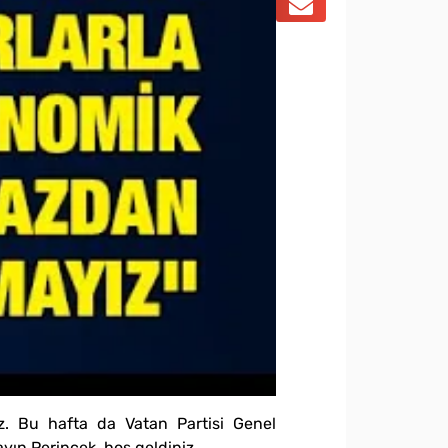
uz. Bu hafta da Vatan Partisi Genel
yın Perinçek, hoş geldiniz.