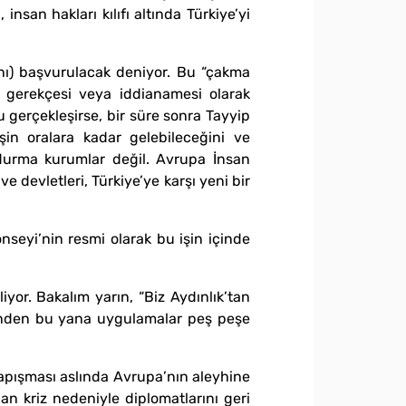
nsan hakları kılıfı altında Türkiye’yi
nı) başvurulacak deniyor. Bu “çakma
 gerekçesi veya iddianamesi olarak
 gerçekleşirse, bir süre sonra Tayyip
şin oralara kadar gelebileceğini ve
durma kurumlar değil. Avrupa İnsan
 devletleri, Türkiye’ye karşı yeni bir
seyi’nin resmi olarak bu işin içinde
or. Bakalım yarın, “Biz Aydınlık’tan
 günden bu yana uygulamalar peş peşe
apışması aslında Avrupa’nın aleyhine
n kriz nedeniyle diplomatlarını geri