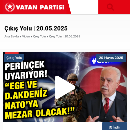
Çıkış Yolu | 20.05.2025
Ana Sayfa
Video
Çıkış Yolu
Çıkış Yolu | 20.05.2025
Çıkış Yolu
20 Mayıs 2025
İndir