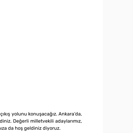
n çıkış yolunu konuşacağız. Ankara’da,
iz. Değerli milletvekili adaylarımız,
mıza da hoş geldiniz diyoruz.