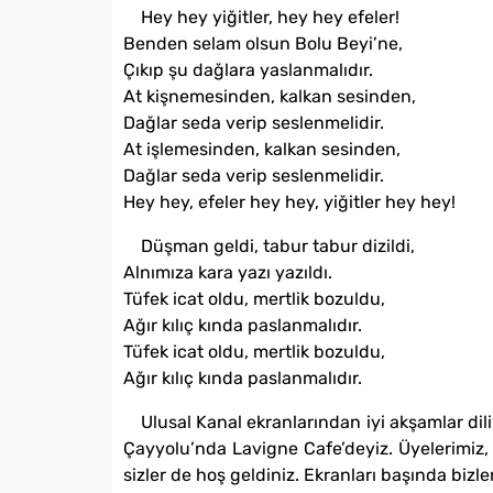
Hey hey yiğitler, hey hey efeler!
Benden selam olsun Bolu Beyi’ne,
Çıkıp şu dağlara yaslanmalıdır.
At kişnemesinden, kalkan sesinden,
Dağlar seda verip seslenmelidir.
At işlemesinden, kalkan sesinden,
Dağlar seda verip seslenmelidir.
Hey hey, efeler hey hey, yiğitler hey hey!
Düşman geldi, tabur tabur dizildi,
Alnımıza kara yazı yazıldı.
Tüfek icat oldu, mertlik bozuldu,
Ağır kılıç kında paslanmalıdır.
Tüfek icat oldu, mertlik bozuldu,
Ağır kılıç kında paslanmalıdır.
Ulusal Kanal ekranlarından iyi akşamlar di
Çayyolu’nda Lavigne Cafe’deyiz. Üyelerimiz, 
sizler de hoş geldiniz. Ekranları başında bizle