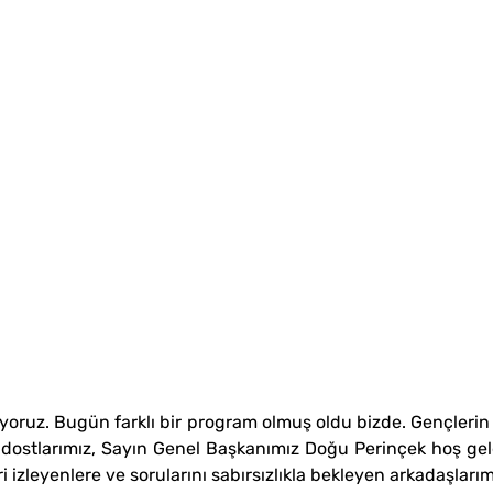
liyoruz. Bugün farklı bir program olmuş oldu bizde. Gençleri
dostlarımız, Sayın Genel Başkanımız Doğu Perinçek hoş geldin
ri izleyenlere ve sorularını sabırsızlıkla bekleyen arkadaşları