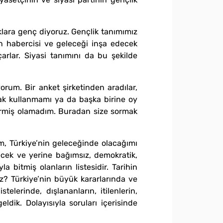
klara genç diyoruz. Gençlik tanımımız
n habercisi ve geleceği inşa edecek
arlar. Siyasi tanımını da bu şekilde
rum. Bir anket şirketinden aradılar,
arak kullanmamı ya da başka birine oy
 vermiş olamadım. Buradan size sormak
m, Türkiye’nin geleceğinde olacağımı
recek ve yerine bağımsız, demokratik,
la bitmiş olanların listesidir. Tarihin
iz? Türkiye’nin büyük kararlarında ve
elerinde, dışlananların, itilenlerin,
eldik. Dolayısıyla soruları içerisinde