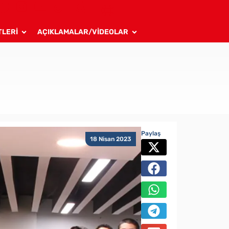
TLERİ
AÇIKLAMALAR/VİDEOLAR
Paylaş
18 Nisan 2023