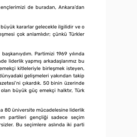
 gençlerimizi de buradan, Ankara’dan
yük kararlar gelecekle ilgilidir ve o
eşmesi çok anlamlıdır; çünkü Türkler
 başkanıydım. Partimizi 1969 yılında
nde liderlik yapmış arkadaşlarımız bu
 emekçi kitleleriyle birleşmek isteyen,
, dünyadaki gelişmeleri yakından takip
zetesi’ni çıkardık. 50 binin üzerinde
 olan büyük güç emekçi halktır, Türk
da 80 üniversite mücadelesine liderlik
tem partileri gençliği sadece seçim
zler. Bu seçimlere aslında iki parti