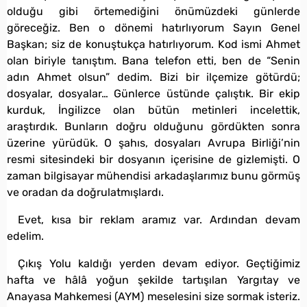
olduğu gibi örtemediğini önümüzdeki günlerde
göreceğiz. Ben o dönemi hatırlıyorum Sayın Genel
Başkan; siz de konuştukça hatırlıyorum. Kod ismi Ahmet
olan biriyle tanıştım. Bana telefon etti, ben de “Senin
adın Ahmet olsun” dedim. Bizi bir ilçemize götürdü;
dosyalar, dosyalar… Günlerce üstünde çalıştık. Bir ekip
kurduk, İngilizce olan bütün metinleri incelettik,
araştırdık. Bunların doğru olduğunu gördükten sonra
üzerine yürüdük. O şahıs, dosyaları Avrupa Birliği’nin
resmi sitesindeki bir dosyanın içerisine de gizlemişti. O
zaman bilgisayar mühendisi arkadaşlarımız bunu görmüş
ve oradan da doğrulatmışlardı.
Evet, kısa bir reklam aramız var. Ardından devam
edelim.
Çıkış Yolu kaldığı yerden devam ediyor. Geçtiğimiz
hafta ve hâlâ yoğun şekilde tartışılan Yargıtay ve
Anayasa Mahkemesi (AYM) meselesini size sormak isteriz.