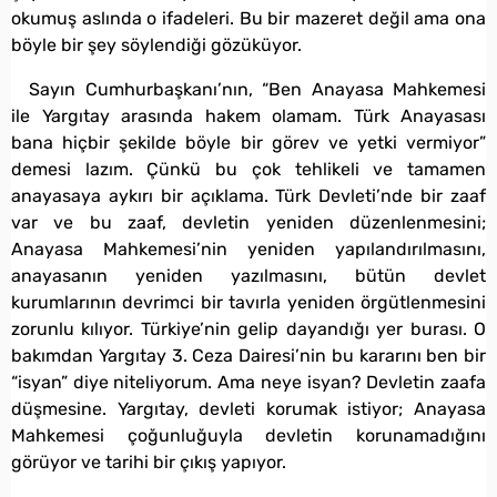
okumuş aslında o ifadeleri. Bu bir mazeret değil ama ona
böyle bir şey söylendiği gözüküyor.
Sayın Cumhurbaşkanı’nın, “Ben Anayasa Mahkemesi
ile Yargıtay arasında hakem olamam. Türk Anayasası
bana hiçbir şekilde böyle bir görev ve yetki vermiyor”
demesi lazım. Çünkü bu çok tehlikeli ve tamamen
anayasaya aykırı bir açıklama. Türk Devleti’nde bir zaaf
var ve bu zaaf, devletin yeniden düzenlenmesini;
Anayasa Mahkemesi’nin yeniden yapılandırılmasını,
anayasanın yeniden yazılmasını, bütün devlet
kurumlarının devrimci bir tavırla yeniden örgütlenmesini
zorunlu kılıyor. Türkiye’nin gelip dayandığı yer burası. O
bakımdan Yargıtay 3. Ceza Dairesi’nin bu kararını ben bir
“isyan” diye niteliyorum. Ama neye isyan? Devletin zaafa
düşmesine. Yargıtay, devleti korumak istiyor; Anayasa
Mahkemesi çoğunluğuyla devletin korunamadığını
görüyor ve tarihi bir çıkış yapıyor.