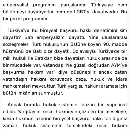
emperyalist programın parçalarıdır. Türkiye’ye hem
bölünmeyi dayatıyorlar hem de LGBT’yi dayatıyorlar. Bu
bir paket programdır.
Türkiye’ye bu bireysel başvuru hakkı denetimini kim
dayattı? Batı emperyalizmi dayattı. Yine uluslararası
sözleşmeleri Türk hukukunun üstüne koyan 90. madde
hükmünü de Batı bize dayattı. Dolayısıyla Türkiye’de bir
milli hukuk ile Batı’dan bize dayatılan hukuk arasında da
bir mücadele var. Vatandaş “Ne güzel, doğrudan AYM’ye
başvurma hakkım var” diye düşünebilir ancak zaten
vatandaşın hakkını koruyacak ceza, hukuk ve idare
mahkemeleri mevcuttur. Türk yargısı, hakkını araması için
bütün imkânları sunmuştur.
Ancak burada hukuk sistemini bozan bir yapı icat
edildi. Yargıtay’ın kesin hükmüyle çözülen bir meseleye,
kesin hükmün üzerine bireysel başvuru hakkı tanıdığınız
zaman, hukuk sisteminin temelindeki kesin hüküm