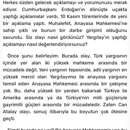
Herkes sizden gelecek açıklamayı ve yorumunuzu merak
ediyor. Cumhurbaşkanı Erdoğan’ın dönüşte uçakta
yaptığı açıklamalar vardı, 10 Kasım törenlerinde de yeni
bir açıklama yaptı. Muhalefet, Anayasa Mahkemesi’ne
sahip çıktı ve bunun bir darbe girişimi olduğunu
savundu. Siz olayı nasıl gördünüz? Yargıtay’ın yaptığı
açıklamayı nasıl değerlendiriyorsunuz?
Önce şunu belirteyim: Burada olay, Türk yargısının
içinde yer alan iki yüksek mahkeme arasında bir
mücadele değil. Yani yargının tepesinde, adli yargının en
yüksek mercii olan Yargıtayımız ile anayasa yargısını
temsil eden Anayasa Mahkemesi arasında bir çekişme
yok. Bu, daha yüksek bir yerden bakarsak Türkiye ile
Amerika arasında ya da Türkiye’nin milli güçleriyle
gayrimilli güçleri arasında bir mücadeledir. Zaten Can
Atalay olayı, sonuç itibarıyla bu boyutun çok ötesine
geçti.