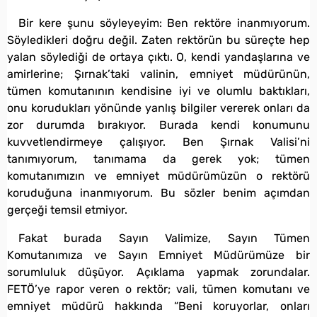
Bir kere şunu söyleyeyim: Ben rektöre inanmıyorum.
Söyledikleri doğru değil. Zaten rektörün bu süreçte hep
yalan söylediği de ortaya çıktı. O, kendi yandaşlarına ve
amirlerine; Şırnak’taki valinin, emniyet müdürünün,
tümen komutanının kendisine iyi ve olumlu baktıkları,
onu korudukları yönünde yanlış bilgiler vererek onları da
zor durumda bırakıyor. Burada kendi konumunu
kuvvetlendirmeye çalışıyor. Ben Şırnak Valisi’ni
tanımıyorum, tanımama da gerek yok; tümen
komutanımızın ve emniyet müdürümüzün o rektörü
koruduğuna inanmıyorum. Bu sözler benim açımdan
gerçeği temsil etmiyor.
Fakat burada Sayın Valimize, Sayın Tümen
Komutanımıza ve Sayın Emniyet Müdürümüze bir
sorumluluk düşüyor. Açıklama yapmak zorundalar.
FETÖ’ye rapor veren o rektör; vali, tümen komutanı ve
emniyet müdürü hakkında “Beni koruyorlar, onları