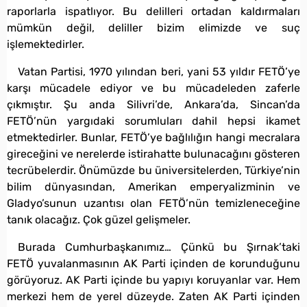
raporlarla ispatlıyor. Bu delilleri ortadan kaldırmaları
mümkün değil, deliller bizim elimizde ve suç
işlemektedirler.
Vatan Partisi, 1970 yılından beri, yani 53 yıldır FETÖ’ye
karşı mücadele ediyor ve bu mücadeleden zaferle
çıkmıştır. Şu anda Silivri’de, Ankara’da, Sincan’da
FETÖ’nün yargıdaki sorumluları dahil hepsi ikamet
etmektedirler. Bunlar, FETÖ’ye bağlılığın hangi mecralara
gireceğini ve nerelerde istirahatte bulunacağını gösteren
tecrübelerdir. Önümüzde bu üniversitelerden, Türkiye’nin
bilim dünyasından, Amerikan emperyalizminin ve
Gladyo’sunun uzantısı olan FETÖ’nün temizleneceğine
tanık olacağız. Çok güzel gelişmeler.
Burada Cumhurbaşkanımız… Çünkü bu Şırnak’taki
FETÖ yuvalanmasının AK Parti içinden de korunduğunu
görüyoruz. AK Parti içinde bu yapıyı koruyanlar var. Hem
merkezi hem de yerel düzeyde. Zaten AK Parti içinden