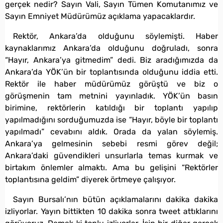
gerçek nedir? Sayın Vali, Sayın Tümen Komutanımız ve
Sayın Emniyet Müdürümüz açıklama yapacaklardır.
Rektör, Ankara’da olduğunu söylemişti. Haber
kaynaklarımız Ankara’da olduğunu doğruladı, sonra
“Hayır, Ankara’ya gitmedim” dedi. Biz aradığımızda da
Ankara’da YÖK’ün bir toplantısında olduğunu iddia etti.
Rektör ile haber müdürümüz görüştü ve biz o
görüşmenin tam metnini yayınladık. YÖK’ün basın
birimine, rektörlerin katıldığı bir toplantı yapılıp
yapılmadığını sorduğumuzda ise “Hayır, böyle bir toplantı
yapılmadı” cevabını aldık. Orada da yalan söylemiş.
Ankara’ya gelmesinin sebebi resmi görev değil;
Ankara’daki güvendikleri unsurlarla temas kurmak ve
birtakım önlemler almaktı. Ama bu gelişini “Rektörler
toplantısına geldim” diyerek örtmeye çalışıyor.
Sayın Bursalı’nın bütün açıklamalarını dakika dakika
izliyorlar. Yayın bittikten 10 dakika sonra tweet attıklarını