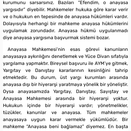
kurumunu sarsarsınız. Bazıları “Efendim, o anayasa
yargısıdır” diyebilir. Mahkemeler hukuka göre karar verir
ve o hukukun en tepesinde de anayasa hükümleri vardır.
Dolayısıyla herhangi bir mahkeme anayasa hükümlerini
uygulamak zorundadır. Anayasa hükmü uygulanmadı
diye anayasa yargısına başvurmak sistemi bozar.
Anayasa Mahkemesi’nin esas görevi kanunların
anayasaya aykırılığını denetlemek ve Yüce Divan sıfatıyla
yargılama yapmaktır. Bireysel başvuru ile AYM’ye gitmek,
Yargıtay ve Danıştay kararlarının kesinliğini tahrip
etmektedir. Bu durum, üst yargı kurumları arasında
anayasa dışı bir hiyerarşi yaratmaya yönelik bir yöneliştir.
Oysa anayasamızda Yargıtay, Danıştay, Sayıştay ve
Anayasa Mahkemesi arasında bir hiyerarşi yoktur.
Hukukun içinde bir hiyerarşi vardır; yönetmelikler,
tüzükler, kanunlar ve anayasa. Tüm mahkemeler
anayasaya uygun karar vermekle yükümlüdür. Bir
mahkeme “Anayasa beni bağlamaz” diyemez. En başta