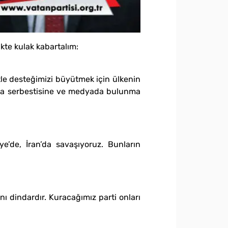
kte kulak kabartalım:
itle desteğimizi büyütmek için ülkenin
anda serbestisine ve medyada bulunma
ye’de, İran’da savaşıyoruz. Bunların
sanı dindardır. Kuracağımız parti onları