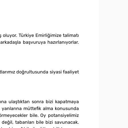
 oluyor. Türkiye Emirliğimize talimatı
arkadaşla başvuruya hazırlanıyorlar.
arımız doğrultusunda siyasi faaliyet
ına ulaştıktan sonra bizi kapatmaya
izi yanlarına müttefik alma konusunda
rmeyecekler bile. Oy potansiyelimiz
değil, tabanları bile bizi savunacak.