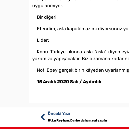
uygulanmıyor.
Bir diğeri:
Efendim, asla kapatılmaz mı diyorsunuz ya
Lider:
Konu Türkiye olunca asla “asla” diyemeyiz
yakamıza yapışacaktır. Biz o zamana kadar ne 
Not: Epey gerçek bir hikâyeden uyarlanmışt
15 Aralık 2020 Salı / Aydınlık
Önceki Yazı
Utku Reyhan: Darbe daha nasıl yapılır