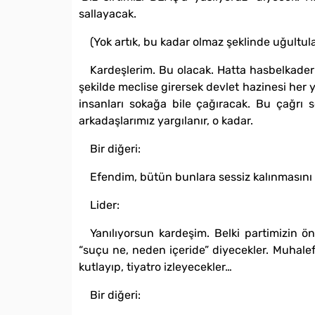
sallayacak.
(Yok artık, bu kadar olmaz şeklinde uğultula
Kardeşlerim. Bu olacak. Hatta hasbelkader 
şekilde meclise girersek devlet hazinesi her y
insanları sokağa bile çağıracak. Bu çağrı 
arkadaşlarımız yargılanır, o kadar.
Bir diğeri:
Efendim, bütün bunlara sessiz kalınmasını 
Lider:
Yanılıyorsun kardeşim. Belki partimizin ön
“suçu ne, neden içeride” diyecekler. Muhalefe
kutlayıp, tiyatro izleyecekler…
Bir diğeri: