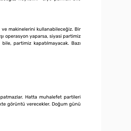
ve makinelerini kullanabileceğiz. Bir
arşı operasyon yaparsa, siyasi partimiz
 bile, partimiz kapatılmayacak. Bazı
apatmazlar. Hatta muhalefet partileri
rlikte görüntü verecekler. Doğum günü