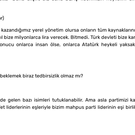
r)
kazandığımız yerel yönetim olursa onların tüm kaynaklarını 
ıl bize milyonlarca lira verecek. Bitmedi. Türk devleti bize k
sonucu onlarca insan ölse, onlarca Atatürk heykeli yaksak
beklemek biraz tedbirsizlik olmaz mı?
de gelen bazı isimleri tutuklanabilir. Ama asla partimizi k
t liderlerinin eşleriyle bizim mahpus parti liderinin eşi bi