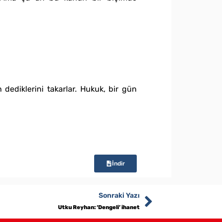
 dediklerini takarlar. Hukuk, bir gün
İndir
Sonraki Yazı
Utku Reyhan: ‘Dengeli’ ihanet