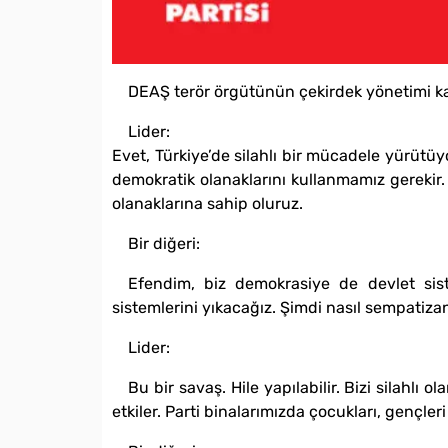
DEAŞ terör örgütünün çekirdek yönetimi kamp
Lider:
Evet, Türkiye’de silahlı bir mücadele yürütüy
demokratik olanaklarını kullanmamız gerekir
olanaklarına sahip oluruz.
Bir diğeri:
Efendim, biz demokrasiye de devlet siste
sistemlerini yıkacağız. Şimdi nasıl sempatizan
Lider:
Bu bir savaş. Hile yapılabilir. Bizi silahlı 
etkiler. Parti binalarımızda çocukları, gençleri 