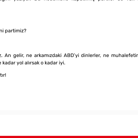
ni partimiz?
. An gelir, ne arkamızdaki ABD’yi dinlerler, ne muhalefetin
kadar yol alırsak o kadar iyi.
ır!