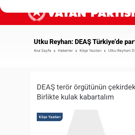
Utku Reyhan: DEAŞ Türkiye’de par
Ana Sayfa
Haberler
Köşe Yazıları
Utku Reyhan: D
DEAŞ terör örgütünün çekirdek 
Birlikte kulak kabartalım
Köşe Yazıları