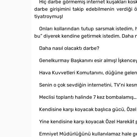
Hiç darbe görmemiş internet kuşakları kos
darbe girişimini takip edebilmenin verdiği
tiyatroymuş!
Onları kollarından tutup sarsmak istedim,
bu” diyerek kendine getirmek istedim. Daha n
Daha nasıl olacaktı darbe?
Genelkurmay Başkanını esir almış! İşkencey
Hava Kuvvetleri Komutanını, düğüne gelen h
Senin o çok sevdiğin internetini, TV’ni kesm
Meclisi toplantı halinde 7 kez bombalamış…
Kendisine karşı koyacak başlıca gücü, Özel
Yine kendisine karşı koyacak Özel Harekât p
Emniyet Müdürlüğünü kullanılamaz hale g