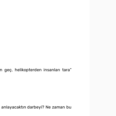
 geç, helikopterden insanları tara”
i anlayacaktın darbeyi? Ne zaman bu