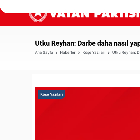
Utku Reyhan: Darbe daha nasıl yapı
Ana Sayfa
Haberler
Köşe Yazıları
Utku Reyhan: Da
Köşe Yazıları