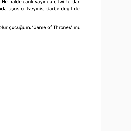
 Herhalde canlı yayından, twitterdan
vada uçuştu. Neymiş, darbe değil de,
l olur çocuğum, ‘Game of Thrones’ mu