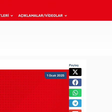
TLERİ
AÇIKLAMALAR/VİDEOLAR
Paylaş
1 Ocak 2025