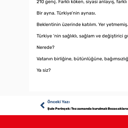
210 genç. Farklı köken, siyasi anlayış, farkl
Bir ayna. Türkiye’nin aynası.
Beklentinin üzerinde katılım. Yer yetmemiş. 
Türkiye ‘nin sağlıklı, sağlam ve değiştirici
Nerede?
Vatanın birliğine, bütünlüğüne, bağımsızlığ
Ya siz?
Önceki Yazı
Şule Perinçek: Tez zamanda kurulmalı Bozacaklara 