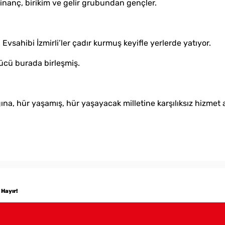
ı inanç, birikim ve gelir grubundan gençler.
Evsahibi İzmirli’ler çadır kurmuş keyifle yerlerde yatıyor.
 gücü burada birleşmiş.
ına, hür yaşamış, hür yaşayacak milletine karşılıksız hizmet 
Hayır!