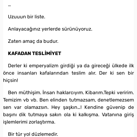
…
Uzuuun bir liste.
Anlayacağınız yerlerde sürünüyoruz.
Zaten amaç da budur.
KAFADAN TESLİMİYET
Derler ki emperyalizm girdiği ya da gireceği ülkede ilk
önce insanları kafalarından teslim alır. Der ki sen bir
hiçsin!
Ben müthişim. İnsan haklarcıyım. Kibarım.Tepki veririm.
Temizim vb vb. Ben elinden tutmazsam, denetlemezsem
sen var olamazsın. Hey şaşkın…! Kendine güvenip de
başını dik tutmaya sakın ola ki kalkışma. Vatanına giriş
işlemlerimi zorlaştırma.
Bir tür yol düzlemedir.