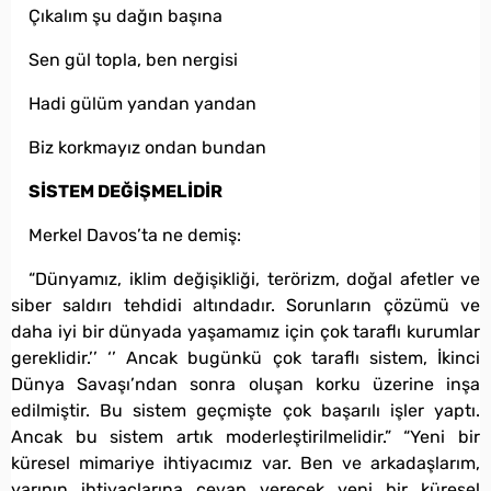
Çıkalım şu dağın başına
Sen gül topla, ben nergisi
Hadi gülüm yandan yandan
Biz korkmayız ondan bundan
SİSTEM DEĞİŞMELİDİR
Merkel Davos’ta ne demiş:
“Dünyamız, iklim değişikliği, terörizm, doğal afetler ve
siber saldırı tehdidi altındadır. Sorunların çözümü ve
daha iyi bir dünyada yaşamamız için çok taraflı kurumlar
gereklidir.’’ ‘’ Ancak bugünkü çok taraflı sistem, İkinci
Dünya Savaşı’ndan sonra oluşan korku üzerine inşa
edilmiştir. Bu sistem geçmişte çok başarılı işler yaptı.
Ancak bu sistem artık moderleştirilmelidir.” “Yeni bir
küresel mimariye ihtiyacımız var. Ben ve arkadaşlarım,
yarının ihtiyaçlarına cevap verecek yeni bir küresel