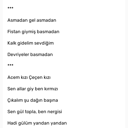
***
Asmadan gel asmadan
Fistan giymiş basmadan
Kalk gidelim sevdiğim
Devriyeler basmadan
***
Acem kızı Çeçen kızı
Sen allar giy ben kırmızı
Çıkalım şu dağın başına
Sen gül topla, ben nergisi
Hadi gülüm yandan yandan