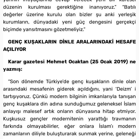
düzenin kurulması gerektiğine inanıyoruz.” “Batılı
değerler üzerine kurulu olan bizler şu anki yerleşik
kurumların, dünyadaki yeni güç dengesini gerçekçi
biçimde yansıtmasını gözetmeliyiz.”
GENÇ KUŞAKLARIN DİNLE ARALARINDAKİ MESAFE
AÇILIYOR
Karar gazetesi Mehmet Ocaktan (25 Ocak 2019) ne
yazmış:
“Son dönemde Türkiye’de genç kuşakların dinle olan
arasındaki mesafenin giderek açıldığını, yani ‘Deizm’ i
tartışıyoruz. Çünkü modern bilginin imkanlarıyla tanışan
genç kuşaklara din adına sunduğumuz geleneksel İslam
anlayışı malesef artık onların dünyasına hitap etmiyor.
Kuşkusuz gençler modernitenin yarattığı travmanın
farkında olmayabilirler, eğer onlara İslam’ı modern
zamanlarıın diliyle buluşturarak sunmak yerine, geleneği