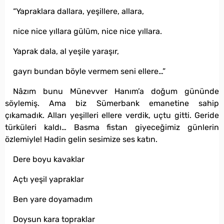
“Yapraklara dallara, yeşillere, allara,
nice nice yıllara gülüm, nice nice yıllara.
Yaprak dala, al yeşile yaraşır,
gayrı bundan böyle vermem seni ellere…”
Nâzım bunu Münevver Hanım’a doğum gününde
söylemiş. Ama biz Sümerbank emanetine sahip
çıkamadık. Alları yeşilleri ellere verdik, uçtu gitti. Geride
türküleri kaldı… Basma fistan giyeceğimiz günlerin
özlemiyle! Hadin gelin sesimize ses katın.
Dere boyu kavaklar
Açtı yeşil yapraklar
Ben yare doyamadım
Doysun kara topraklar