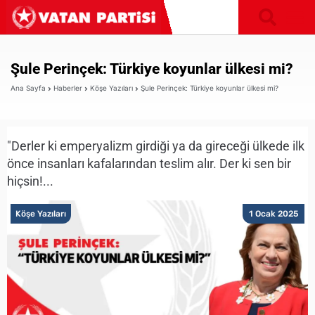
Şule Perinçek: Türkiye koyunlar ülkesi mi?
Ana Sayfa
Haberler
Köşe Yazıları
Şule Perinçek: Türkiye koyunlar ülkesi mi?
"Derler ki emperyalizm girdiği ya da gireceği ülkede ilk
önce insanları kafalarından teslim alır. Der ki sen bir
hiçsin!...
Köşe Yazıları
1 Ocak 2025