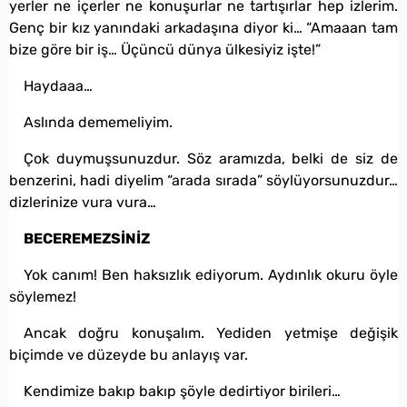
yerler ne içerler ne konuşurlar ne tartışırlar hep izlerim.
Genç bir kız yanındaki arkadaşına diyor ki… “Amaaan tam
bize göre bir iş… Üçüncü dünya ülkesiyiz işte!”
Haydaaa…
Aslında dememeliyim.
Çok duymuşsunuzdur. Söz aramızda, belki de siz de
benzerini, hadi diyelim “arada sırada” söylüyorsunuzdur…
dizlerinize vura vura…
BECEREMEZSİNİZ
Yok canım! Ben haksızlık ediyorum. Aydınlık okuru öyle
söylemez!
Ancak doğru konuşalım. Yediden yetmişe değişik
biçimde ve düzeyde bu anlayış var.
Kendimize bakıp bakıp şöyle dedirtiyor birileri…