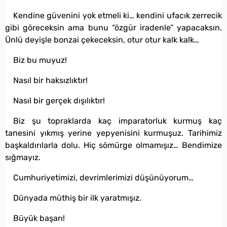
Kendine güvenini yok etmeli ki… kendini ufacık zerrecik
gibi göreceksin ama bunu “özgür iradenle” yapacaksın.
Ünlü deyişle bonzai çekeceksin, otur otur kalk kalk…
Biz bu muyuz!
Nasıl bir haksızlıktır!
Nasıl bir gerçek dışılıktır!
Biz şu topraklarda kaç imparatorluk kurmuş kaç
tanesini yıkmış yerine yepyenisini kurmuşuz. Tarihimiz
başkaldırılarla dolu. Hiç sömürge olmamışız… Bendimize
sığmayız.
Cumhuriyetimizi, devrimlerimizi düşünüyorum…
Dünyada müthiş bir ilk yaratmışız.
Büyük başarı!