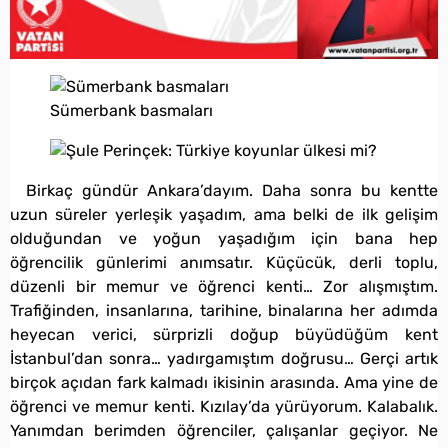
Sümerbank basmaları
Birkaç gündür Ankara’dayım. Daha sonra bu kentte
uzun süreler yerleşik yaşadım, ama belki de ilk gelişim
olduğundan ve yoğun yaşadığım için bana hep
öğrencilik günlerimi anımsatır. Küçücük, derli toplu,
düzenli bir memur ve öğrenci kenti… Zor alışmıştım.
Trafiğinden, insanlarına, tarihine, binalarına her adımda
heyecan verici, sürprizli doğup büyüdüğüm kent
İstanbul’dan sonra… yadırgamıştım doğrusu… Gerçi artık
birçok açıdan fark kalmadı ikisinin arasında. Ama yine de
öğrenci ve memur kenti. Kızılay’da yürüyorum. Kalabalık.
Yanımdan berimden öğrenciler, çalışanlar geçiyor. Ne