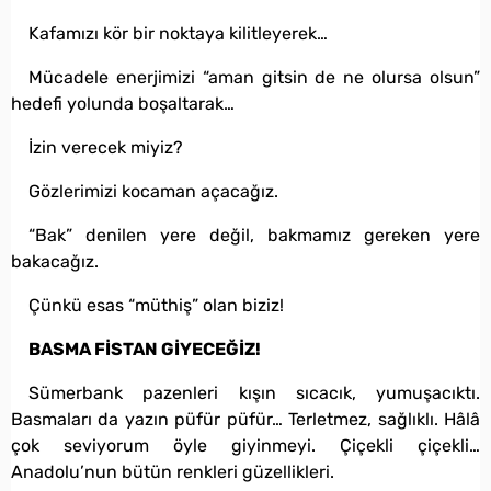
Kafamızı kör bir noktaya kilitleyerek…
Mücadele enerjimizi “aman gitsin de ne olursa olsun”
hedefi yolunda boşaltarak…
İzin verecek miyiz?
Gözlerimizi kocaman açacağız.
“Bak” denilen yere değil, bakmamız gereken yere
bakacağız.
Çünkü esas “müthiş” olan biziz!
BASMA FİSTAN GİYECEĞİZ!
Sümerbank pazenleri kışın sıcacık, yumuşacıktı.
Basmaları da yazın püfür püfür… Terletmez, sağlıklı. Hâlâ
çok seviyorum öyle giyinmeyi. Çiçekli çiçekli…
Anadolu’nun bütün renkleri güzellikleri.