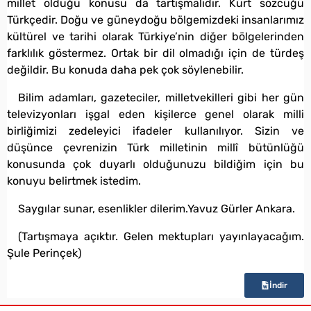
millet olduğu konusu da tartışmalıdır. Kürt sözcüğü
Türkçedir. Doğu ve güneydoğu bölgemizdeki insanlarımız
kültürel ve tarihi olarak Türkiye’nin diğer bölgelerinden
farklılık göstermez. Ortak bir dil olmadığı için de türdeş
değildir. Bu konuda daha pek çok söylenebilir.
Bilim adamları, gazeteciler, milletvekilleri gibi her gün
televizyonları işgal eden kişilerce genel olarak milli
birliğimizi zedeleyici ifadeler kullanılıyor. Sizin ve
düşünce çevrenizin Türk milletinin millî bütünlüğü
konusunda çok duyarlı olduğunuzu bildiğim için bu
konuyu belirtmek istedim.
Saygılar sunar, esenlikler dilerim.Yavuz Gürler Ankara.
(Tartışmaya açıktır. Gelen mektupları yayınlayacağım.
Şule Perinçek)
İndir