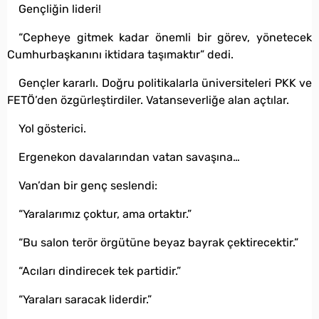
Gençliğin lideri!
“Cepheye gitmek kadar önemli bir görev, yönetecek
Cumhurbaşkanını iktidara taşımaktır” dedi.
Gençler kararlı. Doğru politikalarla üniversiteleri PKK ve
FETÖ’den özgürleştirdiler. Vatanseverliğe alan açtılar.
Yol gösterici.
Ergenekon davalarından vatan savaşına…
Van’dan bir genç seslendi:
“Yaralarımız çoktur, ama ortaktır.”
“Bu salon terör örgütüne beyaz bayrak çektirecektir.”
“Acıları dindirecek tek partidir.”
“Yaraları saracak liderdir.”