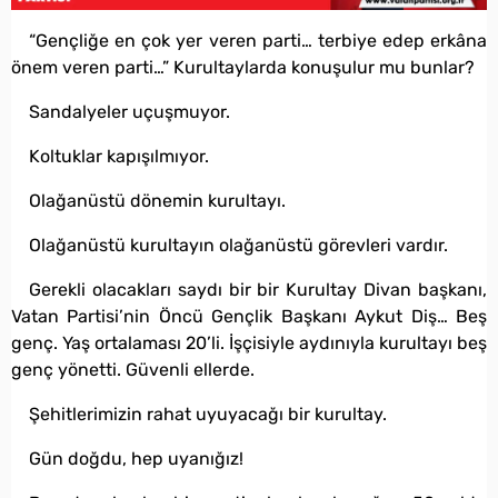
“Gençliğe en çok yer veren parti… terbiye edep erkâna
önem veren parti…” Kurultaylarda konuşulur mu bunlar?
Sandalyeler uçuşmuyor.
Koltuklar kapışılmıyor.
Olağanüstü dönemin kurultayı.
Olağanüstü kurultayın olağanüstü görevleri vardır.
Gerekli olacakları saydı bir bir Kurultay Divan başkanı,
Vatan Partisi’nin Öncü Gençlik Başkanı Aykut Diş… Beş
genç. Yaş ortalaması 20’li. İşçisiyle aydınıyla kurultayı beş
genç yönetti. Güvenli ellerde.
Şehitlerimizin rahat uyuyacağı bir kurultay.
Gün doğdu, hep uyanığız!