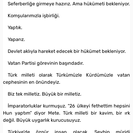
Seferberliğe girmeye hazırız. Ama hükümeti bekleniyor.
Komşularımızla işbirliği.
Yaptık.
Yaparız.
Devlet aklıyla hareket edecek bir hükümet bekleniyor.
Vatan Partisi görevinin başındadır.
Türk milleti olarak Türkümüzle Kürdümüzle vatan
cephesinin en önündeyiz.
Biz tek milletiz. Büyük bir milletiz.
İmparatorluklar kurmuşuz. “26 ülkeyi fethettim hepsini
Hun yaptım” diyor Mete. Türk milleti bir kavim, bir ırk
değil. Büyük uygarlık kurucusuyuz.
Türkiye’de özgür insan olacak. Şeyhin müridi