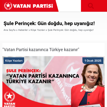
Şule Perinçek: Gün doğdu, hep uyanığız!
Ana Sayfa
Haberler
Köşe Yazıları
Şule Perinçek: Gün doğdu, hep uyanığız!
"Vatan Partisi kazanınca Türkiye kazanır"
Köşe Yazıları
1 Ocak 2025