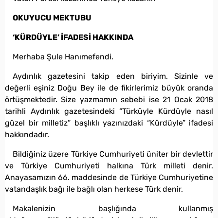
OKUYUCU MEKTUBU
‘KÜRDÜYLE’ İFADESİ HAKKINDA
Merhaba Şule Hanımefendi.
Aydınlık gazetesini takip eden biriyim. Sizinle ve
değerli eşiniz Doğu Bey ile de fikirlerimiz büyük oranda
örtüşmektedir. Size yazmamın sebebi ise 21 Ocak 2018
tarihli Aydınlık gazetesindeki “Türküyle Kürdüyle nasıl
güzel bir milletiz” başlıklı yazınızdaki “Kürdüyle” ifadesi
hakkındadır.
Bildiğiniz üzere Türkiye Cumhuriyeti üniter bir devlettir
ve Türkiye Cumhuriyeti halkına Türk milleti denir.
Anayasamızın 66. maddesinde de Türkiye Cumhuriyetine
vatandaşlık bağı ile bağlı olan herkese Türk denir.
Makalenizin başlığında kullanmış