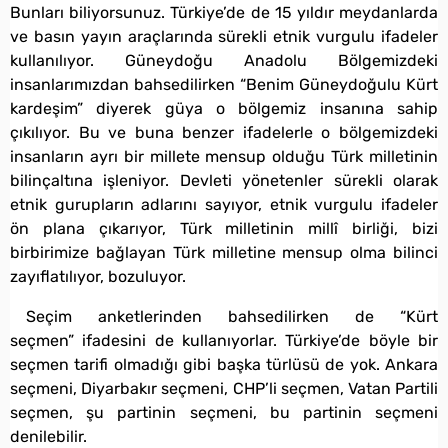
Bunları biliyorsunuz. Türkiye’de de 15 yıldır meydanlarda
ve basın yayın araçlarında sürekli etnik vurgulu ifadeler
kullanılıyor. Güneydoğu Anadolu Bölgemizdeki
insanlarımızdan bahsedilirken “Benim Güneydoğulu Kürt
kardeşim” diyerek güya o bölgemiz insanına sahip
çıkılıyor. Bu ve buna benzer ifadelerle o bölgemizdeki
insanların ayrı bir millete mensup olduğu Türk milletinin
bilinçaltına işleniyor. Devleti yönetenler sürekli olarak
etnik gurupların adlarını sayıyor, etnik vurgulu ifadeler
ön plana çıkarıyor, Türk milletinin millî birliği, bizi
birbirimize bağlayan Türk milletine mensup olma bilinci
zayıflatılıyor, bozuluyor.
Seçim anketlerinden bahsedilirken de “Kürt
seçmen” ifadesini de kullanıyorlar. Türkiye’de böyle bir
seçmen tarifi olmadığı gibi başka türlüsü de yok. Ankara
seçmeni, Diyarbakır seçmeni, CHP’li seçmen, Vatan Partili
seçmen, şu partinin seçmeni, bu partinin seçmeni
denilebilir.