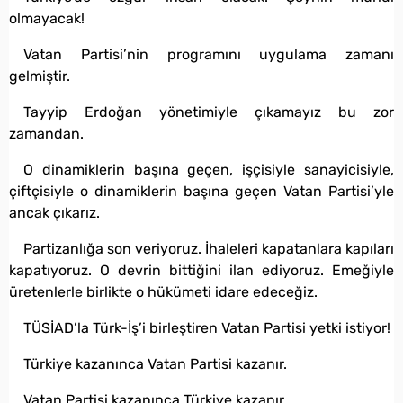
olmayacak!
Vatan Partisi’nin programını uygulama zamanı
gelmiştir.
Tayyip Erdoğan yönetimiyle çıkamayız bu zor
zamandan.
O dinamiklerin başına geçen, işçisiyle sanayicisiyle,
çiftçisiyle o dinamiklerin başına geçen Vatan Partisi’yle
ancak çıkarız.
Partizanlığa son veriyoruz. İhaleleri kapatanlara kapıları
kapatıyoruz. O devrin bittiğini ilan ediyoruz. Emeğiyle
üretenlerle birlikte o hükümeti idare edeceğiz.
TÜSİAD’la Türk-İş’i birleştiren Vatan Partisi yetki istiyor!
Türkiye kazanınca Vatan Partisi kazanır.
Vatan Partisi kazanınca Türkiye kazanır.