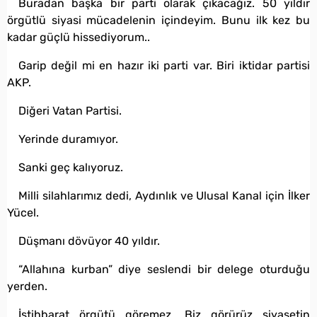
Buradan başka bir parti olarak çıkacağız. 50 yıldır
örgütlü siyasi mücadelenin içindeyim. Bunu ilk kez bu
kadar güçlü hissediyorum..
Garip değil mi en hazır iki parti var. Biri iktidar partisi
AKP.
Diğeri Vatan Partisi.
Yerinde duramıyor.
Sanki geç kalıyoruz.
Milli silahlarımız dedi, Aydınlık ve Ulusal Kanal için İlker
Yücel.
Düşmanı dövüyor 40 yıldır.
“Allahına kurban” diye seslendi bir delege oturduğu
yerden.
İstihbarat örgütü göremez. Biz görürüz siyasetin