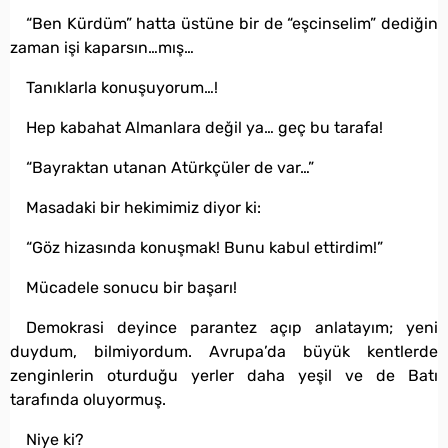
“Ben Kürdüm” hatta üstüne bir de “eşcinselim” dediğin
zaman işi kaparsın…mış…
Tanıklarla konuşuyorum…!
Hep kabahat Almanlara değil ya… geç bu tarafa!
“Bayraktan utanan Atürkçüler de var…”
Masadaki bir hekimimiz diyor ki:
“Göz hizasında konuşmak! Bunu kabul ettirdim!”
Mücadele sonucu bir başarı!
Demokrasi deyince parantez açıp anlatayım; yeni
duydum, bilmiyordum. Avrupa’da büyük kentlerde
zenginlerin oturduğu yerler daha yeşil ve de Batı
tarafında oluyormuş.
Niye ki?