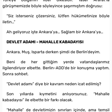
görüşmemizde böyle söyleyince şaşırmıştım doğrusu:
​“Siz isterseniz çözersiniz, lütfen hükümetinize böyle
iletin…”
Ah geliyoruz işte Ankara’ya… Sağlam bir Ankara’ya…
DEVLET ADAMI – MAHALLE KABADAYISI
Ankara, Muş, Isparta derken şimdi de Berlin’deyim.
Beni de her gittiğim yerde vatandaşlarımız
ilgilendiriyor elbette. Berlin-ADD’de bir konuşma yaptım.
Sonra sohbet.
“Devlet adamı” diye bir kavram neden icat edilmiş?
Son yıllarda kıymetini anlıyorsunuz. “Mahalle
kabadayısı” ile elbette bir farkı olacak.
“Mahalle” de devletimizin sınırları içinde, ama temsil