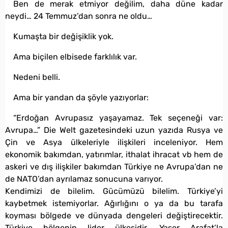
Ben de merak etmiyor değilim, daha düne kadar
neydi… 24 Temmuz’dan sonra ne oldu…
Kumaşta bir değişiklik yok.
Ama biçilen elbisede farklılık var.
Nedeni belli.
Ama bir yandan da şöyle yazıyorlar:
“Erdoğan Avrupasız yaşayamaz. Tek seçeneği var:
Avrupa…” Die Welt gazetesindeki uzun yazıda Rusya ve
Çin ve Asya ülkeleriyle ilişkileri inceleniyor. Hem
ekonomik bakımdan, yatırımlar, ithalat ihracat vb hem de
askeri ve dış ilişkiler bakımdan Türkiye ne Avrupa’dan ne
de NATO’dan ayrılamaz sonucuna varıyor.
Kendimizi de bilelim. Gücümüzü bilelim. Türkiye’yi
kaybetmek istemiyorlar. Ağırlığını o ya da bu tarafa
koyması bölgede ve dünyada dengeleri değiştirecektir.
Türkiye bölgenin lider ülkesidir. Yaser Arafat’la