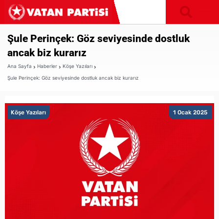
Şule Perinçek: Göz seviyesinde dostluk
ancak biz kurarız
Ana Sayfa
Haberler
Köşe Yazıları
Şule Perinçek: Göz seviyesinde dostluk ancak biz kurarız
Köşe Yazıları
1 Ocak 2025