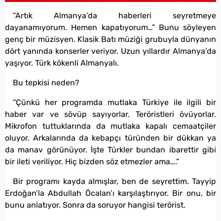
“Artık Almanya’da haberleri seyretmeye
dayanamıyorum. Hemen kapatıyorum…” Bunu söyleyen
genç bir müzisyen. Klasik Batı müziği grubuyla dünyanın
dört yanında konserler veriyor. Uzun yıllardır Almanya’da
yaşıyor. Türk kökenli Almanyalı.
Bu tepkisi neden?
​“Çünkü her programda mutlaka Türkiye ile ilgili bir
haber var ve sövüp sayıyorlar. Teröristleri övüyorlar.
Mikrofon tuttuklarında da mutlaka kapalı cemaatçiler
oluyor. Arkalarında da kebapçı türünden bir dükkan ya
da manav görünüyor. İşte Türkler bundan ibarettir gibi
bir ileti veriliyor. Hiç bizden söz etmezler ama….”
Bir programı kayda almışlar, ben de seyrettim. Tayyip
Erdoğan’la Abdullah Öcalan’ı karşılaştırıyor. Bir onu, bir
bunu anlatıyor. Sonra da soruyor hangisi terörist.