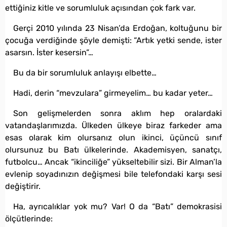
ettiğiniz kitle ve sorumluluk açısından çok fark var.
Gerçi 2010 yılında 23 Nisan’da Erdoğan, koltuğunu bir
çocuğa verdiğinde şöyle demişti: “Artık yetki sende, ister
asarsın. İster kesersin”…
Bu da bir sorumluluk anlayışı elbette…
Hadi, derin “mevzulara” girmeyelim… bu kadar yeter…
Son gelişmelerden sonra aklım hep oralardaki
vatandaşlarımızda. Ülkeden ülkeye biraz farkeder ama
esas olarak kim olursanız olun ikinci, üçüncü sınıf
olursunuz bu Batı ülkelerinde. Akademisyen, sanatçı,
futbolcu… Ancak “ikinciliğe” yükseltebilir sizi. Bir Alman’la
evlenip soyadınızın değişmesi bile telefondaki karşı sesi
değiştirir.
Ha, ayrıcalıklar yok mu? Var! O da “Batı” demokrasisi
ölçütlerinde: