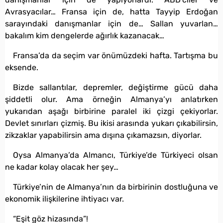
Avrasyacılar… Fransa için de, hatta Tayyip Erdoğan
sarayındaki danışmanlar için de… Sallan yuvarlan…
bakalım kim dengelerde ağırlık kazanacak…
Fransa’da da seçim var önümüzdeki hafta. Tartışma bu
eksende.
Bizde sallantılar, depremler, değiştirme gücü daha
şiddetli olur. Ama örneğin Almanya’yı anlatırken
yukarıdan aşağı birbirine paralel iki çizgi çekiyorlar.
Devlet sınırları çizmiş. Bu ikisi arasında yukarı çıkabilirsin,
zikzaklar yapabilirsin ama dışına çıkamazsın, diyorlar.
Oysa Almanya’da Almancı, Türkiye’de Türkiyeci olsan
ne kadar kolay olacak her şey…
Türkiye’nin de Almanya’nın da birbirinin dostluğuna ve
ekonomik ilişkilerine ihtiyacı var.
“Eşit göz hizasında”!