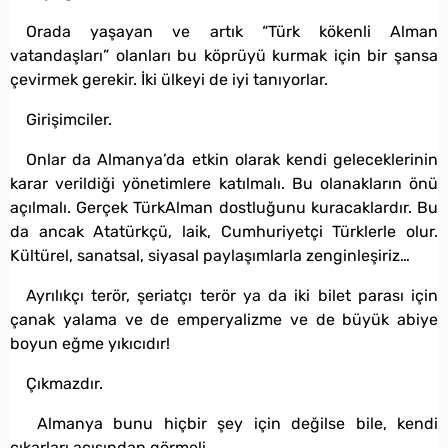
Orada yaşayan ve artık “Türk kökenli Alman
vatandaşları” olanları bu köprüyü kurmak için bir şansa
çevirmek gerekir. İki ülkeyi de iyi tanıyorlar.
Girişimciler.
Onlar da Almanya’da etkin olarak kendi geleceklerinin
karar verildiği yönetimlere katılmalı. Bu olanakların önü
açılmalı. Gerçek TürkAlman dostluğunu kuracaklardır. Bu
da ancak Atatürkçü, laik, Cumhuriyetçi Türklerle olur.
Kültürel, sanatsal, siyasal paylaşımlarla zenginleşiriz…
Ayrılıkçı terör, şeriatçı terör ya da iki bilet parası için
çanak yalama ve de emperyalizme ve de büyük abiye
boyun eğme yıkıcıdır!
Çıkmazdır.
​ Almanya bunu hiçbir şey için değilse bile, kendi
çıkarları açısından görmeli.