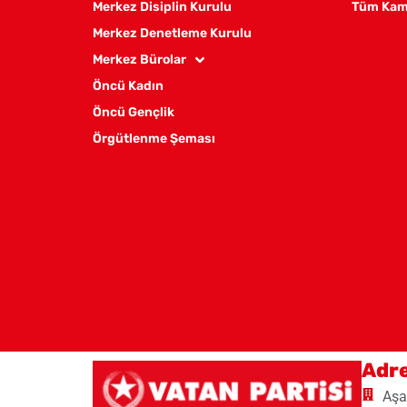
Merkez Disiplin Kurulu
Tüm Kam
Merkez Denetleme Kurulu
Merkez Bürolar
Öncü Kadın
Öncü Gençlik
Örgütlenme Şeması
Adr
Aşa