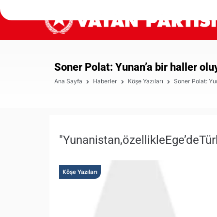
Soner Polat: Yunan’a bir haller olu
Ana Sayfa
Haberler
Köşe Yazıları
Soner Polat: Yun
"Yunanistan,özellikleEge’deT
Köşe Yazıları