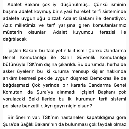
Adalet Bakanı çok iyi düşünülmüş… Çünkü isminin
başına adalet koymuş bir siyasi hareket terfi sisteminde
adalete uygunluğu bizzat Adalet Bakanı ile denetliyor.
Aziz milletimiz ve terfi yarışına giren komutanlarımız
müsterih olsunlar! Adalet kuyumcu terazisi ile
dağıtılacak!
İçişleri Bakanı bu faaliyetin kilit ismi! Çünkü Jandarma
Genel Komutanlığı ile Sahil Güvenlik Komutanlığı
bütünüyle TSK’nın dışına çıkarıldı. Bu durumda, herhalde
asker üyelerin bu iki kuruma mensup kişiler hakkında
ahkâm kesmesi pek de uygun düşmez! Demokrasi ile de
bağdaşmaz! Çok yerinde bir kararla Jandarma Genel
Komutanı da Şura’ya alınmadı! İçişleri Başkanı çok
yorulacak! Belki ileride bu iki kurumun terfi sistemi
polislere benzetilir. Ayrı gayrı niçin olsun?
Bir önerim var: TSK’nın hastaneleri kapatıldığına göre
Şura’da Sağlık Bakanı’nın da bulunması çok faydalı olmaz