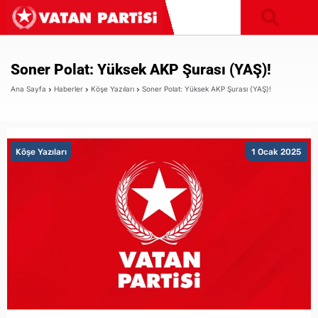
Soner Polat: Yüksek AKP Şurası (YAŞ)!
Ana Sayfa
Haberler
Köşe Yazıları
Soner Polat: Yüksek AKP Şurası (YAŞ)!
Köşe Yazıları
1 Ocak 2025