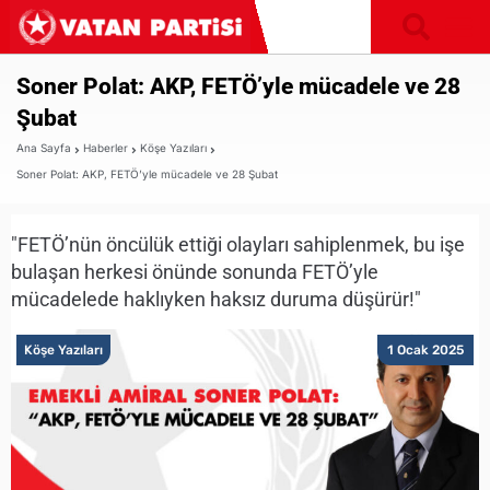
Soner Polat: AKP, FETÖ’yle mücadele ve 28
Şubat
Ana Sayfa
Haberler
Köşe Yazıları
Soner Polat: AKP, FETÖ’yle mücadele ve 28 Şubat
"FETÖ’nün öncülük ettiği olayları sahiplenmek, bu işe
bulaşan herkesi önünde sonunda FETÖ’yle
mücadelede haklıyken haksız duruma düşürür!"
Köşe Yazıları
1 Ocak 2025