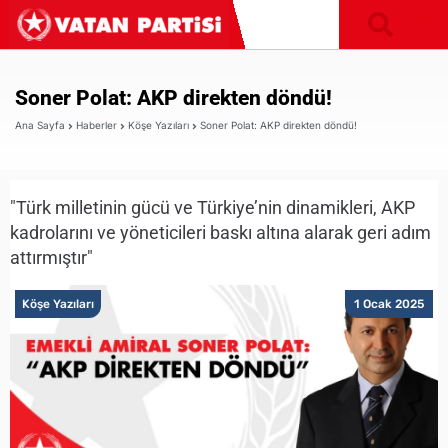
Soner Polat: AKP direkten döndü!
Ana Sayfa
Haberler
Köşe Yazıları
Soner Polat: AKP direkten döndü!
"Türk milletinin gücü ve Türkiye’nin dinamikleri, AKP
kadrolarını ve yöneticileri baskı altına alarak geri adım
attırmıştır"
Köşe Yazıları
1 Ocak 2025