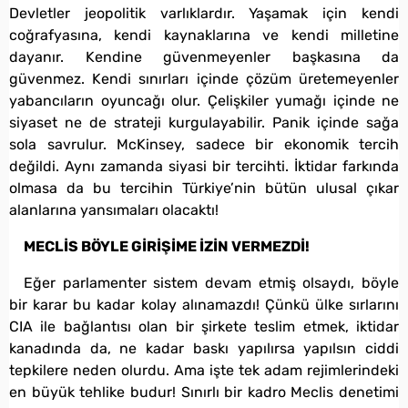
Devletler jeopolitik varlıklardır. Yaşamak için kendi
coğrafyasına, kendi kaynaklarına ve kendi milletine
dayanır. Kendine güvenmeyenler başkasına da
güvenmez. Kendi sınırları içinde çözüm üretemeyenler
yabancıların oyuncağı olur. Çelişkiler yumağı içinde ne
siyaset ne de strateji kurgulayabilir. Panik içinde sağa
sola savrulur. McKinsey, sadece bir ekonomik tercih
değildi. Aynı zamanda siyasi bir tercihti. İktidar farkında
olmasa da bu tercihin Türkiye’nin bütün ulusal çıkar
alanlarına yansımaları olacaktı!
MECLİS BÖYLE GİRİŞİME İZİN VERMEZDİ!
Eğer parlamenter sistem devam etmiş olsaydı, böyle
bir karar bu kadar kolay alınamazdı! Çünkü ülke sırlarını
CIA ile bağlantısı olan bir şirkete teslim etmek, iktidar
kanadında da, ne kadar baskı yapılırsa yapılsın ciddi
tepkilere neden olurdu. Ama işte tek adam rejimlerindeki
en büyük tehlike budur! Sınırlı bir kadro Meclis denetimi