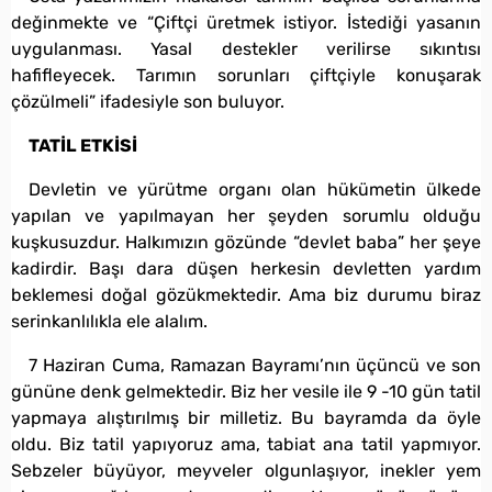
değinmekte ve “Çiftçi üretmek istiyor. İstediği yasanın
uygulanması. Yasal destekler verilirse sıkıntısı
hafifleyecek. Tarımın sorunları çiftçiyle konuşarak
çözülmeli” ifadesiyle son buluyor.
TATİL ETKİSİ
Devletin ve yürütme organı olan hükümetin ülkede
yapılan ve yapılmayan her şeyden sorumlu olduğu
kuşkusuzdur. Halkımızın gözünde “devlet baba” her şeye
kadirdir. Başı dara düşen herkesin devletten yardım
beklemesi doğal gözükmektedir. Ama biz durumu biraz
serinkanlılıkla ele alalım.
7 Haziran Cuma, Ramazan Bayramı’nın üçüncü ve son
gününe denk gelmektedir. Biz her vesile ile 9 -10 gün tatil
yapmaya alıştırılmış bir milletiz. Bu bayramda da öyle
oldu. Biz tatil yapıyoruz ama, tabiat ana tatil yapmıyor.
Sebzeler büyüyor, meyveler olgunlaşıyor, inekler yem