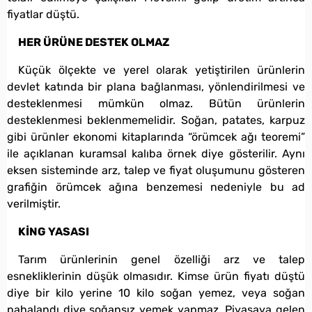
fiyatlar düştü.
HER ÜRÜNE DESTEK OLMAZ
Küçük ölçekte ve yerel olarak yetiştirilen ürünlerin
devlet katında bir plana bağlanması, yönlendirilmesi ve
desteklenmesi mümkün olmaz. Bütün ürünlerin
desteklenmesi beklenmemelidir. Soğan, patates, karpuz
gibi ürünler ekonomi kitaplarında “örümcek ağı teoremi”
ile açıklanan kuramsal kalıba örnek diye gösterilir. Aynı
eksen sisteminde arz, talep ve fiyat oluşumunu gösteren
grafiğin örümcek ağına benzemesi nedeniyle bu ad
verilmiştir.
KİNG YASASI
Tarım ürünlerinin genel özelliği arz ve talep
esnekliklerinin düşük olmasıdır. Kimse ürün fiyatı düştü
diye bir kilo yerine 10 kilo soğan yemez, veya soğan
pahalandı diye soğansız yemek yapmaz. Piyasaya gelen