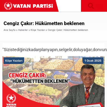
Cengiz Çakır: Hükümetten beklenen
Ana Sayfa
Haberler
Köşe Yazıları
Cengiz Çakır: Hükümetten beklenen
"Sizistediğinizkadarplanyapın,selgelir,doluyağar,donvurur
Köşe Yazıları
1 Ocak 2025