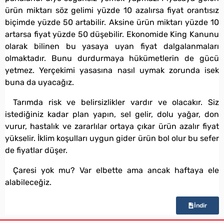
ürün miktarı söz gelimi yüzde 10 azalırsa fiyat orantısız
biçimde yüzde 50 artabilir. Aksine ürün miktarı yüzde 10
artarsa fiyat yüzde 50 düşebilir. Ekonomide King Kanunu
olarak bilinen bu yasaya uyan fiyat dalgalanmaları
olmaktadır. Bunu durdurmaya hükümetlerin de gücü
yetmez. Yerçekimi yasasına nasıl uymak zorunda isek
buna da uyacağız.
Tarımda risk ve belirsizlikler vardır ve olacakır. Siz
istediğiniz kadar plan yapın, sel gelir, dolu yağar, don
vurur, hastalık ve zararlılar ortaya çıkar ürün azalır fiyat
yükselir. İklim koşulları uygun gider ürün bol olur bu sefer
de fiyatlar düşer.
Çaresi yok mu? Var elbette ama ancak haftaya ele
alabileceğiz.
İndir