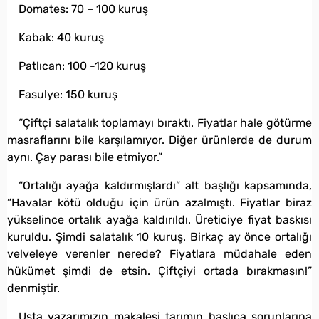
Domates: 70 – 100 kuruş
Kabak: 40 kuruş
Patlıcan: 100 -120 kuruş
Fasulye: 150 kuruş
“Çiftçi salatalık toplamayı bıraktı. Fiyatlar hale götürme
masraflarını bile karşılamıyor. Diğer ürünlerde de durum
aynı. Çay parası bile etmiyor.”
“Ortalığı ayağa kaldırmışlardı” alt başlığı kapsamında,
“Havalar kötü olduğu için ürün azalmıştı. Fiyatlar biraz
yükselince ortalık ayağa kaldırıldı. Üreticiye fiyat baskısı
kuruldu. Şimdi salatalık 10 kuruş. Birkaç ay önce ortalığı
velveleye verenler nerede? Fiyatlara müdahale eden
hükümet şimdi de etsin. Çiftçiyi ortada bırakmasın!”
denmiştir.
Usta yazarımızın makalesi tarımın başlıca sorunlarına