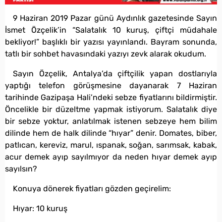
9 Haziran 2019 Pazar günü Aydınlık gazetesinde Sayın
İsmet Özçelik’in “Salatalık 10 kuruş, çiftçi müdahale
bekliyor!” başlıklı bir yazısı yayınlandı. Bayram sonunda,
tatlı bir sohbet havasındaki yazıyı zevk alarak okudum.
Sayın Özçelik, Antalya’da çiftçilik yapan dostlarıyla
yaptığı telefon görüşmesine dayanarak 7 Haziran
tarihinde Gazipaşa Hali’ndeki sebze fiyatlarını bildirmiştir.
Öncelikle bir düzeltme yapmak istiyorum. Salatalık diye
bir sebze yoktur, anlatılmak istenen sebzeye hem bilim
dilinde hem de halk dilinde “hıyar” denir. Domates, biber,
patlıcan, kereviz, marul, ıspanak, soğan, sarımsak, kabak,
acur demek ayıp sayılmıyor da neden hıyar demek ayıp
sayılsın?
Konuya dönerek fiyatları gözden geçirelim:
Hıyar: 10 kuruş