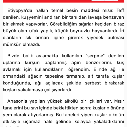
Etiyopya’da halkın temel besin maddesi mısır. Teff
denilen, kuşyemini andıran bir tahıldan lavaşa benzeyen
bir ekmek yapıyorlar. Görebildiğim sığırlar keçiden biraz
büyük olan ufak yapılı, küçük boynuzlu hayvanlardı. İri
olanların sık orman içine girerek yiyecek bulması
mümkün olmazdı.
Bizde balık avlamakta kullanılan “serpme” denilen
uçlarına kurşun bağlanmış ağın benzerlerini, kuş
avlamak için kullandıklarını öğrendim. Elinde ağ ile
ormandaki ağacın tepesine tırmanıp, alt tarafa kuşlar
konduğunda, ağı açılacak şekilde serbest bırakarak
kuşları yakalamaya çalışıyorlardı.
Anasonla yapılan yüksek alkollü bir içkileri var. Mısır
tanelerini bu sıvı içinde beklettikten sonra kuşların önüne
yem olarak atıyorlarmış. Bu taneleri yiyen kuşlar alkolün
etkisiyle uçamaz hale gelince kolayca yakaladıklarını