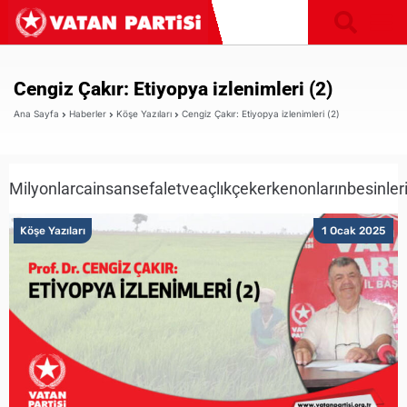
Cengiz Çakır: Etiyopya izlenimleri (2)
Ana Sayfa
Haberler
Köşe Yazıları
Cengiz Çakır: Etiyopya izlenimleri (2)
Milyonlarcainsansefaletveaçlıkçekerkenonlarınbesinlerini
Köşe Yazıları
1 Ocak 2025