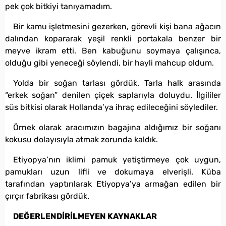
pek çok bitkiyi tanıyamadım.
Bir kamu işletmesini gezerken, görevli kişi bana ağacın
dalından kopararak yeşil renkli portakala benzer bir
meyve ikram etti. Ben kabuğunu soymaya çalışınca,
olduğu gibi yeneceği söylendi, bir hayli mahcup oldum.
Yolda bir soğan tarlası gördük. Tarla halk arasında
“erkek soğan” denilen çiçek saplarıyla doluydu. İlgililer
süs bitkisi olarak Hollanda’ya ihraç edileceğini söylediler.
Örnek olarak aracımızın bagajına aldığımız bir soğanı
kokusu dolayısıyla atmak zorunda kaldık.
Etiyopya’nın iklimi pamuk yetiştirmeye çok uygun,
pamukları uzun lifli ve dokumaya elverişli. Küba
tarafından yaptırılarak Etiyopya’ya armağan edilen bir
çırçır fabrikası gördük.
DEĞERLENDİRİLMEYEN KAYNAKLAR