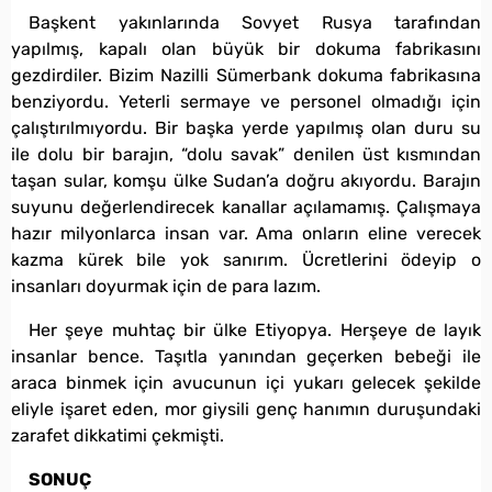
Başkent yakınlarında Sovyet Rusya tarafından
yapılmış, kapalı olan büyük bir dokuma fabrikasını
gezdirdiler. Bizim Nazilli Sümerbank dokuma fabrikasına
benziyordu. Yeterli sermaye ve personel olmadığı için
çalıştırılmıyordu. Bir başka yerde yapılmış olan duru su
ile dolu bir barajın, “dolu savak” denilen üst kısmından
taşan sular, komşu ülke Sudan’a doğru akıyordu. Barajın
suyunu değerlendirecek kanallar açılamamış. Çalışmaya
hazır milyonlarca insan var. Ama onların eline verecek
kazma kürek bile yok sanırım. Ücretlerini ödeyip o
insanları doyurmak için de para lazım.
Her şeye muhtaç bir ülke Etiyopya. Herşeye de layık
insanlar bence. Taşıtla yanından geçerken bebeği ile
araca binmek için avucunun içi yukarı gelecek şekilde
eliyle işaret eden, mor giysili genç hanımın duruşundaki
zarafet dikkatimi çekmişti.
SONUÇ