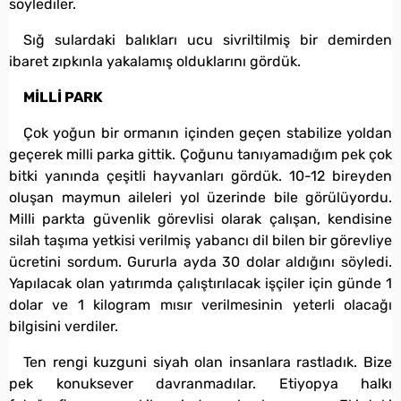
söylediler.
Sığ sulardaki balıkları ucu sivriltilmiş bir demirden
ibaret zıpkınla yakalamış olduklarını gördük.
MİLLİ PARK
Çok yoğun bir ormanın içinden geçen stabilize yoldan
geçerek milli parka gittik. Çoğunu tanıyamadığım pek çok
bitki yanında çeşitli hayvanları gördük. 10-12 bireyden
oluşan maymun aileleri yol üzerinde bile görülüyordu.
Milli parkta güvenlik görevlisi olarak çalışan, kendisine
silah taşıma yetkisi verilmiş yabancı dil bilen bir görevliye
ücretini sordum. Gururla ayda 30 dolar aldığını söyledi.
Yapılacak olan yatırımda çalıştırılacak işçiler için günde 1
dolar ve 1 kilogram mısır verilmesinin yeterli olacağı
bilgisini verdiler.
Ten rengi kuzguni siyah olan insanlara rastladık. Bize
pek konuksever davranmadılar. Etiyopya halkı