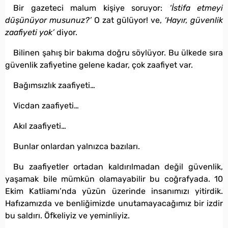
Bir gazeteci malum kişiye soruyor:
‘İstifa etmeyi
düşünüyor musunuz?’
O zat gülüyor! ve,
‘Hayır, güvenlik
zaafiyeti yok’
diyor.
Bilinen şahış bir bakıma doğru söylüyor. Bu ülkede sıra
güvenlik zafiyetine gelene kadar, çok zaafiyet var.
Bağımsızlık zaafiyeti…
Vicdan zaafiyeti…
Akıl zaafiyeti…
Bunlar onlardan yalnızca bazıları.
Bu zaafiyetler ortadan kaldırılmadan değil güvenlik,
yaşamak bile mümkün olamayabilir bu coğrafyada. 10
Ekim Katliamı’nda yüzün üzerinde insanımızı yitirdik.
Hafızamızda ve benliğimizde unutamayacağımız bir izdir
bu saldırı. Öfkeliyiz ve yeminliyiz.