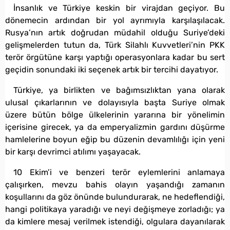
İnsanlık ve Türkiye keskin bir virajdan geçiyor. Bu
dönemecin ardından bir yol ayrımıyla karşılaşılacak.
Rusya’nın artık doğrudan müdahil olduğu Suriye’deki
gelişmelerden tutun da, Türk Silahlı Kuvvetleri’nin PKK
terör örgütüne karşı yaptığı operasyonlara kadar bu sert
geçidin sonundaki iki seçenek artık bir tercihi dayatıyor.
Türkiye, ya birlikten ve bağımsızlıktan yana olarak
ulusal çıkarlarının ve dolayısıyla başta Suriye olmak
üzere bütün bölge ülkelerinin yararına bir yönelimin
içerisine girecek, ya da emperyalizmin gardını düşürme
hamlelerine boyun eğip bu düzenin devamlılığı için yeni
bir karşı devrimci atılımı yaşayacak.
10 Ekim’i ve benzeri terör eylemlerini anlamaya
çalışırken, mevzu bahis olayın yaşandığı zamanın
koşullarını da göz önünde bulundurarak, ne hedeflendiği,
hangi politikaya yaradığı ve neyi değişmeye zorladığı; ya
da kimlere mesaj verilmek istendiği, olgulara dayanılarak