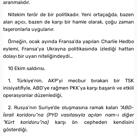
aranmalıdır.
Nitekim terör de bir politikadır. Yeni ortaçağda, bazen
alan açıcı, bazen de karşı bir hamle olarak, çoğu zaman
taşeronlarla uygulanır.
Örneğin, ocak ayında Fransa’da yapılan Charlie Hedbo
eylemi, Fransa’ya Ukrayna politikasında izlediği hattan
dolayı bir uyarı niteliğindeydi…
10 Ekim saldırısı,
1. Türkiye’nin, AKP’yi mecbur bırakan bir TSK
inisiyatifiyle, ABD’ye rağmen PKK’ya karşı başarılı ve etkili
operasyonlar düzenlediği,
2. Rusya’nın Suriye’de oluşmasına ramak kalan
“ABD-
İsrail koridoru”na
(PYD vasıtasıyla açılan nam-ı diğer
“Kürt koridoru”na)
karşı ön cepheden kendisini
gösterdiği,