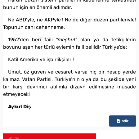
bunun için en önemli adımdır.
Ne ABD’yle, ne AKPyle’! Ne de diğer düzen partileriyle!
Topunun canı cehenneme.
1952’den beri faili
“meçhul”
olan ya da tetikçilerin
boyunu aşan her türlü eylemin faili bellidir Türkiye’de:
Katil Amerika ve işbirlikçileri!
Umut, öz güven ve cesaret varsa hiç bir hesap yerde
kalmaz. Vatan Partisi, Türkiye’nin o ya da bu şekilde yeni
bir karşı devrimci atılımla dizayn edilmesine müsade
etmeyecek!
Aykut Diş
İndir