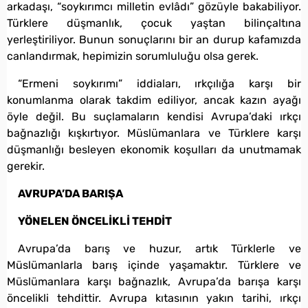
arkadaşı, “soykırımcı milletin evlâdı” gözüyle bakabiliyor.
Türklere düşmanlık, çocuk yaştan bilinçaltına
yerleştiriliyor. Bunun sonuçlarını bir an durup kafamızda
canlandırmak, hepimizin sorumluluğu olsa gerek.
“Ermeni soykırımı” iddiaları, ırkçılığa karşı bir
konumlanma olarak takdim ediliyor, ancak kazın ayağı
öyle değil. Bu suçlamaların kendisi Avrupa’daki ırkçı
bağnazlığı kışkırtıyor. Müslümanlara ve Türklere karşı
düşmanlığı besleyen ekonomik koşulları da unutmamak
gerekir.
AVRUPA’DA BARIŞA
YÖNELEN ÖNCELİKLİ TEHDİT
Avrupa’da barış ve huzur, artık Türklerle ve
Müslümanlarla barış içinde yaşamaktır. Türklere ve
Müslümanlara karşı bağnazlık, Avrupa’da barışa karşı
öncelikli tehdittir. Avrupa kıtasının yakın tarihi, ırkçı