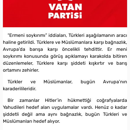
“Ermeni soykırımı” iddiaları, Türkleri aşağılamanın aracı
haline getirildi. Türklere ve Müslümanlara karşı bağnazlık,
Avrupa’da barışa karşı öncelikli tehdittir. Er meni
soykırımı konusunda görüş açıklamayı karakolda bitiren
düzenlemeler, Türklere karşı şiddeti kışkırtır ve barış
ortamını zehirler.
Türkler ve Müslümanlar, bugün Avrupa’nın
karaderilileridir.
Bir zamanlar Hitler’in hükmettiği coğrafyalarda
Yahudileri hedef alan uygulamalar vardı. Henüz o kadar
şiddetli değil ama aynı bağnazlık, bugün Türkleri ve
Müslümanları hedef alıyor.