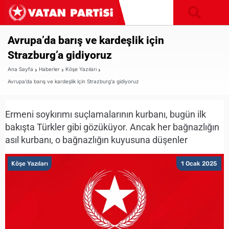
Avrupa’da barış ve kardeşlik için
Strazburg’a gidiyoruz
Ana Sayfa
Haberler
Köşe Yazıları
Avrupa’da barış ve kardeşlik için Strazburg’a gidiyoruz
Ermeni soykırımı suçlamalarının kurbanı, bugün ilk
bakışta Türkler gibi gözüküyor. Ancak her bağnazlığın
asıl kurbanı, o bağnazlığın kuyusuna düşenler
Köşe Yazıları
1 Ocak 2025