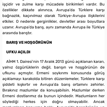
işçidir ve zulme karşı mücadele birikimleri vardır. Bu
özellikler dikkate alınınca, Avrupa’da Türklere karşı
bağnazlık, kaçınılmaz olarak Türkiye-Avrupa ilişkilerini
etkiler. O nedenle gerginlikler, devletler arası boyutlara
uzanır. Avrupa’da barış, aynı zamanda Avrupa ile Türkiye
arasında barıştır.
BARIŞ VE HOŞGÖRÜNÜN
UFKU AÇILDI
AİHM 1. Dairesi’nin 17 Aralık 2013 günü açıklanan kararı,
yalnız özgürlüklerin değil, barışın ve hoşgörünün de
ufkunu açmıştır. Ermeni soykırımı konusunda görüş
açıklamayı karakolda bitiren düzenlemeler, Türklere karşı
şiddeti kışkırtır ve Avrupa’da barış ortamını zehirler.
Bırakınız mazlumlar da konuşabilsin. Mazlumlar derken
Ermeni dostlarımız da bunun içindedir. Mazlumların her
söylediği herkes için doğru olmayabilir. Ancak