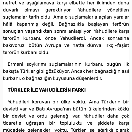
nefret ve aşağılamaya karşı elbette her iklimden daha
duyarlı olmayı gerektiriyor. Yahudilere yöneltilen
suçlamalar tarih oldu. Ama o suçlamalarla açılan yaralar
hâlâ kapanmış değil. Bağnazlıkla başlayan terörün
sonuçları yaşandıktan sonra anlaşılıyor. Yahudilere karşı
terörün kurbanı, önce Yahudilerdi. Ancak sonrasına
bakıyoruz, bütün Avrupa ve hatta dünya, ırkçı-faşist
terörün kurbanı oldu.
Ermeni soykırımı suçlamalarının kurbanı, bugün ilk
bakışta Türkler gibi gözüküyor. Ancak her bağnazlığın asıl
kurbanı, o bağnazlığın kuyusuna düşenlerdir.
TÜRKLER İLE YAHUDİLERİN FARKI
Yahudileri koruyan bir ülke yoktu. Ama Türklerin bir
devleti var ve Batı Avrupa’nın bütün ülkelerinden köklü
bir devlet ve ordu geleneği var. Yahudiler daha çok
ticaretle uğraşan bir topluluktu ve şiddete karşı
mücadele gelenekleri yoktu. Türkler ise ağırlıklı olarak