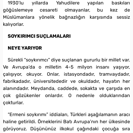
1930’lu yıllarda Yahudilere yapılan baskıları
göğüslemeye cesareti olmayanlar, bu kez de
Müslümanlara yönelik bağnazlığın karşısında sessiz
kalıyorlar.
SOYKIRIMCI SUÇLAMALARI
NEYE YARIYOR
Sürekli “soykırımcı” diye suçlanan gururlu bir millet var.
Ve Avrupa’da o milletin 4-5 milyon insanı yaşıyor,
çalışıyor, okuyor. Onlar, istasyondadır, tramvaydadır,
fabrikadadır, üniversitededir ve okuldadır, hayatın her
alanındadır. Meydanda, caddede, sokakta ve çarşıda en
çok gözükenler onlardır. O nedenle olduklarından
çokturlar.
“Ermeni soykırımı” iddiaları, Türkleri aşağılamanın aracı
haline getirildi. Örneklerini Batı Avrupa’nın her ülkesinde
görüyoruz. Düşününüz ilkokul çağındaki çocuğa sıra