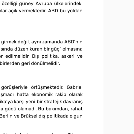
u özelliği güney Avrupa ülkelerindeki
dolar açık vermektedir. ABD bu yoldan
na girmek değil, aynı zamanda ABD’nin
kasında düzen kuran bir güç” olmasına
 edilmelidir. Dış politika, askeri ve
birlerden geri dönülmelidir.
örüşleriyle örtüşmektedir. Gabriel
ışmacı hatta ekonomik rakip olarak
a’ya karşı yeni bir stratejik davranış
ünya gücü olamadı. Bu bakımdan, rahat
erlin ve Brüksel dış politikada olgun