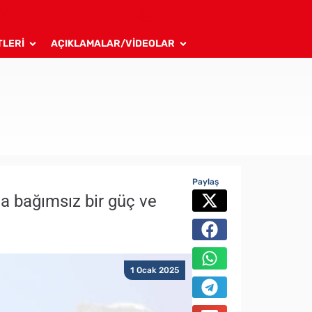
TLERİ
AÇIKLAMALAR/VİDEOLAR
Paylaş
da bağımsız bir güç ve
1 Ocak 2025