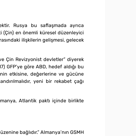
ektir. Rusya bu saflaşmada ayrıca
i (Çin) en önemli küresel düzenleyici
asındaki ilişkilerin gelişmesi, gelecek
ve Çin Revizyonist devletler” diyerek
2017) GFP’ye göre ABD, hedef aldığı bu
’nin etkisine, değerlerine ve gücüne
andırılmalıdır, yeni bir rekabet çağı
anya, Atlantik paktı içinde birlikte
k düzenine bağlıdır.” Almanya’nın GSMH