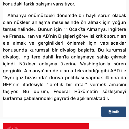
konudaki farklı bakışını yansıtıyor.
Almanya önümüzdeki dönemde bir hayli sorun olacak
olan nükleer anlaşma meselesinde ön almak için yoğun
temas halinde… Bunun için 11 Ocak’ta Almanya, İngiltere
ve Fransa, İran ve AB’nin Dışişleri görevlisi kritik sorunları
ele almak ve gerginlikleri önlemek için yapılacaklar
konusunda kurumsal bir diyalog başlattı. Bu kurumsal
diyalog, İngiltere dahil İran’la anlaşmaya sahip çıkmak
içindi. Nükleer anlaşma üzerine Washington’la süren
gerginlik, Almanya’nın defalarca tekrarladığı gibi ABD ile
“Aynı göz hizasında” dünya politikası yapmak ilânına da
GFP’nin ifadesiyle “ibretlik bir ihtar” vermek amacını
taşıyor. Bu durum, Federal Hükümetin sözleşmeyi
kurtarma çabalarındaki gayreti de açıklamaktadır.
İndir