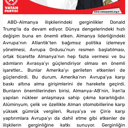
ABD-Almanya ilişkilerindeki gerginlikler Donald
Trump’la da devam ediyor. Dünya dengelerindeki hızlı
değişim buna en önemli etken. Almanya liderliğindeki
Avrupa’nın Atlantik’ten bağımsız politika izlemeye
yönelmesi, Avrupa Ordusu’nun resmen başlatılması,
ortak ticarette Almanya’nın hep fazla vermesi ve bu
adımların Avrasya’yı güçlendiriyor olması en önemli
işaretler… Bunlar Amerika’yı gerileten etkenleri de
güçlendirdi. Bu durum, Amerika’nın Avrupa’ya karşı
baskı altına alma girişimlerini de harekete geçirdi.
Bunların önemlilerinden birisi, Almanya-AB’nin, İran’la
yapılan nükleer anlaşmaya sahip çıkma kararlılığıdır.
Alüminyum, çelik ve özellikle Alman otomobillerine karşı
yüksek gümrük vergileri, Rusya’ya ve Çin’e karşı
yaptırımlara Avrupa’yı da dahil etme gibi etkenler de
ilişkilerin gerginliğine katkı sunuyor. Gerginliğin