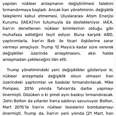
yapılan nükleer anlaşmanın değiştirilmesi talebini
tırmandırmaya başladı. Ancak İran yönetiminin, değişiklik
taleplerini kabul etmemesi, Uluslararası Atom Enerjisi
Kurumu (IAEA)’nın tutumuyla da destekleniyor. IAEA,
İran’ın denetlenen nükleer birimlerinin olduğu gibi
muhafaza edildiğini teyit ediyor. Buna karşılık ABD,
yaptırımlarla, İran’ın Batı ile ticari ilişkilerine zarar
vermeyi amaçlıyor. Trump 12 Mayıs’a kadar süre vererek
değişikliler üzerinde anlaşılmasını, aksi halde
anlaşmadan çekileceğini ilân etti.
Trump yönetimindeki yeni değişiklikler gösteriyor ki,
nükleer anlaşmada değişiklik olsun olmasın İran
üzerindeki yaptırımlar ve baskılar tırmandırılacak. Mike
Pompeo, 2016 yılında Tahran’da darbe yapmayı
önermişti. Gözüken o ki şimdi aynı baskıyı tırmandıracak.
John Bolton da yıllardır İran’a saldırıyı savunuyor. Bolton,
Mart 2015’te İran’ın nükleer tesislerini bombalamayı
önermişti. Trump da, İran’ın yeni yılında (21 Mart, İran