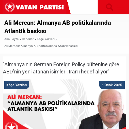
Ali Mercan: Almanya AB politikalarında
Atlantik baskısı
Ana Sayfa
Haberler
Köşe Yazıları
Ali Mercan: Almanya AB politikalarında Atlantik baskısı
"Almanya’nın German Foreign Policy bültenine göre
ABD’nin yeni atanan isimleri, İran’ı hedef alıyor"
Köşe Yazıları
1 Ocak 2025