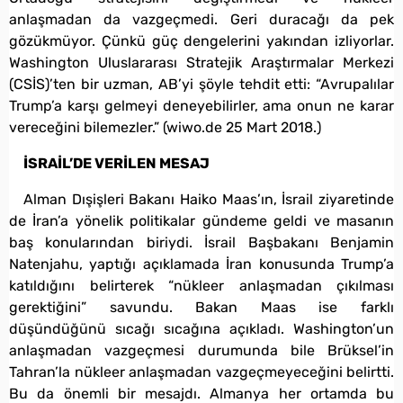
anlaşmadan da vazgeçmedi. Geri duracağı da pek
gözükmüyor. Çünkü güç dengelerini yakından izliyorlar.
Washington Uluslararası Stratejik Araştırmalar Merkezi
(CSİS)’ten bir uzman, AB’yi şöyle tehdit etti: “Avrupalılar
Trump’a karşı gelmeyi deneyebilirler, ama onun ne karar
vereceğini bilemezler.” (wiwo.de 25 Mart 2018.)
İSRAİL’DE VERİLEN MESAJ
Alman Dışişleri Bakanı Haiko Maas’ın, İsrail ziyaretinde
de İran’a yönelik politikalar gündeme geldi ve masanın
baş konularından biriydi. İsrail Başbakanı Benjamin
Natenjahu, yaptığı açıklamada İran konusunda Trump’a
katıldığını belirterek “nükleer anlaşmadan çıkılması
gerektiğini” savundu. Bakan Maas ise farklı
düşündüğünü sıcağı sıcağına açıkladı. Washington’un
anlaşmadan vazgeçmesi durumunda bile Brüksel’in
Tahran’la nükleer anlaşmadan vazgeçmeyeceğini belirtti.
Bu da önemli bir mesajdı. Almanya her ortamda bu