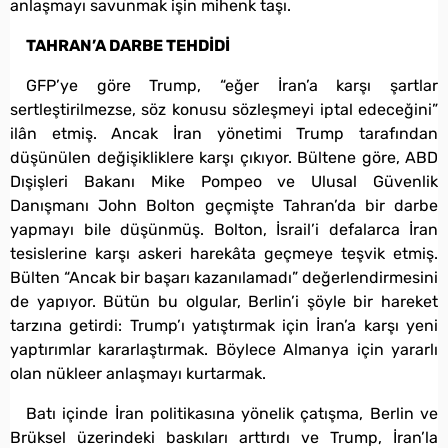
anlaşmayı savunmak işin mihenk taşı.
TAHRAN’A DARBE TEHDİDİ
GFP’ye göre Trump, “eğer İran’a karşı şartlar
sertleştirilmezse, söz konusu sözleşmeyi iptal edeceğini”
ilân etmiş. Ancak İran yönetimi Trump tarafından
düşünülen değişikliklere karşı çıkıyor. Bültene göre, ABD
Dışişleri Bakanı Mike Pompeo ve Ulusal Güvenlik
Danışmanı John Bolton geçmişte Tahran’da bir darbe
yapmayı bile düşünmüş. Bolton, İsrail’i defalarca İran
tesislerine karşı askeri harekâta geçmeye teşvik etmiş.
Bülten “Ancak bir başarı kazanılamadı” değerlendirmesini
de yapıyor. Bütün bu olgular, Berlin’i şöyle bir hareket
tarzına getirdi: Trump’ı yatıştırmak için İran’a karşı yeni
yaptırımlar kararlaştırmak. Böylece Almanya için yararlı
olan nükleer anlaşmayı kurtarmak.
Batı içinde İran politikasına yönelik çatışma, Berlin ve
Brüksel üzerindeki baskıları arttırdı ve Trump, İran’la