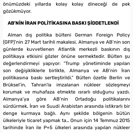
önümüzdeki yıllarda kolay kolay dineceği de pek
gözükmüyor.
AB’NİN İRAN POLİTİKASINA BASKI ŞİDDETLENDİ
Alman dış politika bülteni German Foreign Policy
(GFP)’nin 27 Mart tarihli makalesi, Almanya ve AB’nin son
günlerde kuvvetlenen Atlantik merkezli baskının dış
politikaya etkisini gözler önüne sermektedir. Bülten şu
değerlendirmeyi yapıyor: “Trump yönetiminde yapılan
son değişikliklerle birlikte, Almanya ve AB’nin İran
politikasına baskı sertleştirildi.” Bülten özetle Berlin ve
Brüksel’in, Tahran’la imzalanan nükleer sözleşmeyi
korumak ve muhafaza etmekte ısrarlı olduğunu yazdı.
Almanya’ya göre AB’nin Ortadoğu politikalarını
sürdürmek, İran ve Suudi Arabistan arasında istikrarlı bir
denge kurmaya bağlı. Aynı şekilde bölgenin bütün
ülkeleriyle ticaret yapmak ta… Onun için 14 Temmuz 2015
tarihinde İran ile P+5 ülkeleri arasında yapılan nükleer