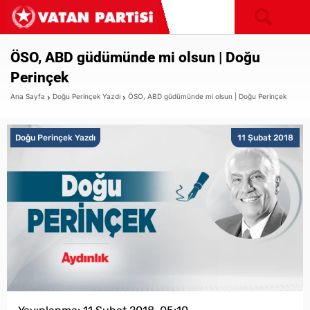
ÖSO, ABD güdümünde mi olsun | Doğu
Perinçek
Ana Sayfa
Doğu Perinçek Yazdı
ÖSO, ABD güdümünde mi olsun | Doğu Perinçek
Doğu Perinçek Yazdı
11 Şubat 2018