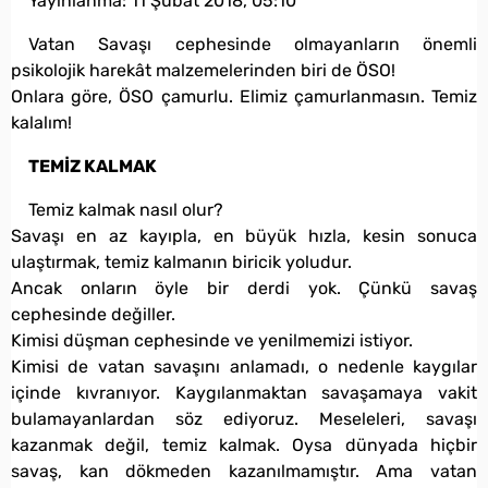
Yayınlanma:
11 Şubat 2018, 05:10
Vatan Savaşı cephesinde olmayanların önemli
psikolojik harekât malzemelerinden biri de ÖSO!
Onlara göre, ÖSO çamurlu. Elimiz çamurlanmasın. Temiz
kalalım!
TEMİZ KALMAK
Temiz kalmak nasıl olur?
Savaşı en az kayıpla, en büyük hızla, kesin sonuca
ulaştırmak, temiz kalmanın biricik yoludur.
Ancak onların öyle bir derdi yok. Çünkü savaş
cephesinde değiller.
Kimisi düşman cephesinde ve yenilmemizi istiyor.
Kimisi de vatan savaşını anlamadı, o nedenle kaygılar
içinde kıvranıyor. Kaygılanmaktan savaşamaya vakit
bulamayanlardan söz ediyoruz. Meseleleri, savaşı
kazanmak değil, temiz kalmak. Oysa dünyada hiçbir
savaş, kan dökmeden kazanılmamıştır. Ama vatan