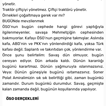
yönetir.
Traktör çiftçiyi yönetmez. Çiftçi traktörü yönetir.
Örnekleri çoğaltmaya gerek var mı?
BUGÜNde mevzilenmek
ÖSO’nun bugün cephede hangi görevi yaptığıyla
ilgilenmeyenler, savaşa Mehmetçiğin cephesinden
bakmıyorlar. Kafayı ÖSO’nun geçmişine takmışlar. Aslında
kafa, ABD’nin ve PKK’nın yönlendirdiği kafa, yoksa Türk
kafası değil. Saplantı ve takıntıdan çok, yönlendirme var.
Önce şunu belirtelim: Savaş dün olmuyor, bugün
cereyan ediyor. Dün arkada kaldı. Dünün karanlığı
bugünü karartmaz. Dünün yağmuruyla ıslanmazsınız.
Veya: Dünün güneşiyle bugünü ısıtamazsınız. Soner
Polat Amiralimizin sık sık belirttiği gibi, zaman bugünkü
zamandır. Durum bugünkü durumdur. Savaş, geçmişte
kalan zamanda değil, bugünün koşullarında yapılıyor.
ÖSO GERÇEKLERİ