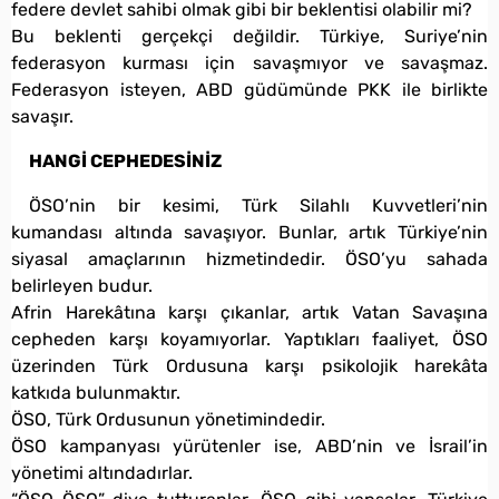
federe devlet sahibi olmak gibi bir beklentisi olabilir mi?
Bu beklenti gerçekçi değildir. Türkiye, Suriye’nin
federasyon kurması için savaşmıyor ve savaşmaz.
Federasyon isteyen, ABD güdümünde PKK ile birlikte
savaşır.
HANGİ CEPHEDESİNİZ
ÖSO’nin bir kesimi, Türk Silahlı Kuvvetleri’nin
kumandası altında savaşıyor. Bunlar, artık Türkiye’nin
siyasal amaçlarının hizmetindedir. ÖSO’yu sahada
belirleyen budur.
Afrin Harekâtına karşı çıkanlar, artık Vatan Savaşına
cepheden karşı koyamıyorlar. Yaptıkları faaliyet, ÖSO
üzerinden Türk Ordusuna karşı psikolojik harekâta
katkıda bulunmaktır.
ÖSO, Türk Ordusunun yönetimindedir.
ÖSO kampanyası yürütenler ise, ABD’nin ve İsrail’in
yönetimi altındadırlar.