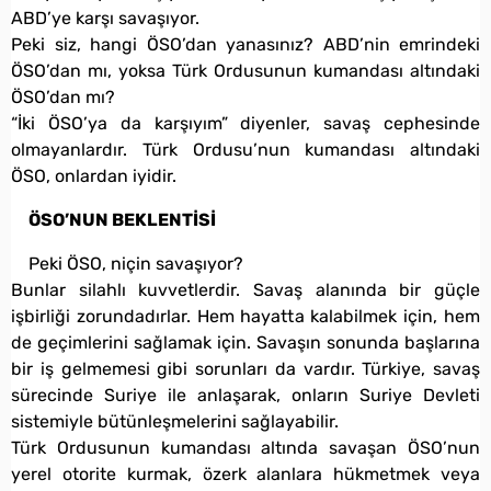
ABD’ye karşı savaşıyor.
Peki siz, hangi ÖSO’dan yanasınız? ABD’nin emrindeki
ÖSO’dan mı, yoksa Türk Ordusunun kumandası altındaki
ÖSO’dan mı?
“İki ÖSO’ya da karşıyım” diyenler, savaş cephesinde
olmayanlardır. Türk Ordusu’nun kumandası altındaki
ÖSO, onlardan iyidir.
ÖSO’NUN BEKLENTİSİ
Peki ÖSO, niçin savaşıyor?
Bunlar silahlı kuvvetlerdir. Savaş alanında bir güçle
işbirliği zorundadırlar. Hem hayatta kalabilmek için, hem
de geçimlerini sağlamak için. Savaşın sonunda başlarına
bir iş gelmemesi gibi sorunları da vardır. Türkiye, savaş
sürecinde Suriye ile anlaşarak, onların Suriye Devleti
sistemiyle bütünleşmelerini sağlayabilir.
Türk Ordusunun kumandası altında savaşan ÖSO’nun
yerel otorite kurmak, özerk alanlara hükmetmek veya