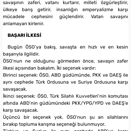
savaşının zaferi, vatanı kurtarır, milleti özgürleştirir,
ülkeye barış getirir, insanlığın emperyalizme karşı
mücadele cephesini güçlendirir. Vatan savaşını
anlamayan kirlenir.
BAŞARI İLKESİ
Bugün ÖSO’ya bakış, savaşta en hızlı ve en kesin
başarıyla ilgilidir.
ÖSO’nun ne olduğunu görmeden önce, savaşın zafer
ilkesi açısından bakalım. İki seçenek vardır:
Birinci seçenek: ÖSO, ABD güdümünde, PKK ve DAEŞ ile
aynı cephede Türk Ordusuna ve Suriye Ordusuna karşı
savaşacak.
İkinci seçenek: ÖSO, Türk Silahlı Kuvvetleri’nin komutası
altında ABD’nin güdümündeki PKK/YPG/YPD ve DAEŞ’e
karşı savaşacak.
Üçüncü bir seçenek yok. ÖSO’nun şu an silahlarını
bırakıp topluma karışma seçeneği bulunmuyor.