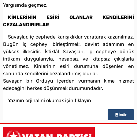
Yargısında geçmez.
KİNLERİNİN ESİRİ OLANLAR KENDİLERİNİ
CEZALANDIRIRLAR
Savaşlar, iç cephede karışıklıklar yaratarak kazanılmaz.
Bugün iç cepheyi birleştirmek, devlet adamının en
yüksek ilkesidir. İstiklâl Savaşları, iç cepheye dönük
intikam duygularıyla, hesapsız ve kitapsız çıkışlarla
yönetilmez. Kinlerinin esiri durumuna düşenler, en
sonunda kendilerini cezalandırmış olurlar.
Savaşan bir Orduyu içerden vurmanın kime hizmet
edeceğini herkes düşünmek durumundadır.
Yazının orjinalini okumak için tıklayın
İndir