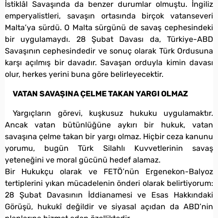
İstiklâl Savaşında da benzer durumlar olmuştu. İngiliz
emperyalistleri, savaşın ortasında birçok vatanseveri
Malta’ya sürdü. O Malta sürgünü de savaş cephesindeki
bir uygulamaydı. 28 Şubat Davası da, Türkiye-ABD
Savaşının cephesindedir ve sonuç olarak Türk Ordusuna
karşı açılmış bir davadır. Savaşan orduyla kimin davası
olur, herkes yerini buna göre belirleyecektir.
VATAN SAVAŞINA ÇELME TAKAN YARGI OLMAZ
Yargıçların görevi, kuşkusuz hukuku uygulamaktır.
Ancak vatan bütünlüğüne aykırı bir hukuk, vatan
savaşına çelme takan bir yargı olmaz. Hiçbir ceza kanunu
yorumu, bugün Türk Silahlı Kuvvetlerinin savaş
yeteneğini ve moral gücünü hedef alamaz.
Bir Hukukçu olarak ve FETÖ’nün Ergenekon-Balyoz
tertiplerini yıkan mücadelenin önderi olarak belirtiyorum:
28 Şubat Davasının İddianamesi ve Esas Hakkındaki
Görüşü, hukukî değildir ve siyasal açıdan da ABD’nin