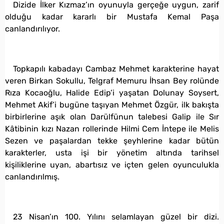
Dizide İlker Kızmaz’ın oyunuyla gerçeğe uygun, zarif
olduğu kadar kararlı bir Mustafa Kemal Paşa
canlandırılıyor.
Topkapılı kabadayı Cambaz Mehmet karakterine hayat
veren Birkan Sokullu, Telgraf Memuru İhsan Bey rolünde
Rıza Kocaoğlu, Halide Edip’i yaşatan Dolunay Soysert,
Mehmet Akif’i bugüne taşıyan Mehmet Özgür, ilk bakışta
birbirlerine aşık olan Darülfünun talebesi Galip ile Sır
Kâtibinin kızı Nazan rollerinde Hilmi Cem İntepe ile Melis
Sezen ve paşalardan tekke şeyhlerine kadar bütün
karakterler, usta işi bir yönetim altında tarihsel
kişiliklerine uyan, abartısız ve içten gelen oyunculukla
canlandırılmış.
23 Nisan’ın 100. Yılını selamlayan güzel bir dizi.