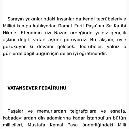
Sarayın yakınlarındaki insanlar da kendi tecrübeleriyle
Millici kampa katılıyorlar. Damat Ferit Paşa’nın Sır Katibi
Hikmet Efendinin kızı Nazan örneğinde yalnız gençlik
aşkını değil, vatan aşkını görüyoruz. Bu akşam, öyle
gözüküyor ki devamı gelecek. Tecrübeler, yalnız o
günlerde değil bugün için de en iyi öğretmendir.
VATANSEVER FEDAİ RUHU
Paşalar ve memurlardan telgrafçılara ve esnafa,
kabadayılardan din adamlarına kadar İstanbul’un bütün
millicileri, Mustafa Kemal Paşa önderliğindeki Millî