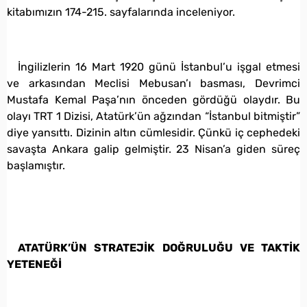
kitabımızın 174-215. sayfalarında inceleniyor.
İngilizlerin 16 Mart 1920 günü İstanbul’u işgal etmesi
ve arkasından Meclisi Mebusan’ı basması, Devrimci
Mustafa Kemal Paşa’nın önceden gördüğü olaydır. Bu
olayı TRT 1 Dizisi, Atatürk’ün ağzından “İstanbul bitmiştir”
diye yansıttı. Dizinin altın cümlesidir. Çünkü iç cephedeki
savaşta Ankara galip gelmiştir. 23 Nisan’a giden süreç
başlamıştır.
ATATÜRK’ÜN STRATEJİK DOĞRULUĞU VE TAKTİK
YETENEĞİ