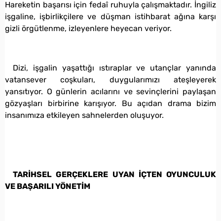
Hareketin başarısı için fedaî ruhuyla çalışmaktadır. İngiliz
işgaline, işbirlikçilere ve düşman istihbarat ağına karşı
gizli örgütlenme, izleyenlere heyecan veriyor.
Dizi, işgalin yaşattığı ıstıraplar ve utançlar yanında
vatansever coşkuları, duygularımızı ateşleyerek
yansıtıyor. O günlerin acılarını ve sevinçlerini paylaşan
gözyaşları birbirine karışıyor. Bu açıdan drama bizim
insanımıza etkileyen sahnelerden oluşuyor.
TARİHSEL GERÇEKLERE UYAN İÇTEN OYUNCULUK
VE BAŞARILI YÖNETİM