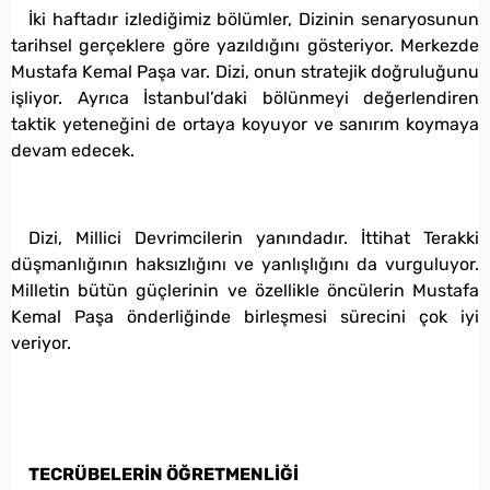
İki haftadır izlediğimiz bölümler, Dizinin senaryosunun
tarihsel gerçeklere göre yazıldığını gösteriyor. Merkezde
Mustafa Kemal Paşa var. Dizi, onun stratejik doğruluğunu
işliyor. Ayrıca İstanbul’daki bölünmeyi değerlendiren
taktik yeteneğini de ortaya koyuyor ve sanırım koymaya
devam edecek.
Dizi, Millici Devrimcilerin yanındadır. İttihat Terakki
düşmanlığının haksızlığını ve yanlışlığını da vurguluyor.
Milletin bütün güçlerinin ve özellikle öncülerin Mustafa
Kemal Paşa önderliğinde birleşmesi sürecini çok iyi
veriyor.
TECRÜBELERİN ÖĞRETMENLİĞİ