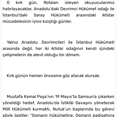
O kırk gün, Rotaları izleyen okuyucularımız
hatırlayacaklar, Anadolu’daki Devrimci Hükümet odağı ile
İstanbul’daki Saray Hükümeti arasındaki iktidar
mücadelesinin iyice kızıştığı günler.
Yalnız Anadolu Devrimcileri ile İstanbul Hükümeti
arasında değil, her iki iktidar odağının kendi içindeki
çelişmelerin de alevli olduğu bir dönem.
Kırk günün hemen öncesine göz atacak olursak:
Mustafa Kemal Paşa’nın 19 Mayıs’ta Samsun’a çıkarken
yöneldiği hedef, Anadolu’da İstiklâl Savaşını yönetecek
Millî Hükümeti kurmaktı. Nutuk’un başlarında bu görevi
şöyle özetler: “Osmanlı hükümetine, Osmanlı padişahına