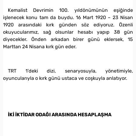
Kemalist Devrimin 100. yıldönümünün eşiğinde
işlenecek konu tam da buydu. 16 Mart 1920 – 23 Nisan
1920 arasındaki kırk günden söz ediyoruz. Özenli
okuyucularımız, sağ olsunlar hesabı yapıp 38 gün
diyecekler. Önden arkadan birer günü eklersek, 15
Marttan 24 Nisana kırk gün eder.
TRT 1’deki dizi, senaryosuyla, yönetimiyle,
oyuncularıyla o kırk günü ustaca ve coşkuyla anlatıyor.
İKİ İKTİDAR ODAĞI ARASINDA HESAPLAŞMA