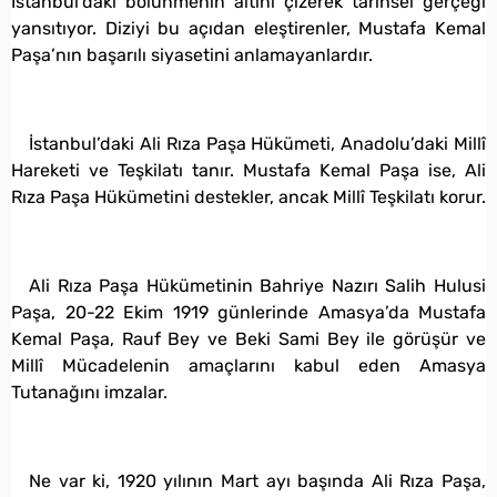
İstanbul’daki bölünmenin altını çizerek tarihsel gerçeği
yansıtıyor. Diziyi bu açıdan eleştirenler, Mustafa Kemal
Paşa’nın başarılı siyasetini anlamayanlardır.
İstanbul’daki Ali Rıza Paşa Hükümeti, Anadolu’daki Millî
Hareketi ve Teşkilatı tanır. Mustafa Kemal Paşa ise, Ali
Rıza Paşa Hükümetini destekler, ancak Millî Teşkilatı korur.
Ali Rıza Paşa Hükümetinin Bahriye Nazırı Salih Hulusi
Paşa, 20-22 Ekim 1919 günlerinde Amasya’da Mustafa
Kemal Paşa, Rauf Bey ve Beki Sami Bey ile görüşür ve
Millî Mücadelenin amaçlarını kabul eden Amasya
Tutanağını imzalar.
Ne var ki, 1920 yılının Mart ayı başında Ali Rıza Paşa,