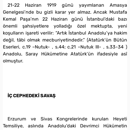
21-22 Haziran 1919 günü yayımlanan Amasya
Genelgesi’nde bu gizli karar yer almaz. Ancak Mustafa
Kemal Paşa’nın 22 Haziran günü İstanbul’daki bazı
önemli şahsiyetlere yolladığı özel mektupta, yeni
koşulların işareti verilir: “Artık İstanbul Anadolu’ya hakim
değil, tâbi olmak mecburiyetindedir.” (Atatürk’ün Bütün
Eserleri, c.19 –Nutuk- , s.44; c.21 –Nutuk III- , s.33-34 )
Anadolu, Saray Hükümetine Atatürk’ün ifadesiyle asî
olmuştur.
İÇ CEPHEDEKİ SAVAŞ
Erzurum ve Sivas Kongrelerinde kurulan Heyeti
Temsiliye, aslında Anadolu’daki Devrimci Hükümetin