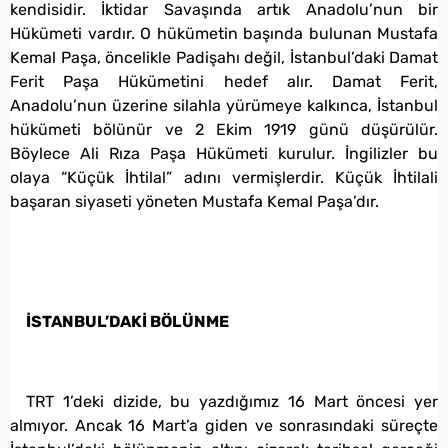
kendisidir. İktidar Savaşında artık Anadolu’nun bir
Hükümeti vardır. O hükümetin başında bulunan Mustafa
Kemal Paşa, öncelikle Padişahı değil, İstanbul’daki Damat
Ferit Paşa Hükümetini hedef alır. Damat Ferit,
Anadolu’nun üzerine silahla yürümeye kalkınca, İstanbul
hükümeti bölünür ve 2 Ekim 1919 günü düşürülür.
Böylece Ali Rıza Paşa Hükümeti kurulur. İngilizler bu
olaya “Küçük İhtilal” adını vermişlerdir. Küçük İhtilali
başaran siyaseti yöneten Mustafa Kemal Paşa’dır.
İSTANBUL’DAKİ BÖLÜNME
TRT 1’deki dizide, bu yazdığımız 16 Mart öncesi yer
almıyor. Ancak 16 Mart’a giden ve sonrasındaki süreçte