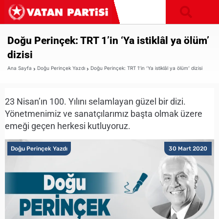
Doğu Perinçek: TRT 1’in ‘Ya istiklâl ya ölüm’
dizisi
Ana Sayfa
Doğu Perinçek Yazdı
Doğu Perinçek: TRT 1’in ‘Ya istiklâl ya ölüm’ dizisi
23 Nisan’ın 100. Yılını selamlayan güzel bir dizi.
Yönetmenimiz ve sanatçılarımız başta olmak üzere
emeği geçen herkesi kutluyoruz.
Doğu Perinçek Yazdı
30 Mart 2020