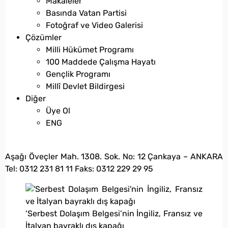
Makaleler
Basında Vatan Partisi
Fotoğraf ve Video Galerisi
Çözümler
Milli Hükümet Programı
100 Maddede Çalışma Hayatı
Gençlik Programı
Millî Devlet Bildirgesi
Diğer
Üye Ol
ENG
bilgi@vatanpartisi.org.tr
Aşağı Öveçler Mah. 1308. Sok. No: 12 Çankaya – ANKARA
Tel: 0312 231 81 11 Faks: 0312 229 29 95
‘Serbest Dolaşım Belgesi’nin İngiliz, Fransız ve
İtalyan bayraklı dış kapağı