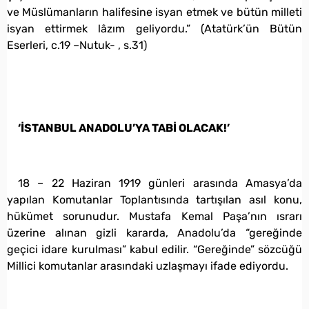
ve Müslümanların halifesine isyan etmek ve bütün milleti
isyan ettirmek lâzım geliyordu.” (Atatürk’ün Bütün
Eserleri, c.19 –Nutuk- , s.31)
‘İSTANBUL ANADOLU’YA TABİ OLACAK!’
18 – 22 Haziran 1919 günleri arasında Amasya’da
yapılan Komutanlar Toplantısında tartışılan asıl konu,
hükümet sorunudur. Mustafa Kemal Paşa’nın ısrarı
üzerine alınan gizli kararda, Anadolu’da “gereğinde
geçici idare kurulması” kabul edilir. “Gereğinde” sözcüğü
Millici komutanlar arasındaki uzlaşmayı ifade ediyordu.