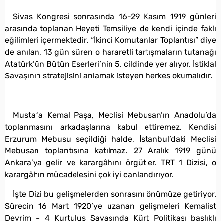
Sivas Kongresi sonrasında 16-29 Kasım 1919 günleri
arasında toplanan Heyeti Temsiliye de kendi içinde faklı
eğilimleri içermektedir. “İkinci Komutanlar Toplantısı” diye
de anılan, 13 gün süren o hararetli tartışmaların tutanağı
Atatürk’ün Bütün Eserleri’nin 5. cildinde yer alıyor. İstiklal
Savaşının stratejisini anlamak isteyen herkes okumalıdır.
Mustafa Kemal Paşa, Meclisi Mebusan’ın Anadolu’da
toplanmasını arkadaşlarına kabul ettiremez. Kendisi
Erzurum Mebusu seçildiği halde, İstanbul’daki Meclisi
Mebusan toplantısına katılmaz. 27 Aralık 1919 günü
Ankara’ya gelir ve karargâhını örgütler. TRT 1 Dizisi, o
karargâhın mücadelesini çok iyi canlandırıyor.
İşte Dizi bu gelişmelerden sonrasını önümüze getiriyor.
Sürecin 16 Mart 1920’ye uzanan gelişmeleri Kemalist
Devrim – 4 Kurtuluş Savaşında Kürt Politikası başlıklı