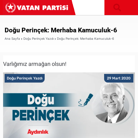
Doğu Perinçek: Merhaba Kamuculuk-6
Ana Sayfa
Doğu Perinçek Yazdı
Doğu Perinçek: Merhaba Kamuculuk-6
Varlığımız armağan olsun!
Doğu Perinçek Yazdı
29 Mart 2020