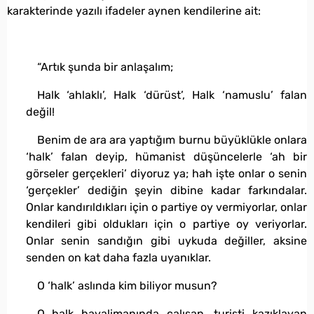
karakterinde yazılı ifadeler aynen kendilerine ait:
“Artık şunda bir anlaşalım;
Halk ‘ahlaklı’, Halk ‘dürüst’, Halk ‘namuslu’ falan
değil!
Benim de ara ara yaptığım burnu büyüklükle onlara
‘halk’ falan deyip, hümanist düşüncelerle ‘ah bir
görseler gerçekleri’ diyoruz ya; hah işte onlar o senin
‘gerçekler’ dediğin şeyin dibine kadar farkındalar.
Onlar kandırıldıkları için o partiye oy vermiyorlar, onlar
kendileri gibi oldukları için o partiye oy veriyorlar.
Onlar senin sandığın gibi uykuda değiller, aksine
senden on kat daha fazla uyanıklar.
O ‘halk’ aslında kim biliyor musun?
O halk havalimanında çalışan, turisti kazıklayan