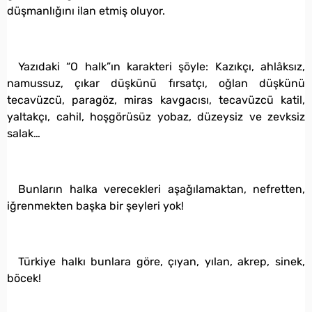
düşmanlığını ilan etmiş oluyor.
Yazıdaki “O halk”ın karakteri şöyle: Kazıkçı, ahlâksız,
namussuz, çıkar düşkünü fırsatçı, oğlan düşkünü
tecavüzcü, paragöz, miras kavgacısı, tecavüzcü katil,
yaltakçı, cahil, hoşgörüsüz yobaz, düzeysiz ve zevksiz
salak…
Bunların halka verecekleri aşağılamaktan, nefretten,
iğrenmekten başka bir şeyleri yok!
Türkiye halkı bunlara göre, çıyan, yılan, akrep, sinek,
böcek!