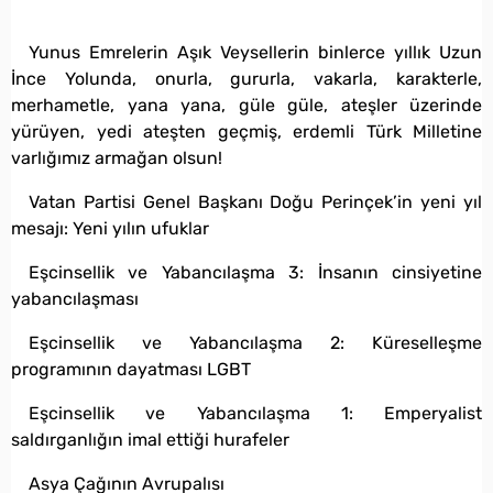
Yunus Emrelerin Aşık Veysellerin binlerce yıllık Uzun
İnce Yolunda, onurla, gururla, vakarla, karakterle,
merhametle, yana yana, güle güle, ateşler üzerinde
yürüyen, yedi ateşten geçmiş, erdemli Türk Milletine
varlığımız armağan olsun!
Vatan Partisi Genel Başkanı Doğu Perinçek’in yeni yıl
mesajı: Yeni yılın ufuklar
Eşcinsellik ve Yabancılaşma 3: İnsanın cinsiyetine
yabancılaşması
Eşcinsellik ve Yabancılaşma 2: Küreselleşme
programının dayatması LGBT
Eşcinsellik ve Yabancılaşma 1: Emperyalist
saldırganlığın imal ettiği hurafeler
Asya Çağının Avrupalısı