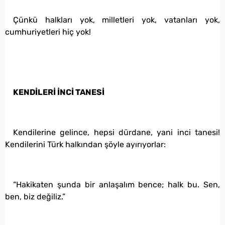
Çünkü halkları yok, milletleri yok, vatanları yok,
cumhuriyetleri hiç yok!
KENDİLERİ İNCİ TANESİ
Kendilerine gelince, hepsi dürdane, yani inci tanesi!
Kendilerini Türk halkından şöyle ayırıyorlar:
“Hakikaten şunda bir anlaşalım bence; halk bu. Sen,
ben, biz değiliz.”