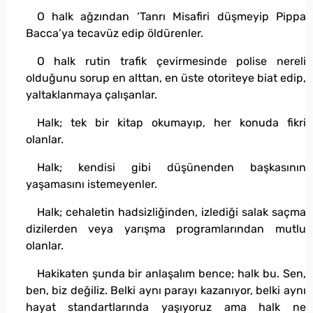
O halk ağzından ‘Tanrı Misafiri düşmeyip Pippa
Bacca’ya tecavüz edip öldürenler.
O halk rutin trafik çevirmesinde polise nereli
olduğunu sorup en alttan, en üste otoriteye biat edip,
yaltaklanmaya çalışanlar.
Halk; tek bir kitap okumayıp, her konuda fikri
olanlar.
Halk; kendisi gibi düşünenden başkasının
yaşamasını istemeyenler.
Halk; cehaletin hadsizliğinden, izlediği salak saçma
dizilerden veya yarışma programlarından mutlu
olanlar.
Hakikaten şunda bir anlaşalım bence; halk bu. Sen,
ben, biz değiliz. Belki aynı parayı kazanıyor, belki aynı
hayat standartlarında yaşıyoruz ama halk ne