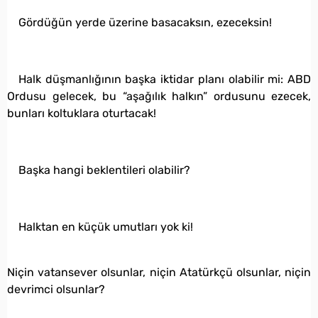
Gördüğün yerde üzerine basacaksın, ezeceksin!
Halk düşmanlığının başka iktidar planı olabilir mi: ABD
Ordusu gelecek, bu “aşağılık halkın” ordusunu ezecek,
bunları koltuklara oturtacak!
Başka hangi beklentileri olabilir?
Halktan en küçük umutları yok ki!
Niçin vatansever olsunlar, niçin Atatürkçü olsunlar, niçin
devrimci olsunlar?