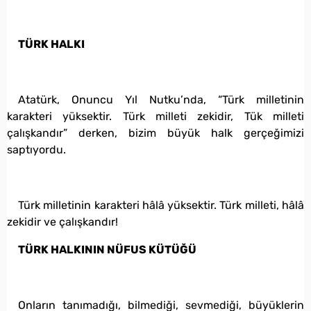
TÜRK HALKI
Atatürk, Onuncu Yıl Nutku’nda, “Türk milletinin
karakteri yüksektir. Türk milleti zekidir, Tük milleti
çalışkandır” derken, bizim büyük halk gerçeğimizi
saptıyordu.
Türk milletinin karakteri hâlâ yüksektir. Türk milleti, hâlâ
zekidir ve çalışkandır!
TÜRK HALKININ NÜFUS KÜTÜĞÜ
Onların tanımadığı, bilmediği, sevmediği, büyüklerin