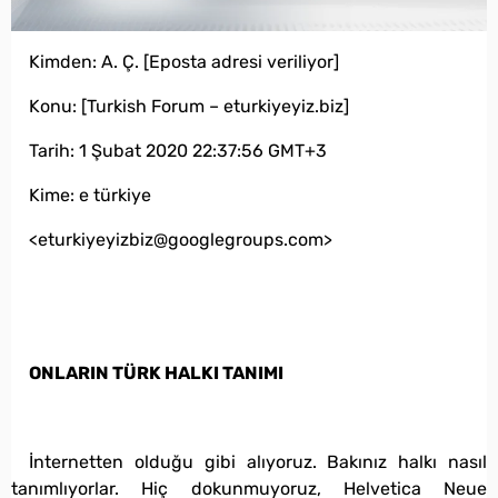
Kimden: A. Ç. [Eposta adresi veriliyor]
Konu: [Turkish Forum – eturkiyeyiz.biz]
Tarih: 1 Şubat 2020 22:37:56 GMT+3
Kime: e türkiye
<eturkiyeyizbiz@googlegroups.com>
ONLARIN TÜRK HALKI TANIMI
İnternetten olduğu gibi alıyoruz. Bakınız halkı nasıl
tanımlıyorlar. Hiç dokunmuyoruz, Helvetica Neue