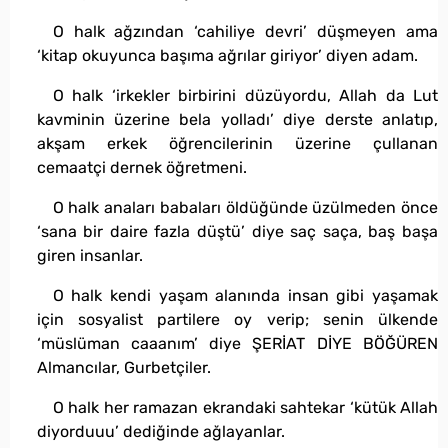
O halk ağzından ‘cahiliye devri’ düşmeyen ama
‘kitap okuyunca başıma ağrılar giriyor’ diyen adam.
O halk ‘irkekler birbirini düzüyordu, Allah da Lut
kavminin üzerine bela yolladı’ diye derste anlatıp,
akşam erkek öğrencilerinin üzerine çullanan
cemaatçi dernek öğretmeni.
O halk anaları babaları öldüğünde üzülmeden önce
‘sana bir daire fazla düştü’ diye saç saça, baş başa
giren insanlar.
O halk kendi yaşam alanında insan gibi yaşamak
için sosyalist partilere oy verip; senin ülkende
‘müslüman caaanım’ diye ŞERİAT DİYE BÖĞÜREN
Almancılar, Gurbetçiler.
O halk her ramazan ekrandaki sahtekar ‘kütük Allah
diyorduuu’ dediğinde ağlayanlar.