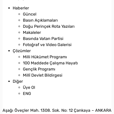
Haberler
Güncel
Basın Açıklamaları
Doğu Perinçek Rota Yazıları
Makaleler
Basında Vatan Partisi
Fotoğraf ve Video Galerisi
Çözümler
Milli Hükümet Programı
100 Maddede Çalışma Hayatı
Gençlik Programı
Millî Devlet Bildirgesi
Diğer
Üye Ol
ENG
bilgi@vatanpartisi.org.tr
Aşağı Öveçler Mah. 1308. Sok. No: 12 Çankaya – ANKARA