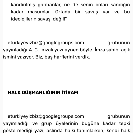
kandırılmış garibanlar, ne de senin onları sandığın
kadar masumlar. Ortada bir savaş var ve bu
ideolojilerin savaşı değil!”
eturkiyeyizbiz@googlegroups.com grubunun
yayınladığı A. Ç. imzalı yazı aynen böyle. İmza sahibi açık
ismini yazıyor. Biz, baş harflerini verdik.
HALK DÜŞMANLIĞININ İTİRAFI
eturkiyeyizbiz@googlegroups.com grubunun
yayımladığı ve grup üyelerinin bugüne kadar tepki
göstermediği yazı, aslında halkı tanımlarken, kendi halk