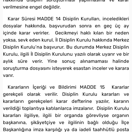
verilmesine engel değildir.
Karar Süresi MADDE 14 Disiplin Kurulları, inceledikleri
dosyalar hakkında, başvurudan sonra en geç üç ay
içinde karar verirler. Gecikmeyi haklı kılan bir neden
yoksa, sevk eden kurul, İl Disiplin Kurulu hakkında Merkez
Disiplin Kurulu’na başvurur. Bu durumda Merkez Disiplin
Kurulu, ilgili İl Disiplin Kurulunu yazılı olarak uyarır ve bir
aylık süre verir. Yine sonuç alınamaması halinde
soruşturma dosyasını isteyerek esastan inceler ve karara
varır.
Kararların İçeriği ve Bildirimi MADDE 15 Kararlar
gerekçeli olarak verilir. Disiplin Kurulu kararları ve
kararların gerekçeleri karar defterine yazılır, kararın
verildiği toplantıya katılanlarca imzalanır. Disiplin Kurulu
kararları ilgiliye, ilgili bir organda görevliyse organın
başkanına, şikâyetçiye ve ilgilinin bağlı olduğu İlçe
Başkanlığına imza karşılığı ya da iadeli taahhütlü posta