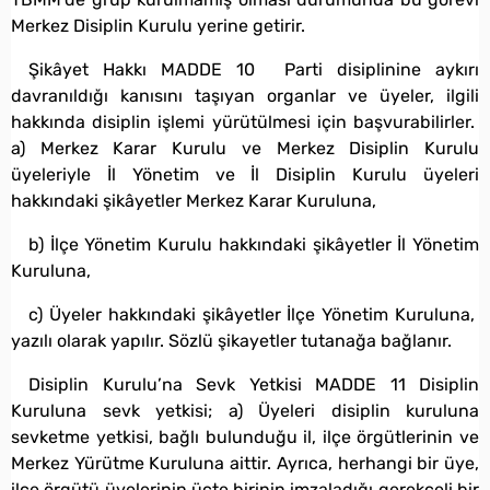
Merkez Disiplin Kurulu yerine getirir.
Şikâyet Hakkı MADDE 10 Parti disiplinine aykırı
davranıldığı kanısını taşıyan organlar ve üyeler, ilgili
hakkında disiplin işlemi yürütülmesi için başvurabilirler.
a) Merkez Karar Kurulu ve Merkez Disiplin Kurulu
üyeleriyle İl Yönetim ve İl Disiplin Kurulu üyeleri
hakkındaki şikâyetler Merkez Karar Kuruluna,
b) İlçe Yönetim Kurulu hakkındaki şikâyetler İl Yönetim
Kuruluna,
c) Üyeler hakkındaki şikâyetler İlçe Yönetim Kuruluna,
yazılı olarak yapılır. Sözlü şikayetler tutanağa bağlanır.
Disiplin Kurulu’na Sevk Yetkisi MADDE 11 Disiplin
Kuruluna sevk yetkisi; a) Üyeleri disiplin kuruluna
sevketme yetkisi, bağlı bulunduğu il, ilçe örgütlerinin ve
Merkez Yürütme Kuruluna aittir. Ayrıca, herhangi bir üye,
ilçe örgütü üyelerinin üçte birinin imzaladığı gerekçeli bir