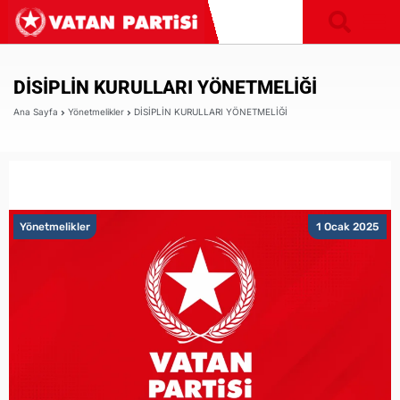
DİSİPLİN KURULLARI YÖNETMELİĞİ
Ana Sayfa
Yönetmelikler
DİSİPLİN KURULLARI YÖNETMELİĞİ
Yönetmelikler
1 Ocak 2025