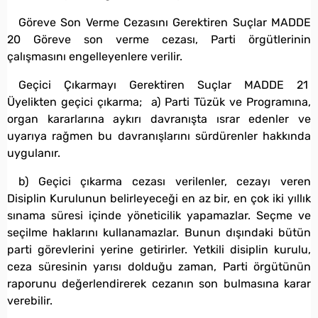
Göreve Son Verme Cezasını Gerektiren Suçlar MADDE
20 Göreve son verme cezası, Parti örgütlerinin
çalışmasını engelleyenlere verilir.
Geçici Çıkarmayı Gerektiren Suçlar MADDE 21
Üyelikten geçici çıkarma; a) Parti Tüzük ve Programına,
organ kararlarına aykırı davranışta ısrar edenler ve
uyarıya rağmen bu davranışlarını sürdürenler hakkında
uygulanır.
b) Geçici çıkarma cezası verilenler, cezayı veren
Disiplin Kurulunun belirleyeceği en az bir, en çok iki yıllık
sınama süresi içinde yöneticilik yapamazlar. Seçme ve
seçilme haklarını kullanamazlar. Bunun dışındaki bütün
parti görevlerini yerine getirirler. Yetkili disiplin kurulu,
ceza süresinin yarısı dolduğu zaman, Parti örgütünün
raporunu değerlendirerek cezanın son bulmasına karar
verebilir.