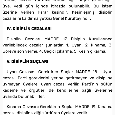
üye, yedi gün içinde itirazda bulunabilir. Bu istem
üzerine verilen karar kesindir. Kesinleşmiş disiplin
cezalarını kaldırma yetkisi Genel Kurultayındır.
IV. DİSİPLİN CEZALARI
Disiplin Cezaları MADDE 17 Disiplin Kurullarınca
verilebilecek cezalar şunlardır: 1. Uyarı, 2. Kınama, 3.
Göreve son verme, 4. Geçici çıkarma, 5. Kesin çıkarma.
V. DİSİPLİN SUÇLARI
Uyarı Cezasını Gerektiren Suçlar MADDE 18 Uyarı
cezası, Parti görevlerini yerine getirmeyen ve disipline
uymayan üyelere, uyarı cezası verilir. Parti’nin bütün
kademe ve örgütleri de kendilerine bağlı üyelerine
uyarıda bulunabilirler.
Kınama Cezasını Gerektiren Suçlar MADDE 19 Kınama
cezası, disiplinsizliği sürdüren üyelere verilir.