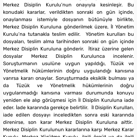
Merkez Disiplin Kurulu’nun onayıyla kesinleşir. Bu
konudaki kararlar, verildikten sonraki on gün içinde,
onaylanması istemiyle dosyanın bütünüyle birlikte,
Merkez Disiplin Kuruluna gönderilmek üzere, İl Yönetim
Kurulu’na tutanakla teslim edilir. Yönetim kurulları bu
dosyaları, teslim alma tarihinden sonraki on gün içinde
Merkez Disiplin Kuruluna gönderir. İtiraz üzerine gelen
dosyalar Merkez Disiplin Kurulunca incelenir.
Soruşturmanın usulüne uygun yapıldığı, Tüzük ve
Yönetmelik hükümlerinin doğru uygulandığı kanısına
varırsa kararı onaylar. Soruşturmada eksiklik bulması ya
da Tüzük ve Yönetmelik hükümlerinin doğru
uygulanmadığı kanısına varması durumunda konuyu
yeniden ele alıp görüşmesi için İl Disiplin Kuruluna iade
eder. İade kararında gerekçe belirtilir. İl Disiplin Kurulları,
iade edilen dosyayı inceledikten sonra eski kararında
direnirse, son karar Merkez Disiplin Kuruluna aittir.
Merkez Disiplin Kurulunun kararlarına karşı Merkez Karar
Kurulu, Merkez Yürütme Kurulu, ilgili örgüt ya da ilgili