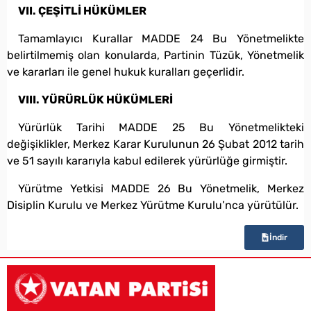
VII. ÇEŞİTLİ HÜKÜMLER
Tamamlayıcı Kurallar MADDE 24 Bu Yönetmelikte
belirtilmemiş olan konularda, Partinin Tüzük, Yönetmelik
ve kararları ile genel hukuk kuralları geçerlidir.
VIII. YÜRÜRLÜK HÜKÜMLERİ
Yürürlük Tarihi MADDE 25 Bu Yönetmelikteki
değişiklikler, Merkez Karar Kurulunun 26 Şubat 2012 tarih
ve 51 sayılı kararıyla kabul edilerek yürürlüğe girmiştir.
Yürütme Yetkisi MADDE 26 Bu Yönetmelik, Merkez
Disiplin Kurulu ve Merkez Yürütme Kurulu’nca yürütülür.
İndir