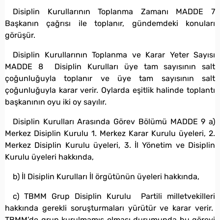
Disiplin Kurullarının Toplanma Zamanı MADDE 7
Başkanın çağrısı ile toplanır, gündemdeki konuları
görüşür.
Disiplin Kurullarının Toplanma ve Karar Yeter Sayısı
MADDE 8 Disiplin Kurulları üye tam sayısının salt
çoğunluğuyla toplanır ve üye tam sayısının salt
çoğunluğuyla karar verir. Oylarda eşitlik halinde toplantı
başkanının oyu iki oy sayılır.
Disiplin Kurulları Arasında Görev Bölümü MADDE 9 a)
Merkez Disiplin Kurulu 1. Merkez Karar Kurulu üyeleri, 2.
Merkez Disiplin Kurulu üyeleri, 3. İl Yönetim ve Disiplin
Kurulu üyeleri hakkında,
b) İl Disiplin Kurulları İl örgütünün üyeleri hakkında,
c) TBMM Grup Disiplin Kurulu Partili milletvekilleri
hakkında gerekli soruşturmaları yürütür ve karar verir.
TBMM’de grup kurulmamış olması durumunda bu görevi