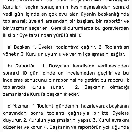
Kurulları, seçim sonuçlarının kesinleşmesinden sonraki
yedi gün içinde en çok oyu alan üyenin başkanlığında
toplanarak üyeleri arasından bir başkan, bir raportör ve
bir yazman seçerler. Gerekli durumlarda bu görevlerden
ikisi bir üye tarafından yürütülebilir.
a) Başkan 1. Üyeleri toplantıya çağırır. 2. Toplantıları
yönetir. 3. Kurulun uyumlu ve verimli çalışmasını sağlar.
b) Raportör 1. Dosyaları kendisine verilmesinden
sonraki 10 gün içinde ön incelemeden geçirir ve bu
inceleme sonucunu bir rapor haline getirir; bu raporu ilk
toplantıda kurula sunar. 2. Başkanın olmadığı
zamanlarda Kurul’a başkanlık eder.
c) Yazman 1. Toplantı gündemini hazırlayarak başkanın
onayından sonra toplantı çağrısıyla birlikte üyelere
duyurur. 2. Kurulun yazışmalarını yapar. 3. Kurul evrakını
düzenler ve korur. 4. Başkanın ve raportörün yokluğunda