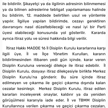
ile bildirilir. Şikayetçi ya da ilgilinin adresinin bilinmemesi
ya da bilinen adreslerine tebligat yapılamaması halinde
bu bildirim, 12. maddede belirtilen usul ve yöntemle
yapılır. İlgiliye yapılan bildirimde, cezayı gerektiren
davranışını nasıl düzeltebileceği ve nasıl iyi bir Parti
üyesi olabileceği konusunda yol gösterilir. Kararda
ayrıca itiraz yolu ve süresi hakkında bilgi verilir.
İtiraz Hakkı MADDE 16 İl Disiplin Kurulu kararlarına karşı
ilgili üye, İl ve İlçe Yönetim Kurulları, kararın
bildirilmesinden itibaren yedi gün içinde, karar veren
Disiplin Kuruluna vereceği dilekçe ile itiraz edebilir. İl
Disiplin Kurulu, dosyayı itiraz dilekçesiyle birlikte Merkez
Disiplin Kurulu’na gönderir. Bu süre içinde itiraz
edilmeyen ve çıkarma ile geçici çıkarma dışında kalan
cezalar kesinleşir. Merkez Disiplin Kurulu, itiraz edilen
kararları inceleyerek onaylar, kaldırır ya da yeniden
görüşülmesi kararıyla iade eder. İl ve TBMM Disiplin
Kurullarınca verilen çıkarma ve geçici çıkarma cezaları,