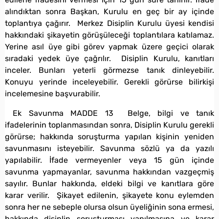
alındıktan sonra Başkan, Kurulu en geç bir ay içinde
toplantıya çağırır. Merkez Disiplin Kurulu üyesi kendisi
hakkındaki şikayetin görüşüleceği toplantılara katılamaz.
Yerine asıl üye gibi görev yapmak üzere geçici olarak
sıradaki yedek üye çağrılır. Disiplin Kurulu, kanıtları
inceler. Bunları yeterli görmezse tanık dinleyebilir.
Konuyu yerinde inceleyebilir. Gerekli görürse bilirkişi
incelemesine başvurabilir.
Ek Savunma MADDE 13 Belge, bilgi ve tanık
ifadelerinin toplanmasından sonra, Disiplin Kurulu gerekli
görürse; hakkında soruşturma yapılan kişinin yeniden
savunmasını isteyebilir. Savunma sözlü ya da yazılı
yapılabilir. İfade vermeyenler veya 15 gün içinde
savunma yapmayanlar, savunma hakkından vazgeçmiş
sayılır. Bunlar hakkında, eldeki bilgi ve kanıtlara göre
karar verilir. Şikayet edilenin, şikayete konu eylemden
sonra her ne sebeple olursa olsun üyeliğinin sona ermesi,
hakkında disiplin soruşturması yapılmasına ve karar