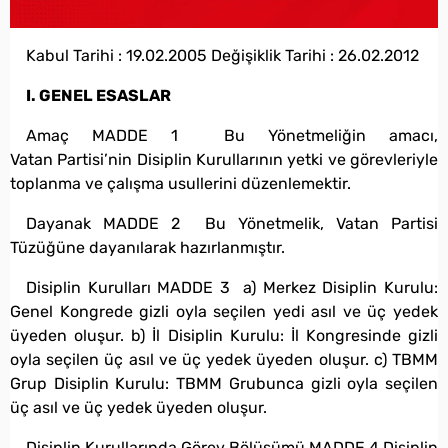
Kabul Tarihi : 19.02.2005 Değişiklik Tarihi : 26.02.2012
I. GENEL ESASLAR
Amaç MADDE 1 Bu Yönetmeliğin amacı,
Vatan Partisi’nin Disiplin Kurullarının yetki ve görevleriyle
toplanma ve çalışma usullerini düzenlemektir.
Dayanak MADDE 2 Bu Yönetmelik, Vatan Partisi
Tüzüğüne dayanılarak hazırlanmıştır.
Disiplin Kurulları MADDE 3 a) Merkez Disiplin Kurulu:
Genel Kongrede gizli oyla seçilen yedi asıl ve üç yedek
üyeden oluşur. b) İl Disiplin Kurulu: İl Kongresinde gizli
oyla seçilen üç asıl ve üç yedek üyeden oluşur. c) TBMM
Grup Disiplin Kurulu: TBMM Grubunca gizli oyla seçilen
üç asıl ve üç yedek üyeden oluşur.
Disiplin Kurullarında Görev Bölüşümü MADDE 4 Disiplin