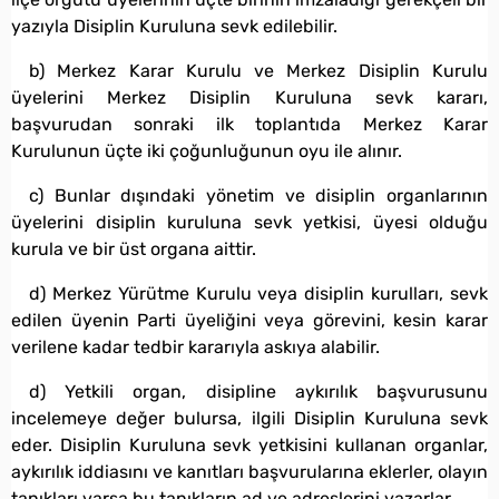
yazıyla Disiplin Kuruluna sevk edilebilir.
b) Merkez Karar Kurulu ve Merkez Disiplin Kurulu
üyelerini Merkez Disiplin Kuruluna sevk kararı,
başvurudan sonraki ilk toplantıda Merkez Karar
Kurulunun üçte iki çoğunluğunun oyu ile alınır.
c) Bunlar dışındaki yönetim ve disiplin organlarının
üyelerini disiplin kuruluna sevk yetkisi, üyesi olduğu
kurula ve bir üst organa aittir.
d) Merkez Yürütme Kurulu veya disiplin kurulları, sevk
edilen üyenin Parti üyeliğini veya görevini, kesin karar
verilene kadar tedbir kararıyla askıya alabilir.
d) Yetkili organ, disipline aykırılık başvurusunu
incelemeye değer bulursa, ilgili Disiplin Kuruluna sevk
eder. Disiplin Kuruluna sevk yetkisini kullanan organlar,
aykırılık iddiasını ve kanıtları başvurularına eklerler, olayın
tanıkları varsa bu tanıkların ad ve adreslerini yazarlar.