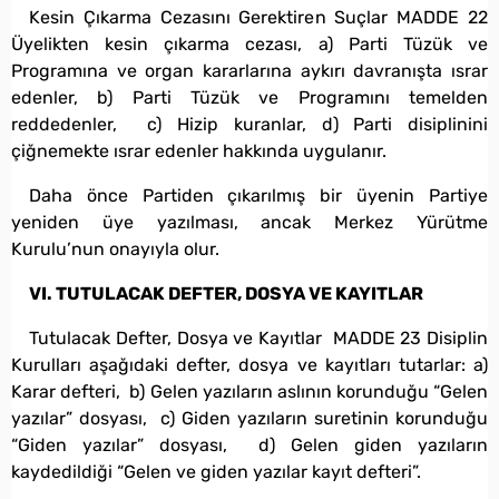
Kesin Çıkarma Cezasını Gerektiren Suçlar MADDE 22
Üyelikten kesin çıkarma cezası, a) Parti Tüzük ve
Programına ve organ kararlarına aykırı davranışta ısrar
edenler, b) Parti Tüzük ve Programını temelden
reddedenler, c) Hizip kuranlar, d) Parti disiplinini
çiğnemekte ısrar edenler hakkında uygulanır.
Daha önce Partiden çıkarılmış bir üyenin Partiye
yeniden üye yazılması, ancak Merkez Yürütme
Kurulu’nun onayıyla olur.
VI. TUTULACAK DEFTER, DOSYA VE KAYITLAR
Tutulacak Defter, Dosya ve Kayıtlar MADDE 23 Disiplin
Kurulları aşağıdaki defter, dosya ve kayıtları tutarlar: a)
Karar defteri, b) Gelen yazıların aslının korunduğu “Gelen
yazılar” dosyası, c) Giden yazıların suretinin korunduğu
“Giden yazılar” dosyası, d) Gelen giden yazıların
kaydedildiği “Gelen ve giden yazılar kayıt defteri”.