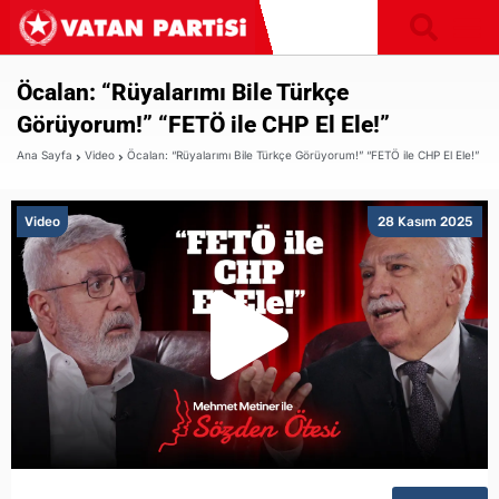
Öcalan: “Rüyalarımı Bile Türkçe
Görüyorum!” “FETÖ ile CHP El Ele!”
Ana Sayfa
Video
Öcalan: “Rüyalarımı Bile Türkçe Görüyorum!” “FETÖ ile CHP El Ele!”
Video
28 Kasım 2025