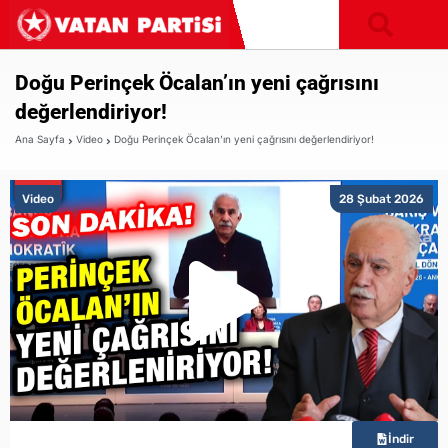
Doğu Perinçek Öcalan’ın yeni çağrısını
değerlendiriyor!
Ana Sayfa
Video
Doğu Perinçek Öcalan’ın yeni çağrısını değerlendiriyor!
Video
28 Şubat 2026
İndir