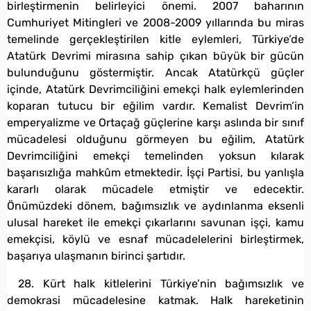
birleştirmenin belirleyici önemi. 2007 baharının
Cumhuriyet Mitingleri ve 2008-2009 yıllarında bu miras
temelinde gerçekleştirilen kitle eylemleri, Türkiye’de
Atatürk Devrimi mirasına sahip çıkan büyük bir gücün
bulunduğunu göstermiştir. Ancak Atatürkçü güçler
içinde, Atatürk Devrimciliğini emekçi halk eylemlerinden
koparan tutucu bir eğilim vardır. Kemalist Devrim’in
emperyalizme ve Ortaçağ güçlerine karşı aslında bir sınıf
mücadelesi olduğunu görmeyen bu eğilim, Atatürk
Devrimciliğini emekçi temelinden yoksun kılarak
başarısızlığa mahkûm etmektedir. İşçi Partisi, bu yanlışla
kararlı olarak mücadele etmiştir ve edecektir.
Önümüzdeki dönem, bağımsızlık ve aydınlanma eksenli
ulusal hareket ile emekçi çıkarlarını savunan işçi, kamu
emekçisi, köylü ve esnaf mücadelelerini birleştirmek,
başarıya ulaşmanın birinci şartıdır.
28. Kürt halk kitlelerini Türkiye’nin bağımsızlık ve
demokrasi mücadelesine katmak. Halk hareketinin