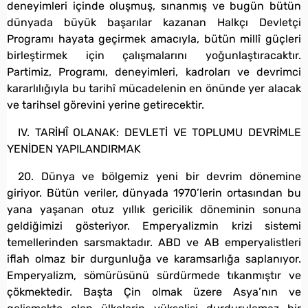
deneyimleri içinde oluşmuş, sınanmış ve bugün bütün
dünyada büyük başarılar kazanan Halkçı Devletçi
Programı hayata geçirmek amacıyla, bütün millî güçleri
birleştirmek için çalışmalarını yoğunlaştıracaktır.
Partimiz, Programı, deneyimleri, kadroları ve devrimci
kararlılığıyla bu tarihî mücadelenin en önünde yer alacak
ve tarihsel görevini yerine getirecektir.
IV. TARİHÎ OLANAK: DEVLETİ VE TOPLUMU DEVRİMLE
YENİDEN YAPILANDIRMAK
20. Dünya ve bölgemiz yeni bir devrim dönemine
giriyor. Bütün veriler, dünyada 1970’lerin ortasından bu
yana yaşanan otuz yıllık gericilik döneminin sonuna
geldiğimizi gösteriyor. Emperyalizmin krizi sistemi
temellerinden sarsmaktadır. ABD ve AB emperyalistleri
iflah olmaz bir durgunluğa ve karamsarlığa saplanıyor.
Emperyalizm, sömürüsünü sürdürmede tıkanmıştır ve
çökmektedir. Başta Çin olmak üzere Asya’nın ve