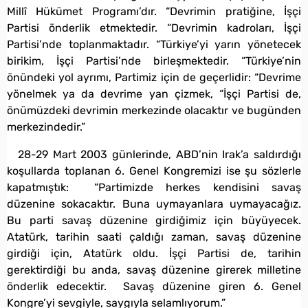
Millî Hükümet Programı’dır. “Devrimin pratiğine, İşçi
Partisi önderlik etmektedir. “Devrimin kadroları, İşçi
Partisi’nde toplanmaktadır. “Türkiye’yi yarın yönetecek
birikim, İşçi Partisi’nde birleşmektedir. “Türkiye’nin
önündeki yol ayrımı, Partimiz için de geçerlidir: “Devrime
yönelmek ya da devrime yan çizmek, “İşçi Partisi de,
önümüzdeki devrimin merkezinde olacaktır ve bugünden
merkezindedir.”
28-29 Mart 2003 günlerinde, ABD’nin Irak’a saldırdığı
koşullarda toplanan 6. Genel Kongremizi ise şu sözlerle
kapatmıştık: “Partimizde herkes kendisini savaş
düzenine sokacaktır. Buna uymayanlara uymayacağız.
Bu parti savaş düzenine girdiğimiz için büyüyecek.
Atatürk, tarihin saati çaldığı zaman, savaş düzenine
girdiği için, Atatürk oldu. İşçi Partisi de, tarihin
gerektirdiği bu anda, savaş düzenine girerek milletine
önderlik edecektir. Savaş düzenine giren 6. Genel
Kongre’yi sevgiyle, saygıyla selamlıyorum.”