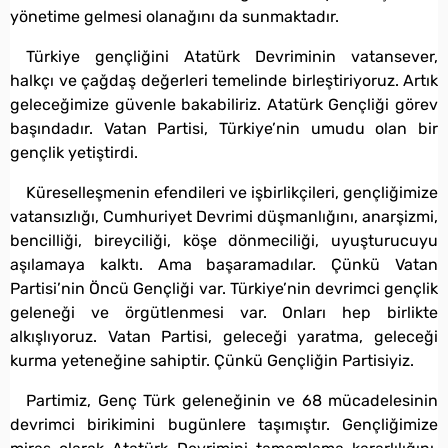
yönetime gelmesi olanağını da sunmaktadır.
Türkiye gençliğini Atatürk Devriminin vatansever,
halkçı ve çağdaş değerleri temelinde birleştiriyoruz. Artık
geleceğimize güvenle bakabiliriz. Atatürk Gençliği görev
başındadır. Vatan Partisi, Türkiye’nin umudu olan bir
gençlik yetiştirdi.
Küreselleşmenin efendileri ve işbirlikçileri, gençliğimize
vatansızlığı, Cumhuriyet Devrimi düşmanlığını, anarşizmi,
bencilliği, bireyciliği, köşe dönmeciliği, uyuşturucuyu
aşılamaya kalktı. Ama başaramadılar. Çünkü Vatan
Partisi’nin Öncü Gençliği var. Türkiye’nin devrimci gençlik
geleneği ve örgütlenmesi var. Onları hep birlikte
alkışlıyoruz. Vatan Partisi, geleceği yaratma, geleceği
kurma yeteneğine sahiptir. Çünkü Gençliğin Partisiyiz.
Partimiz, Genç Türk geleneğinin ve 68 mücadelesinin
devrimci birikimini bugünlere taşımıştır. Gençliğimize