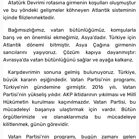
Atatürk Devrimi rotasına girmenin koşulları oluşmuştur
ve bu yöndeki gelişmeler köhneyen Atlantik sisteminin
içinde filizlenmektedir.
Bağımsızlığımız, vatan bütünlüğümüz, komşularla
barış ve en önemlisi ekmeğimiz, Asya’dadır. Türkiye için
Atlantik dönemi bitmiştir, Asya Çağına girmenin
sancılarını yaşıyoruz. Çözüm kapıya dayanmıştır:
Avrasya’da vatan bütünlüğünü sağlar ve ayağa kalkarız.
Karşıdevrimin sonuna gelmiş bulunuyoruz. Türkiye,
büyük kararın eşiğindedir. Vatan Partisi’nin programı,
Türkiye’nin gündemine girmiştir. 2016 yılı, Vatan
Partisi’nin yükseliş yılıdır. AKP iktidarının yıkılması ve Millî
Hükümetin kurulması kaçınılmazdır. Vatan Partisi, bu
mücadeleyi başarıya ulaştırmak için vardır. Bütün
örgütlerimizle ve olanaklarımızla bu mücadeleye
kilitlenmek, günün görevidir.
Vatan Partisi’nin programı, bugün zamanı gelen