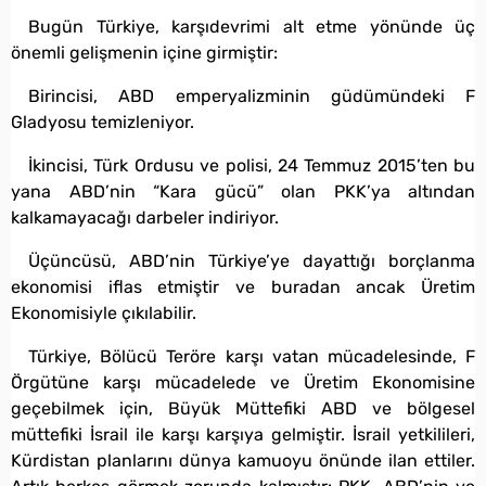
Bugün Türkiye, karşıdevrimi alt etme yönünde üç
önemli gelişmenin içine girmiştir:
Birincisi, ABD emperyalizminin güdümündeki F
Gladyosu temizleniyor.
İkincisi, Türk Ordusu ve polisi, 24 Temmuz 2015’ten bu
yana ABD’nin “Kara gücü” olan PKK’ya altından
kalkamayacağı darbeler indiriyor.
Üçüncüsü, ABD’nin Türkiye’ye dayattığı borçlanma
ekonomisi iflas etmiştir ve buradan ancak Üretim
Ekonomisiyle çıkılabilir.
Türkiye, Bölücü Teröre karşı vatan mücadelesinde, F
Örgütüne karşı mücadelede ve Üretim Ekonomisine
geçebilmek için, Büyük Müttefiki ABD ve bölgesel
müttefiki İsrail ile karşı karşıya gelmiştir. İsrail yetkilileri,
Kürdistan planlarını dünya kamuoyu önünde ilan ettiler.