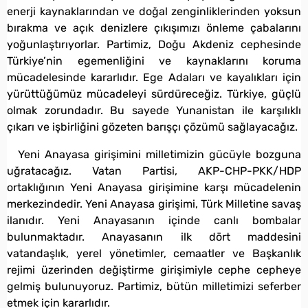
enerji kaynaklarından ve doğal zenginliklerinden yoksun
bırakma ve açık denizlere çıkışımızı önleme çabalarını
yoğunlaştırıyorlar. Partimiz, Doğu Akdeniz cephesinde
Türkiye’nin egemenliğini ve kaynaklarını koruma
mücadelesinde kararlıdır. Ege Adaları ve kayalıkları için
yürüttüğümüz mücadeleyi sürdüreceğiz. Türkiye, güçlü
olmak zorundadır. Bu sayede Yunanistan ile karşılıklı
çıkarı ve işbirliğini gözeten barışçı çözümü sağlayacağız.
Yeni Anayasa girişimini milletimizin gücüyle bozguna
uğratacağız. Vatan Partisi, AKP-CHP-PKK/HDP
ortaklığının Yeni Anayasa girişimine karşı mücadelenin
merkezindedir. Yeni Anayasa girişimi, Türk Milletine savaş
ilanıdır. Yeni Anayasanın içinde canlı bombalar
bulunmaktadır. Anayasanın ilk dört maddesini
vatandaşlık, yerel yönetimler, cemaatler ve Başkanlık
rejimi üzerinden değiştirme girişimiyle cephe cepheye
gelmiş bulunuyoruz. Partimiz, bütün milletimizi seferber
etmek için kararlıdır.