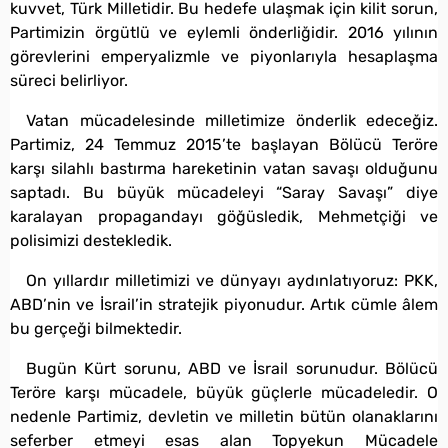
kuvvet, Türk Milletidir. Bu hedefe ulaşmak için kilit sorun,
Partimizin örgütlü ve eylemli önderliğidir. 2016 yılının
görevlerini emperyalizmle ve piyonlarıyla hesaplaşma
süreci belirliyor.
Vatan mücadelesinde milletimize önderlik edeceğiz.
Partimiz, 24 Temmuz 2015’te başlayan Bölücü Teröre
karşı silahlı bastırma hareketinin vatan savaşı olduğunu
saptadı. Bu büyük mücadeleyi “Saray Savaşı” diye
karalayan propagandayı göğüsledik, Mehmetçiği ve
polisimizi destekledik.
On yıllardır milletimizi ve dünyayı aydınlatıyoruz: PKK,
ABD’nin ve İsrail’in stratejik piyonudur. Artık cümle âlem
bu gerçeği bilmektedir.
Bugün Kürt sorunu, ABD ve İsrail sorunudur. Bölücü
Teröre karşı mücadele, büyük güçlerle mücadeledir. O
nedenle Partimiz, devletin ve milletin bütün olanaklarını
seferber etmeyi esas alan Topyekun Mücadele