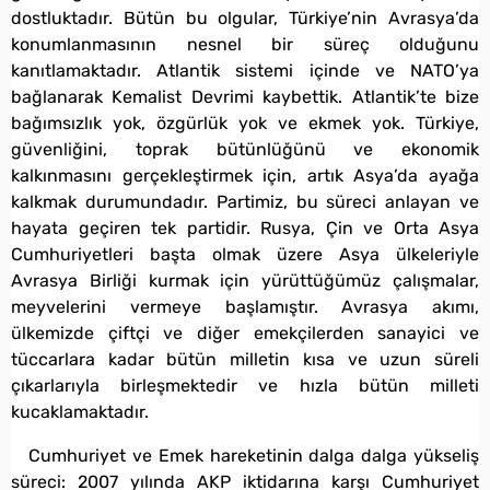
dostluktadır. Bütün bu olgular, Türkiye’nin Avrasya’da
konumlanmasının nesnel bir süreç olduğunu
kanıtlamaktadır. Atlantik sistemi içinde ve NATO’ya
bağlanarak Kemalist Devrimi kaybettik. Atlantik’te bize
bağımsızlık yok, özgürlük yok ve ekmek yok. Türkiye,
güvenliğini, toprak bütünlüğünü ve ekonomik
kalkınmasını gerçekleştirmek için, artık Asya’da ayağa
kalkmak durumundadır. Partimiz, bu süreci anlayan ve
hayata geçiren tek partidir. Rusya, Çin ve Orta Asya
Cumhuriyetleri başta olmak üzere Asya ülkeleriyle
Avrasya Birliği kurmak için yürüttüğümüz çalışmalar,
meyvelerini vermeye başlamıştır. Avrasya akımı,
ülkemizde çiftçi ve diğer emekçilerden sanayici ve
tüccarlara kadar bütün milletin kısa ve uzun süreli
çıkarlarıyla birleşmektedir ve hızla bütün milleti
kucaklamaktadır.
Cumhuriyet ve Emek hareketinin dalga dalga yükseliş
süreci: 2007 yılında AKP iktidarına karşı Cumhuriyet