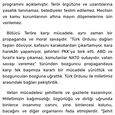
programını açıklamıştır. Terör örgütüne ve uzantılarına
yasallık tanınamaz, belediyeler teslim edilemez, Meclisin
ve kamu kurumlarının altına mayın döşemelerine izin
verilemez.
Bölücü Teröre karşı mücadele, aynı zaman bir
propaganda ve moral savaşıdır. “Türk Ordusu dağları
taşları dövüyor, kafasını karakollardan çıkartamıyor, kara
harekâtı yapamıyor, şehirleri PKK’ya terk etti, ABD ve
İsrail’e karşı çıkamaz, komutanlar NATO subayıdır, vatan
savaşı veremez” türünden bozguncu propagandaya
karşı tek başımıza kararlı bir mücadele yürüttük ve
bozguncuları bozguna uğrattık. Türk Ordusu ile milletimiz
arasındaki bağları pekiştirdik.
Vatan mücadelesi şehitlerle ve gazilerle kazanılıyor.
Milletimizin bağımsızlığı, özgürlüğü ve dirliği uğrunda
binlerce insanımız canını, yine binlercesi kolunu,
bacağını ve diğer organlarını feda etmişlerdir. “Şehit