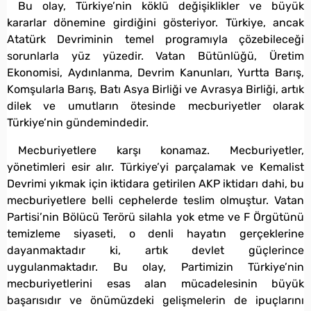
Bu olay, Türkiye’nin köklü değişiklikler ve büyük
kararlar dönemine girdiğini gösteriyor. Türkiye, ancak
Atatürk Devriminin temel programıyla çözebileceği
sorunlarla yüz yüzedir. Vatan Bütünlüğü, Üretim
Ekonomisi, Aydınlanma, Devrim Kanunları, Yurtta Barış,
Komşularla Barış, Batı Asya Birliği ve Avrasya Birliği, artık
dilek ve umutların ötesinde mecburiyetler olarak
Türkiye’nin gündemindedir.
Mecburiyetlere karşı konamaz. Mecburiyetler,
yönetimleri esir alır. Türkiye’yi parçalamak ve Kemalist
Devrimi yıkmak için iktidara getirilen AKP iktidarı dahi, bu
mecburiyetlere belli cephelerde teslim olmuştur. Vatan
Partisi’nin Bölücü Terörü silahla yok etme ve F Örgütünü
temizleme siyaseti, o denli hayatın gerçeklerine
dayanmaktadır ki, artık devlet güçlerince
uygulanmaktadır. Bu olay, Partimizin Türkiye’nin
mecburiyetlerini esas alan mücadelesinin büyük
başarısıdır ve önümüzdeki gelişmelerin de ipuçlarını