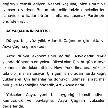
doğruyu temsil ediyor. Nesnel koşullar, bize umut ve
iyimserlik veriyor. Bu umudu milletimizin emekçilerden
sanayicilere kadar bütün sınıflarına taşımak Partimizin
önündeki iştir.
ASYA ÇAĞININ PARTİSİ
Dünya, beş yüz yıllık Atlantik Çağından çıkmakta ve
Asya Çağına girmektedir.
Artık dünya ekonomisinin ağırlığı Asya’dadır. 1949
yılında dünyanın en yoksul ülkesi olan Çin, bugün dünya
ekonomisinin lokomotifidir. New York limanına yüksek
teknoloji malları taşıyan Çin gemileri oradan hurda kağıt
yüklenerek Çin limanlarına dönüyor. Bilimsel araştırma,
buluş ve teknolojide önderlik, Artık Asya’dadır.
Yükselen Asya, yeni bir uygarlığı temsil ediyor.
Kamuculuk ve paylaşma, Asya Çağının yükselen
değerleridir.