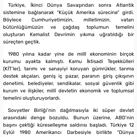
Türkiye, İkinci Dünya Savaşından sonra Atlantik
sistemine bağlanarak “Küçük Amerika sürecine” girdi.
Böylece Cumhuriyetimizin, milletimizin, vatan
bütünlüğümüzün ve çağdaş toplumun temelini
oluşturan Kemalist Devrimin yıkıma uğratıldığı bir
süreçten geçtik.
1980 yılına kadar yine de millî ekonominin birçok
kurumu ayakta kalmıştı. Kamu İktisadi Teşekkülleri
(KİT’ler), tarımı ve sanayiyi koruyan gümrükler, tarıma
destek akçaları, geniş iç pazar, paranın giriş çıkışının
denetimi, belediyeler, sendikalar, sosyal güvenlik gibi
kurum ve ilişkiler, millî devletin ekonomik ve toplumsal
temelini oluşturuyorlardı.
Sovyetler Birliği’nin dağılmasıyla iki süper devlet
arasındaki denge bozuldu. Bunun üzerine, ABD’nin
başını çektiği küreselleşme saldırısı başladı. Türkiye 12
Eylül 1980 Amerikancı Darbesiyle birlikte “Dünya