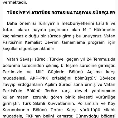
vermektedir.
TÜRKİYE’Yİ ATATÜRK ROTASINA TAŞIYAN SÜREÇLER
Daha önemlisi Türkiye’nin mecburiyetlerini kararlı ve
tutarlı olarak hayata geçirecek olan Millî Hükümetin
kaçınılmaz olduğu bir sürece girmiş bulunuyoruz. Vatan
Partisi’nin Kemalist Devrimi tamamlama programı için
koşullar olgunlaşmaktadır:
Vatan Savaşı süreci: Türkiye, geçen yıl 24 Temmuz’da
bölünme sürecinden çıkmış, birleşme sürecine girmiştir.
Partimizin ve Millî Güçlerin Bölücü Açılıma karşı
mücadelesi, AKP-PKK ortaklığını bölmüştür. Böylece
Tayyip Erdoğanların Açılım Süreci sona ermiş ve Vatan
Partisi’nin Bölücü Teröre karşı devlet yaptırımının
kullanılmasını zorunlu gören birlik siyaseti yürürlüğe
girmiştir. Türk Silahlı Kuvvetlerinin, Polisimizin ve Köy
Korucularının Bölücü Teröre Karşı yürüttüğü silahlı
mücadele, PKK’nın belini kırmıştır. Güneydoğu bölgesi