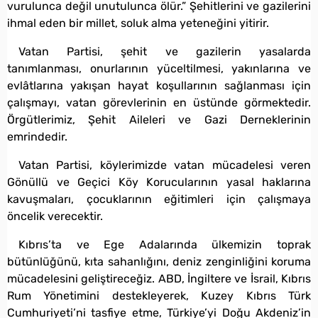
vurulunca değil unutulunca ölür.” Şehitlerini ve gazilerini
ihmal eden bir millet, soluk alma yeteneğini yitirir.
Vatan Partisi, şehit ve gazilerin yasalarda
tanımlanması, onurlarının yüceltilmesi, yakınlarına ve
evlâtlarına yakışan hayat koşullarının sağlanması için
çalışmayı, vatan görevlerinin en üstünde görmektedir.
Örgütlerimiz, Şehit Aileleri ve Gazi Derneklerinin
emrindedir.
Vatan Partisi, köylerimizde vatan mücadelesi veren
Gönüllü ve Geçici Köy Korucularının yasal haklarına
kavuşmaları, çocuklarının eğitimleri için çalışmaya
öncelik verecektir.
Kıbrıs’ta ve Ege Adalarında ülkemizin toprak
bütünlüğünü, kıta sahanlığını, deniz zenginliğini koruma
mücadelesini geliştireceğiz. ABD, İngiltere ve İsrail, Kıbrıs
Rum Yönetimini destekleyerek, Kuzey Kıbrıs Türk
Cumhuriyeti’ni tasfiye etme, Türkiye’yi Doğu Akdeniz’in