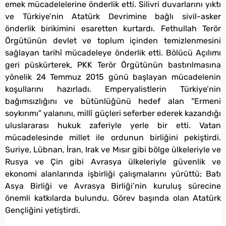
emek mücadelelerine önderlik etti. Silivri duvarlarını yıktı
ve Türkiye’nin Atatürk Devrimine bağlı sivil-asker
önderlik birikimini esaretten kurtardı. Fethullah Terör
Örgütünün devlet ve toplum içinden temizlenmesini
sağlayan tarihî mücadeleye önderlik etti. Bölücü Açılımı
geri püskürterek, PKK Terör Örgütünün bastırılmasına
yönelik 24 Temmuz 2015 günü başlayan mücadelenin
koşullarını hazırladı. Emperyalistlerin Türkiye’nin
bağımsızlığını ve bütünlüğünü hedef alan “Ermeni
soykırımı” yalanını, millî güçleri seferber ederek kazandığı
uluslararası hukuk zaferiyle yerle bir etti. Vatan
mücadelesinde millet ile ordunun birliğini pekiştirdi.
Suriye, Lübnan, İran, Irak ve Mısır gibi bölge ülkeleriyle ve
Rusya ve Çin gibi Avrasya ülkeleriyle güvenlik ve
ekonomi alanlarında işbirliği çalışmalarını yürüttü; Batı
Asya Birliği ve Avrasya Birliği’nin kuruluş sürecine
önemli katkılarda bulundu. Görev başında olan Atatürk
Gençliğini yetiştirdi.