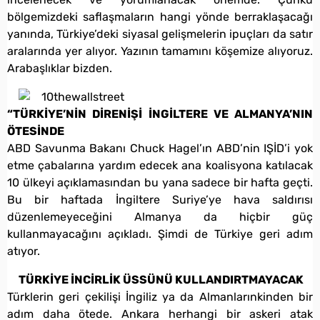
bölgemizdeki saflaşmaların hangi yönde berraklaşacağı
yanında, Türkiye’deki siyasal gelişmelerin ipuçları da satır
aralarında yer alıyor. Yazının tamamını köşemize alıyoruz.
Arabaşlıklar bizden.
“TÜRKİYE’NİN DİRENİŞİ İNGİLTERE VE ALMANYA’NIN
ÖTESİNDE
ABD Savunma Bakanı Chuck Hagel’ın ABD’nin IŞİD’i yok
etme çabalarına yardım edecek ana koalisyona katılacak
10 ülkeyi açıklamasından bu yana sadece bir hafta geçti.
Bu bir haftada İngiltere Suriye’ye hava saldırısı
düzenlemeyeceğini Almanya da hiçbir güç
kullanmayacağını açıkladı. Şimdi de Türkiye geri adım
atıyor.
TÜRKİYE İNCİRLİK ÜSSÜNÜ KULLANDIRTMAYACAK
Türklerin geri çekilişi İngiliz ya da Almanlarınkinden bir
adım daha ötede. Ankara herhangi bir askeri atak