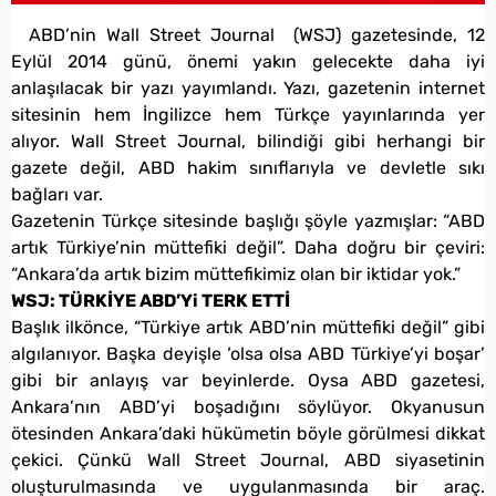
ABD’nin Wall Street Journal (WSJ) gazetesinde, 12
Eylül 2014 günü, önemi yakın gelecekte daha iyi
anlaşılacak bir yazı yayımlandı. Yazı, gazetenin internet
sitesinin hem İngilizce hem Türkçe yayınlarında yer
alıyor. Wall Street Journal, bilindiği gibi herhangi bir
gazete değil, ABD hakim sınıflarıyla ve devletle sıkı
bağları var.
Gazetenin Türkçe sitesinde başlığı şöyle yazmışlar: “ABD
artık Türkiye’nin müttefiki değil”. Daha doğru bir çeviri:
“Ankara’da artık bizim müttefikimiz olan bir iktidar yok.”
WSJ: TÜRKİYE ABD’Yi TERK ETTİ
Başlık ilkönce, “Türkiye artık ABD’nin müttefiki değil” gibi
algılanıyor. Başka deyişle ‘olsa olsa ABD Türkiye’yi boşar’
gibi bir anlayış var beyinlerde. Oysa ABD gazetesi,
Ankara’nın ABD’yi boşadığını söylüyor. Okyanusun
ötesinden Ankara’daki hükümetin böyle görülmesi dikkat
çekici. Çünkü Wall Street Journal, ABD siyasetinin
oluşturulmasında ve uygulanmasında bir araç.