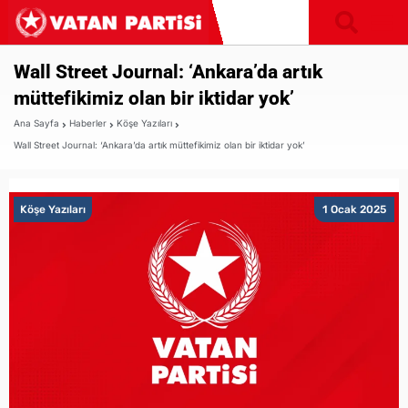
Wall Street Journal: ‘Ankara’da artık
müttefikimiz olan bir iktidar yok’
Ana Sayfa
Haberler
Köşe Yazıları
Wall Street Journal: ‘Ankara’da artık müttefikimiz olan bir iktidar yok’
Köşe Yazıları
1 Ocak 2025