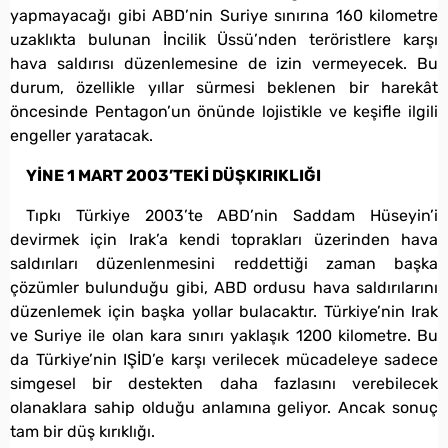
yapmayacağı gibi ABD’nin Suriye sınırına 160 kilometre
uzaklıkta bulunan İncilik Üssü’nden teröristlere karşı
hava saldırısı düzenlemesine de izin vermeyecek. Bu
durum, özellikle yıllar sürmesi beklenen bir harekât
öncesinde Pentagon’un önünde lojistikle ve keşifle ilgili
engeller yaratacak.
YİNE 1 MART 2003’TEKİ DÜŞKIRIKLIĞI
Tıpkı Türkiye 2003’te ABD’nin Saddam Hüseyin’i
devirmek için Irak’a kendi toprakları üzerinden hava
saldırıları düzenlenmesini reddettiği zaman başka
çözümler bulunduğu gibi, ABD ordusu hava saldırılarını
düzenlemek için başka yollar bulacaktır. Türkiye’nin Irak
ve Suriye ile olan kara sınırı yaklaşık 1200 kilometre. Bu
da Türkiye’nin IŞİD’e karşı verilecek mücadeleye sadece
simgesel bir destekten daha fazlasını verebilecek
olanaklara sahip olduğu anlamına geliyor. Ancak sonuç
tam bir düş kırıklığı.