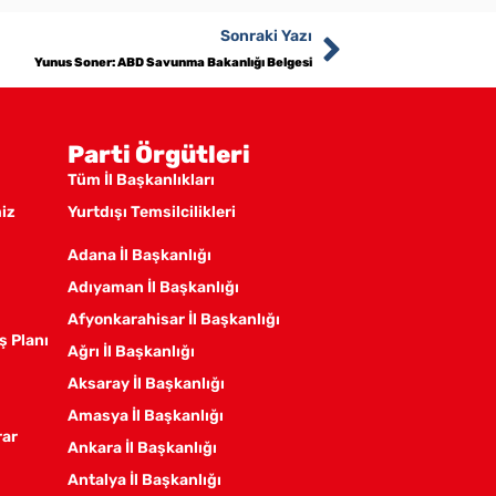
Sonraki Yazı
Yunus Soner: ABD Savunma Bakanlığı Belgesi
Parti Örgütleri
Tüm İl Başkanlıkları
miz
Yurtdışı Temsilcilikleri
Adana İl Başkanlığı
Adıyaman İl Başkanlığı
Afyonkarahisar İl Başkanlığı
ş Planı
Ağrı İl Başkanlığı
Aksaray İl Başkanlığı
Amasya İl Başkanlığı
rar
Ankara İl Başkanlığı
Antalya İl Başkanlığı