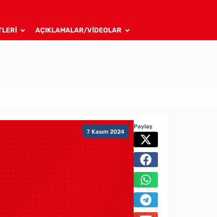
TLERİ
AÇIKLAMALAR/VİDEOLAR
Paylaş
7 Kasım 2024