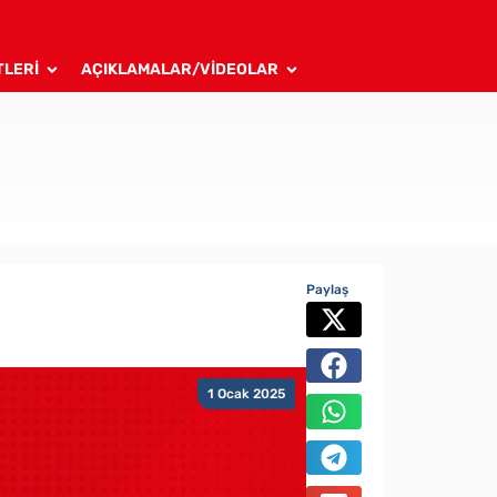
TLERİ
AÇIKLAMALAR/VİDEOLAR
Paylaş
1 Ocak 2025