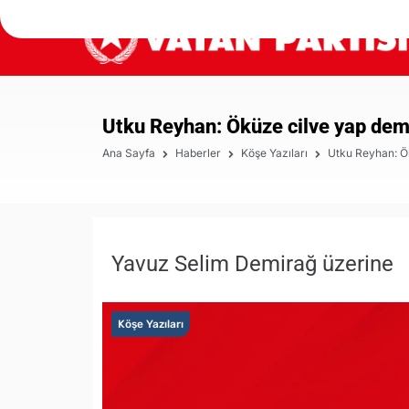
Utku Reyhan: Öküze cilve yap dem
Ana Sayfa
Haberler
Köşe Yazıları
Utku Reyhan: Ö
Yavuz Selim Demirağ üzerine
Köşe Yazıları