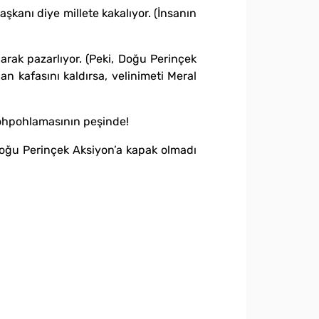
şkanı diye millete kakalıyor. (İnsanın
arak pazarlıyor. (Peki, Doğu Perinçek
 kafasını kaldırsa, velinimeti Meral
pohpohlamasının peşinde!
Doğu Perinçek Aksiyon’a kapak olmadı