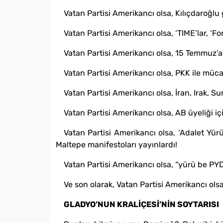
Vatan Partisi Amerikancı olsa, Kılıçdaroğlu 
Vatan Partisi Amerikancı olsa, ‘TIME’lar, ‘Fo
Vatan Partisi Amerikancı olsa, 15 Temmuz’
Vatan Partisi Amerikancı olsa, PKK ile mü
Vatan Partisi Amerikancı olsa, İran, Irak, S
Vatan Partisi Amerikancı olsa, AB üyeliği için
Vatan Partisi Amerikancı olsa, ‘Adalet Yürüyü
Maltepe manifestoları yayınlardı!
Vatan Partisi Amerikancı olsa, “yürü be PY
Ve son olarak, Vatan Partisi Amerikancı olsa
GLADYO’NUN KRALİÇESİ’NİN SOYTARISI