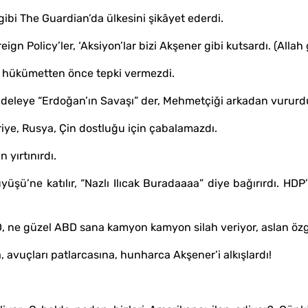
gibi The Guardian’da ülkesini şikâyet ederdi.
reign Policy’ler, ‘Aksiyon’lar bizi Akşener gibi kutsardı. (Alla
a hükümetten önce tepki vermezdi.
cadeleye “Erdoğan’ın Savaşı” der, Mehmetçiği arkadan vururd
uriye, Rusya, Çin dostluğu için çabalamazdı.
 yırtınırdı.
şü’ne katılır, “Nazlı Ilıcak Buradaaaa” diye bağırırdı. HDP’li 
D, ne güzel ABD sana kamyon kamyon silah veriyor, aslan özgü
, avuçları patlarcasına, hunharca Akşener’i alkışlardı!