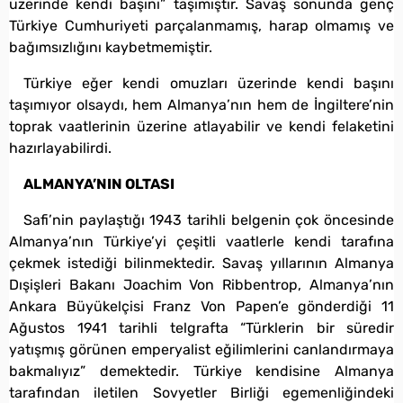
üzerinde kendi başını” taşımıştır. Savaş sonunda genç
Türkiye Cumhuriyeti parçalanmamış, harap olmamış ve
bağımsızlığını kaybetmemiştir.
Türkiye eğer kendi omuzları üzerinde kendi başını
taşımıyor olsaydı, hem Almanya’nın hem de İngiltere’nin
toprak vaatlerinin üzerine atlayabilir ve kendi felaketini
hazırlayabilirdi.
ALMANYA’NIN OLTASI
Safi’nin paylaştığı 1943 tarihli belgenin çok öncesinde
Almanya’nın Türkiye’yi çeşitli vaatlerle kendi tarafına
çekmek istediği bilinmektedir. Savaş yıllarının Almanya
Dışişleri Bakanı Joachim Von Ribbentrop, Almanya’nın
Ankara Büyükelçisi Franz Von Papen’e gönderdiği 11
Ağustos 1941 tarihli telgrafta “Türklerin bir süredir
yatışmış görünen emperyalist eğilimlerini canlandırmaya
bakmalıyız” demektedir. Türkiye kendisine Almanya
tarafından iletilen Sovyetler Birliği egemenliğindeki