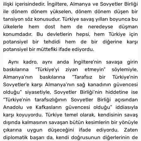
ilişki içerisindedir. İngiltere, Almanya ve Sovyetler Birliği
ile dönem dönem yükselen, dönem dönem düşen bir
tansiyon söz konusudur. Türkiye savaş yılları boyunca bu
ülkelerle hem dost hem de neredeyse düşman
konumdadır. Bu devletlerin hepsi, hem Türkiye için
potansiyel bir tehdidi hem de bir diğerine karşı
potansiyel bir müttefiki ifade ediyordu.
Aynı kadro, aynı anda İngiltere’nin savaşa girin
baskılarına “Türkiye’yi ziyan etmeyin” söylemiyle,
Almanya’nın baskılarına “Tarafsız bir Türkiye’nin
Sovyetler’e karşı Almanya’nın sağ kanadının güvencesi
olduğu” siyasetiyle, Sovyetler Birliği’nin hiddetine ise
“Türkiye’nin tarafsızlığının Sovyetler Birliği açısından
Anadolu ve Kafkasların güvencesi olduğu” iddiasıyla
karşı koyuyordu. Türkiye temel olarak, kendisinin savaş
dışında kalmasının savaşan bütün kesimlerin bir yönüyle
çıkarına uygun düşeceğini ifade ediyordu. Zaten
diplomatik başarı da, kendi doğrusunun diğerlerinin de