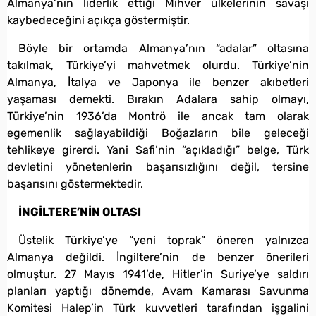
Almanya’nın liderlik ettiği Mihver ülkelerinin savaşı
kaybedeceğini açıkça göstermiştir.
Böyle bir ortamda Almanya’nın “adalar” oltasına
takılmak, Türkiye’yi mahvetmek olurdu. Türkiye’nin
Almanya, İtalya ve Japonya ile benzer akıbetleri
yaşaması demekti. Bırakın Adalara sahip olmayı,
Türkiye’nin 1936’da Montrö ile ancak tam olarak
egemenlik sağlayabildiği Boğazların bile geleceği
tehlikeye girerdi. Yani Safi’nin “açıkladığı” belge, Türk
devletini yönetenlerin başarısızlığını değil, tersine
başarısını göstermektedir.
İNGİLTERE’NİN OLTASI
Üstelik Türkiye’ye “yeni toprak” öneren yalnızca
Almanya değildi. İngiltere’nin de benzer önerileri
olmuştur. 27 Mayıs 1941’de, Hitler’in Suriye’ye saldırı
planları yaptığı dönemde, Avam Kamarası Savunma
Komitesi Halep’in Türk kuvvetleri tarafından işgalini