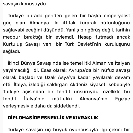
savaşın konusuydu.
Türkiye burada geriden gelen bir başka emperyalist
güç olan Almanya ile ittifak kurarak bütünlüğünü
sağlayabileceğini düşündü. Yanlış bir görüş değil, tarihin
mecbur bıraktığı bir eylemdi. Hesap tutmadı ancak
Kurtuluş Savaşı yeni bir Türk Devleti’nin kuruluşunu
sağladı.
İkinci Dünya Savaşı’nda ise temel itki Alman ve İtalyan
yayılmacılığı idi. Esas olarak Avrupa’da bir nüfuz savaşı
olarak başladı ve Uzak Asya’ya kadar yayılarak devam
etti. İtalya, izlediği saldırgan Akdeniz siyaseti sebebiyle
Türkiye açısından bir tehdit unsuruydu, özellikle bu
tehdit İtalya’nın müttefiki Almanya’nın Ege’ye
yerleşmesiyle daha da şiddetlendi.
DİPLOMASİDE ESNEKLİK VE KIVRAKLIK
Türkiye savaşın üç büyük oyuncusuyla ilgi çekici bir