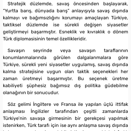
Stratejik düzlemde, savaş öncesinden başlayarak,
“Yurtta barış, dünyada barış” anlayışıyla savaş dışında
kalmayı ve bağımsızlığını korumayı amaçlayan Türkiye,
taktiksel düzlemde ise sürekli değişen siyasetler
geliştirmeyi başarmıştır. Esneklik ve kıvraklık o dönem
Türk diplomasisinin temel özellikleridir.
Savaşın seyrinde veya savaşın taraflarının
konumlanmalarında görülen dalgalanmalara göre
Türkiye, sürekli yeni siyasetler uygulamış, savaş dışında
kalma stratejisine uygun olan taktik seçenekleri her
zaman üretmeyi başarmıştır. Bu seçenek üretme
kabiliyeti şüphesiz bağımsız dış politika güdebilme
olanağının bir sonucudur.
Söz gelimi İngiltere ve Fransa ile yapılan üçlü ittifak
anlaşması İngilizler tarafından çeşitli zamanlarda
Türkiye’nin savaşa girmesinin bir gerekçesi yapılmak
istenirken, Türk tarafı için ise aynı anlaşma savaş dışında