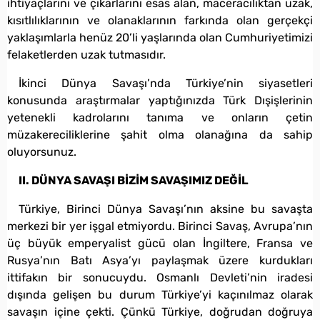
ihtiyaçlarını ve çıkarlarını esas alan, maceracılıktan uzak,
kısıtlılıklarının ve olanaklarının farkında olan gerçekçi
yaklaşımlarla henüz 20’li yaşlarında olan Cumhuriyetimizi
felaketlerden uzak tutmasıdır.
İkinci Dünya Savaşı’nda Türkiye’nin siyasetleri
konusunda araştırmalar yaptığınızda Türk Dışişlerinin
yetenekli kadrolarını tanıma ve onların çetin
müzakereciliklerine şahit olma olanağına da sahip
oluyorsunuz.
II. DÜNYA SAVAŞI BİZİM SAVAŞIMIZ DEĞİL
Türkiye, Birinci Dünya Savaşı’nın aksine bu savaşta
merkezi bir yer işgal etmiyordu. Birinci Savaş, Avrupa’nın
üç büyük emperyalist gücü olan İngiltere, Fransa ve
Rusya’nın Batı Asya’yı paylaşmak üzere kurdukları
ittifakın bir sonucuydu. Osmanlı Devleti’nin iradesi
dışında gelişen bu durum Türkiye’yi kaçınılmaz olarak
savaşın içine çekti. Çünkü Türkiye, doğrudan doğruya