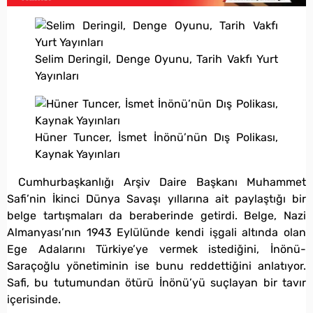
Selim Deringil, Denge Oyunu, Tarih Vakfı Yurt
Yayınları
Hüner Tuncer, İsmet İnönü’nün Dış Polikası,
Kaynak Yayınları
Cumhurbaşkanlığı Arşiv Daire Başkanı Muhammet
Safi’nin İkinci Dünya Savaşı yıllarına ait paylaştığı bir
belge tartışmaları da beraberinde getirdi. Belge, Nazi
Almanyası’nın 1943 Eylülünde kendi işgali altında olan
Ege Adalarını Türkiye’ye vermek istediğini, İnönü-
Saraçoğlu yönetiminin ise bunu reddettiğini anlatıyor.
Safi, bu tutumundan ötürü İnönü’yü suçlayan bir tavır
içerisinde.