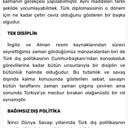
kalmanın gerekçesi yapılabilmiştir. Aynı maddeleri farklı
şekilde yorumlayabilmek, Türk diplomasisinin o dönem
için ne kadar çetin ceviz olduğunu gösteren bir başka
olgudur.
TEK DİSİPLİN
İngiliz ve Alman resmi kaynaklarından süreci
seyrettiğimiz zaman gördüğümüz manzaralardan biri de
Türk dış politikasının Cumhurbaşkanı’ndan konsolosluk
görevlilerine kadar bütün unsurlarıyla bir disiplin ve
bütünlük halinde olduğudur. Bu tutarlılık ve savaş
dışında kalma konusunda gösterilen sebat, savaşın
bütün taraflarını zaman zaman çılgına çeviren ama
sonunda Türkiye’ye mecbur bırakan olağanüstü bir rol
oynamıştır.
BAĞIMSIZ DIŞ POLİTİKA
İkinci Dünya Savaşı yıllarında Türk dış politikasının