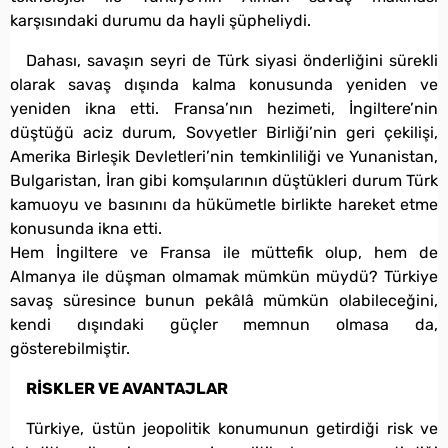
karşısındaki durumu da hayli şüpheliydi.
Dahası, savaşın seyri de Türk siyasi önderliğini sürekli
olarak savaş dışında kalma konusunda yeniden ve
yeniden ikna etti. Fransa’nın hezimeti, İngiltere’nin
düştüğü aciz durum, Sovyetler Birliği’nin geri çekilişi,
Amerika Birleşik Devletleri’nin temkinliliği ve Yunanistan,
Bulgaristan, İran gibi komşularının düştükleri durum Türk
kamuoyu ve basınını da hükümetle birlikte hareket etme
konusunda ikna etti.
Hem İngiltere ve Fransa ile müttefik olup, hem de
Almanya ile düşman olmamak mümkün müydü? Türkiye
savaş süresince bunun pekâlâ mümkün olabileceğini,
kendi dışındaki güçler memnun olmasa da,
gösterebilmiştir.
RİSKLER VE AVANTAJLAR
Türkiye, üstün jeopolitik konumunun getirdiği risk ve