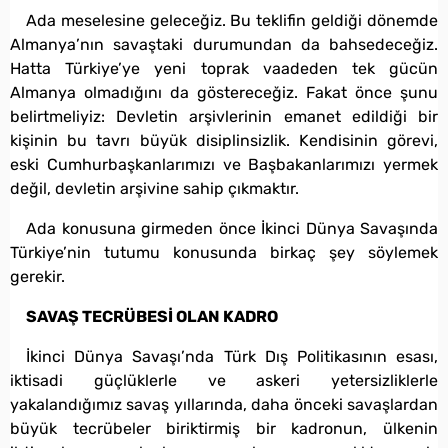
Ada meselesine geleceğiz. Bu teklifin geldiği dönemde
Almanya’nın savaştaki durumundan da bahsedeceğiz.
Hatta Türkiye’ye yeni toprak vaadeden tek gücün
Almanya olmadığını da göstereceğiz. Fakat önce şunu
belirtmeliyiz: Devletin arşivlerinin emanet edildiği bir
kişinin bu tavrı büyük disiplinsizlik. Kendisinin görevi,
eski Cumhurbaşkanlarımızı ve Başbakanlarımızı yermek
değil, devletin arşivine sahip çıkmaktır.
Ada konusuna girmeden önce İkinci Dünya Savaşında
Türkiye’nin tutumu konusunda birkaç şey söylemek
gerekir.
SAVAŞ TECRÜBESİ OLAN KADRO
İkinci Dünya Savaşı’nda Türk Dış Politikasının esası,
iktisadi güçlüklerle ve askeri yetersizliklerle
yakalandığımız savaş yıllarında, daha önceki savaşlardan
büyük tecrübeler biriktirmiş bir kadronun, ülkenin