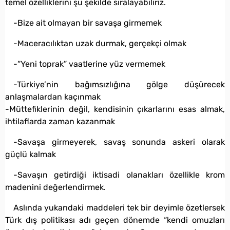
temel özelliklerini şu şekilde sıralayabiliriz.
-Bize ait olmayan bir savaşa girmemek
-Maceracılıktan uzak durmak, gerçekçi olmak
-“Yeni toprak” vaatlerine yüz vermemek
-Türkiye’nin bağımsızlığına gölge düşürecek
anlaşmalardan kaçınmak
-Müttefiklerinin değil, kendisinin çıkarlarını esas almak,
ihtilaflarda zaman kazanmak
-Savaşa girmeyerek, savaş sonunda askeri olarak
güçlü kalmak
-Savaşın getirdiği iktisadi olanakları özellikle krom
madenini değerlendirmek.
Aslında yukarıdaki maddeleri tek bir deyimle özetlersek
Türk dış politikası adı geçen dönemde “kendi omuzları