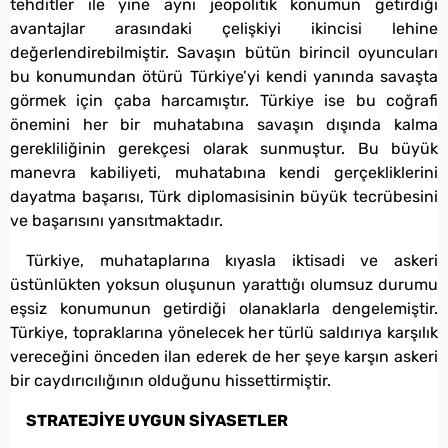
tehditler ile yine aynı jeopolitik konumun getirdiği
avantajlar arasındaki çelişkiyi ikincisi lehine
değerlendirebilmiştir. Savaşın bütün birincil oyuncuları
bu konumundan ötürü Türkiye’yi kendi yanında savaşta
görmek için çaba harcamıştır. Türkiye ise bu coğrafi
önemini her bir muhatabına savaşın dışında kalma
gerekliliğinin gerekçesi olarak sunmuştur. Bu büyük
manevra kabiliyeti, muhatabına kendi gerçekliklerini
dayatma başarısı, Türk diplomasisinin büyük tecrübesini
ve başarısını yansıtmaktadır.
Türkiye, muhataplarına kıyasla iktisadi ve askeri
üstünlükten yoksun oluşunun yarattığı olumsuz durumu
eşsiz konumunun getirdiği olanaklarla dengelemiştir.
Türkiye, topraklarına yönelecek her türlü saldırıya karşılık
vereceğini önceden ilan ederek de her şeye karşın askeri
bir caydırıcılığının olduğunu hissettirmiştir.
STRATEJİYE UYGUN SİYASETLER