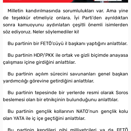
Milletin kandırılmasında sorumlulukları var. Ama yine
de teşekkür etmeliyiz onlara. İyi Parti’den ayrıldıktan
sonra kamuoyunu aydınlatan çeşitli önemli isimlerden
söz ediyoruz. Neler söylemediler ki!
Bu partinin bir FETÖ’cüyü il başkanı yaptığını anlattılar.
Bu partinin HDP/PKK ile ortak ve gizli biçimde anayasa
çalışması içine girdiğini anlattılar.
Bu partinin açılım sürecini savunanları genel başkan
yardımcılığı görevine getirdiğini anlattılar.
Bu partinin tepesinde bir yerlerde resmi olarak Soros
beslemesi olan bir etnikçinin bulunduğunu anlattılar.
Bu partinin gençlik kollarının NATO’nun gençlik kolu
olan YATA ile iç içe geçtiğini anlattılar.
Bu partinin kendileri gibi milliyetçileri ya da FETÖ