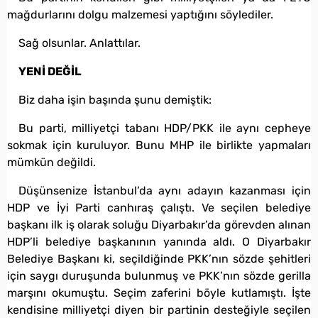
mağdurlarını dolgu malzemesi yaptığını söylediler.
Sağ olsunlar. Anlattılar.
YENİ DEĞİL
Biz daha işin başında şunu demiştik:
Bu parti, milliyetçi tabanı HDP/PKK ile aynı cepheye
sokmak için kuruluyor. Bunu MHP ile birlikte yapmaları
mümkün değildi.
Düşünsenize İstanbul’da aynı adayın kazanması için
HDP ve İyi Parti canhıraş çalıştı. Ve seçilen belediye
başkanı ilk iş olarak soluğu Diyarbakır’da görevden alınan
HDP’li belediye başkanının yanında aldı. O Diyarbakır
Belediye Başkanı ki, seçildiğinde PKK’nın sözde şehitleri
için saygı duruşunda bulunmuş ve PKK’nın sözde gerilla
marşını okumuştu. Seçim zaferini böyle kutlamıştı. İşte
kendisine milliyetçi diyen bir partinin desteğiyle seçilen