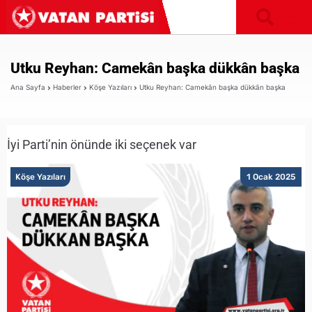
Utku Reyhan: Camekân başka dükkân başka
Ana Sayfa
Haberler
Köşe Yazıları
Utku Reyhan: Camekân başka dükkân başka
İyi Parti’nin önünde iki seçenek var
Köşe Yazıları
1 Ocak 2025