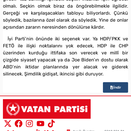
olmalı. Seçkin olmak biraz da öngörebilmekle ilgilidir.
Gerçeği ve karşılaşacakları tabloyu biliyorlardı. Çünkü
söyledik, bazılarına özel olarak da söyledik. Yine de onlar
açısından zararın neresinden dönülürse kârdır.
İyi Parti’nin önünde iki seçenek var. Ya HDP/PKK ve
FETÖ ile ilişki noktalarını yok edecek, HDP ile CHP
üzerinden kurduğu ittifaka son verecek ve millî bir
çizgide siyaset yapacak ya da Joe Biden’ın dostu olarak
ABD’nin iktidar planlarında yer alacak ve giderek
silinecek. Şimdilik gidişat, ikincisi gibi duruyor.
İndir