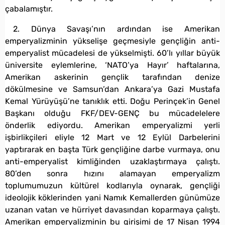
çabalamıştır.
2. Dünya Savaşı’nın ardından ise Amerikan
emperyalizminin yükselişe geçmesiyle gençliğin anti-
emperyalist mücadelesi de yükselmişti. 60’lı yıllar büyük
üniversite eylemlerine, ‘NATO’ya Hayır’ haftalarına,
Amerikan askerinin gençlik tarafından denize
dökülmesine ve Samsun’dan Ankara’ya Gazi Mustafa
Kemal Yürüyüşü’ne tanıklık etti. Doğu Perinçek’in Genel
Başkanı olduğu FKF/DEV-GENÇ bu mücadelelere
önderlik ediyordu. Amerikan emperyalizmi yerli
işbirlikçileri eliyle 12 Mart ve 12 Eylül Darbelerini
yaptırarak en başta Türk gençliğine darbe vurmaya, onu
anti-emperyalist kimliğinden uzaklaştırmaya çalıştı.
80’den sonra hızını alamayan emperyalizm
toplumumuzun kültürel kodlarıyla oynarak, gençliği
ideolojik köklerinden yani Namık Kemallerden günümüze
uzanan vatan ve hürriyet davasından koparmaya çalıştı.
Amerikan emperyalizminin bu girişimi de 17 Nisan 1994