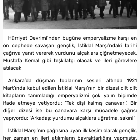
Hürriyet Devrimi’nden bugüne emperyalizme karşı en
ön cephede savaşan gençlik, İstiklal Marşı’ndaki tarihi
çağrıya yanıt vererek yurdunu alçaklara çiğnetmeyecek.
Mustafa Kemal gibi teşkilatçı olacak ve ileri görevlere
atılacak
Ankara’da düşman toplarının sesleri altında 1921
Mart’ında kabul edilen İstiklal Marşı’nın bir dizesi cilt cilt
kitapların tanımladığı emperyalizmi çok yalın biçimde
ifade etmeye yetiyordu: “Tek dişi kalmış canavar’’. Bir
diğer dizesi ise bu canavara karşı mücadele çağrısı
yapıyordu: “Arkadaş; yurdumu alçaklara uğratma, sakın!”
İstiklal Marşı’nın çağrısına uyan ilk kesim olarak gençlik,
her zaman en ileri atılımların bayraktarlığını yapmıştır.