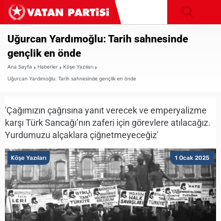
Uğurcan Yardımoğlu: Tarih sahnesinde
gençlik en önde
Ana Sayfa
Haberler
Köşe Yazıları
Uğurcan Yardımoğlu: Tarih sahnesinde gençlik en önde
'Çağımızın çağrısına yanıt verecek ve emperyalizme
karşı Türk Sancağı’nın zaferi için görevlere atılacağız.
Yurdumuzu alçaklara çiğnetmeyeceğiz'
Köşe Yazıları
1 Ocak 2025