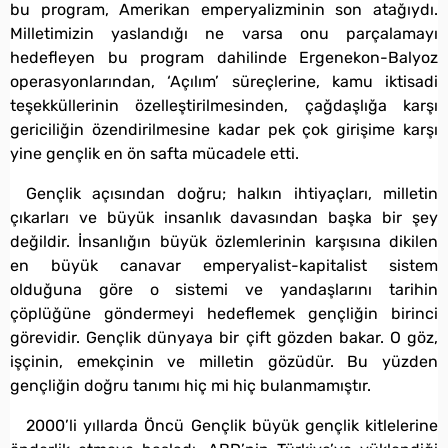
bu program, Amerikan emperyalizminin son atağıydı.
Milletimizin yaslandığı ne varsa onu parçalamayı
hedefleyen bu program dahilinde Ergenekon-Balyoz
operasyonlarından, ‘Açılım’ süreçlerine, kamu iktisadi
teşekküllerinin özelleştirilmesinden, çağdaşlığa karşı
gericiliğin özendirilmesine kadar pek çok girişime karşı
yine gençlik en ön safta mücadele etti.
Gençlik açısından doğru; halkın ihtiyaçları, milletin
çıkarları ve büyük insanlık davasından başka bir şey
değildir. İnsanlığın büyük özlemlerinin karşısına dikilen
en büyük canavar emperyalist-kapitalist sistem
olduğuna göre o sistemi ve yandaşlarını tarihin
çöplüğüne göndermeyi hedeflemek gençliğin birinci
görevidir. Gençlik dünyaya bir çift gözden bakar. O göz,
işçinin, emekçinin ve milletin gözüdür. Bu yüzden
gençliğin doğru tanımı hiç mi hiç bulanmamıştır.
2000’li yıllarda Öncü Gençlik büyük gençlik kitlelerine