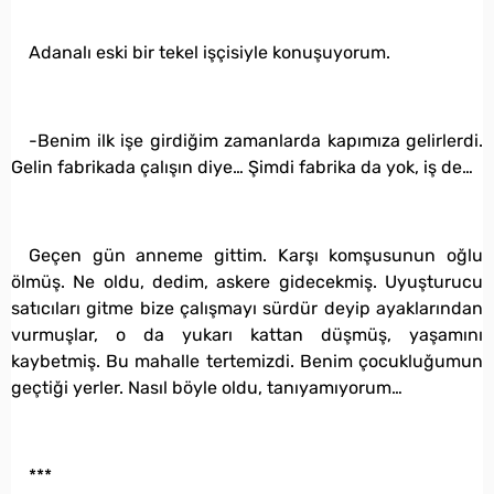
Adanalı eski bir tekel işçisiyle konuşuyorum.
-Benim ilk işe girdiğim zamanlarda kapımıza gelirlerdi.
Gelin fabrikada çalışın diye… Şimdi fabrika da yok, iş de…
Geçen gün anneme gittim. Karşı komşusunun oğlu
ölmüş. Ne oldu, dedim, askere gidecekmiş. Uyuşturucu
satıcıları gitme bize çalışmayı sürdür deyip ayaklarından
vurmuşlar, o da yukarı kattan düşmüş, yaşamını
kaybetmiş. Bu mahalle tertemizdi. Benim çocukluğumun
geçtiği yerler. Nasıl böyle oldu, tanıyamıyorum…
***