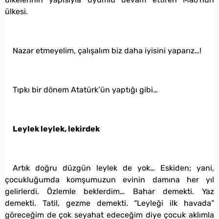
ülkesi.
Nazar etmeyelim, çalışalım biz daha iyisini yaparız…!
Tıpkı bir dönem Atatürk’ün yaptığı gibi…
Leylek leylek, lekirdek
Artık doğru düzgün leylek de yok… Eskiden; yani,
çocukluğumda komşumuzun evinin damına her yıl
gelirlerdi. Özlemle beklerdim… Bahar demekti. Yaz
demekti. Tatil, gezme demekti. “Leyleği ilk havada”
göreceğim de çok seyahat edeceğim diye çocuk aklımla