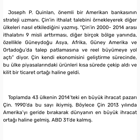
Joseph P. Quinlan, önemli bir Amerikan bankasının
strateji uzmanı. Çin’in ithalat talebini örnekleyerek diğer
ülkeleri nasıl etkilediğini yazmış. “Çin’in 2000- 2014 arası
ithalatını 9 misli arttırması, diğer birçok bölge yanında,
özellikle Güneydoğu Asya, Afrika, Güney Amerika ve
Ortadoğu’da talep patlamasına ve reel büyümeye yol
açtı” diyor. Çin kendi ekonomisini geliştirme sürecinde,
bu ülke piyasalarındaki ürünleri kısa sürede çekip aldı ve
kilit bir ticaret ortağı haline geldi.
Toplamda 43 ülkenin 2014’teki en büyük ihracat pazarı
Çin. 1990’da bu sayı ikiymiş. Böylece Çin 2013 yılında
Amerika’yı geride bırakarak dünyanın en büyük ihracat
ortağı haline gelmiş. ABD 31’de kalmış.