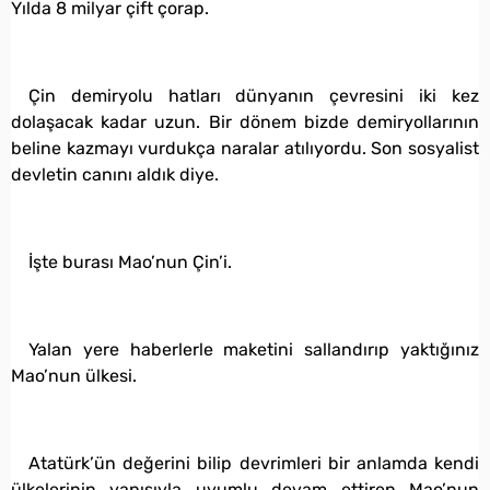
Yılda 8 milyar çift çorap.
Çin demiryolu hatları dünyanın çevresini iki kez
dolaşacak kadar uzun. Bir dönem bizde demiryollarının
beline kazmayı vurdukça naralar atılıyordu. Son sosyalist
devletin canını aldık diye.
İşte burası Mao’nun Çin’i.
Yalan yere haberlerle maketini sallandırıp yaktığınız
Mao’nun ülkesi.
Atatürk’ün değerini bilip devrimleri bir anlamda kendi
ülkelerinin yapısıyla uyumlu devam ettiren Mao’nun