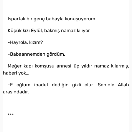
Ispartalı bir genç babayla konuşuyorum.
Küçük kızı Eylül, bakmış namaz kılıyor
-Hayrola, kızım?
-Babaannemden gördüm.
Meğer kapı komşusu annesi üç yıldır namaz kılarmış,
haberi yok…
-E oğlum ibadet dediğin gizli olur. Seninle Allah
arasındadır.
***