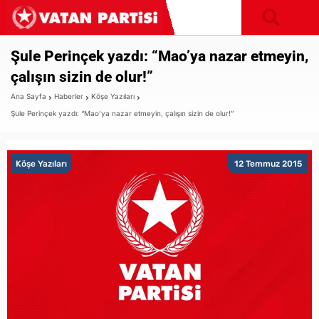
Şule Perinçek yazdı: “Mao’ya nazar etmeyin,
çalışın sizin de olur!”
Ana Sayfa
Haberler
Köşe Yazıları
Şule Perinçek yazdı: “Mao’ya nazar etmeyin, çalışın sizin de olur!”
Köşe Yazıları
12 Temmuz 2015