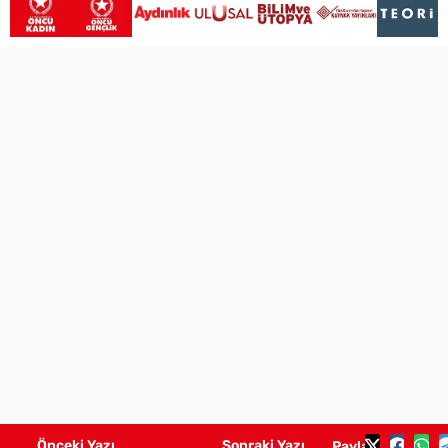
Önceki Yazı
Sonraki Yazı
Paylaş: