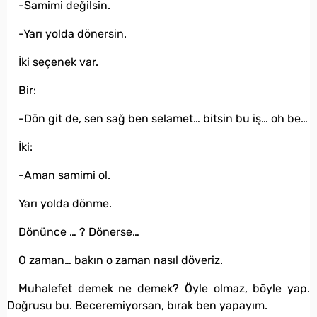
-Samimi değilsin.
-Yarı yolda dönersin.
İki seçenek var.
Bir:
-Dön git de, sen sağ ben selamet… bitsin bu iş… oh be…
İki:
-Aman samimi ol.
Yarı yolda dönme.
Dönünce … ? Dönerse…
O zaman… bakın o zaman nasıl döveriz.
Muhalefet demek ne demek? Öyle olmaz, böyle yap.
Doğrusu bu. Beceremiyorsan, bırak ben yapayım.