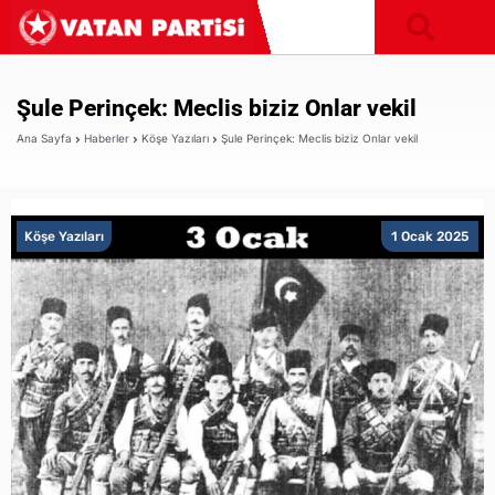
Şule Perinçek: Meclis biziz Onlar vekil
Ana Sayfa
Haberler
Köşe Yazıları
Şule Perinçek: Meclis biziz Onlar vekil
Köşe Yazıları
1 Ocak 2025