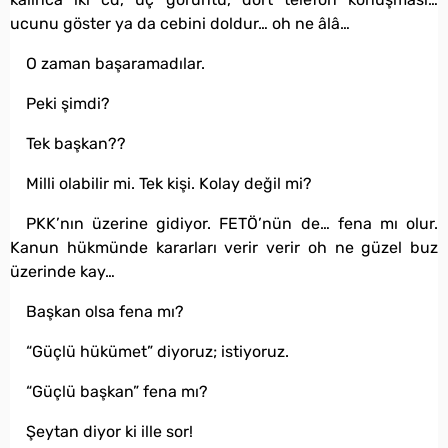
ucunu göster ya da cebini doldur… oh ne âlâ…
O zaman başaramadılar.
Peki şimdi?
Tek başkan??
Milli olabilir mi. Tek kişi. Kolay değil mi?
PKK’nın üzerine gidiyor. FETÖ’nün de… fena mı olur.
Kanun hükmünde kararları verir verir oh ne güzel buz
üzerinde kay…
Başkan olsa fena mı?
“Güçlü hükümet” diyoruz; istiyoruz.
“Güçlü başkan” fena mı?
Şeytan diyor ki ille sor!