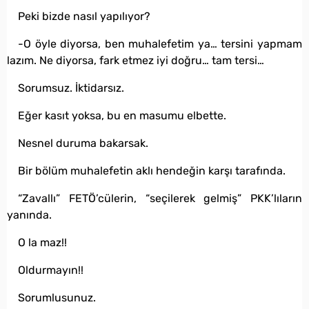
Peki bizde nasıl yapılıyor?
-O öyle diyorsa, ben muhalefetim ya… tersini yapmam
lazım. Ne diyorsa, fark etmez iyi doğru… tam tersi…
Sorumsuz. İktidarsız.
Eğer kasıt yoksa, bu en masumu elbette.
Nesnel duruma bakarsak.
Bir bölüm muhalefetin aklı hendeğin karşı tarafında.
“Zavallı” FETÖ’cülerin, “seçilerek gelmiş” PKK’lıların
yanında.
O la maz!!
Oldurmayın!!
Sorumlusunuz.