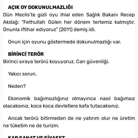
AÇIK OY DOKUNULMAZLIĞI
Dün Meclis’te gizli oyu ihlal eden Sağlık Bakanı Recep
Akdağ: “Fethullah Gülen her dönem tertemiz kalmıştır.
Onunla iftihar ediyoruz” (2011) demiş idi.
Onun için oyunu göstermede dokunulmazlığı var.
BİRİNCİ TERÖR
Birinci sıraya terörü koyuyoruz. Can güvenliği.
Yakıcı sorun.
Neden?
Ekonomik bağımsızlığınız olmayınca nasıl bağımsız
olacaksınız, koca koca devletlere kafa tutacaksınız.
Ancak terörü bitirmeden de ne yatırım olur ne üretim
ne tüketim ne de turizm.
KAR SANAT VE SİYASET