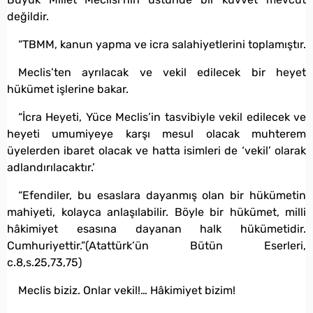
değildir.
“TBMM, kanun yapma ve icra salahiyetlerini toplamıştır.
Meclis’ten ayrılacak ve vekil edilecek bir heyet
hükümet işlerine bakar.
“İcra Heyeti, Yüce Meclis’in tasvibiyle vekil edilecek ve
heyeti umumiyeye karşı mesul olacak muhterem
üyelerden ibaret olacak ve hatta isimleri de ‘vekil’ olarak
adlandırılacaktır.’
“Efendiler, bu esaslara dayanmış olan bir hükümetin
mahiyeti, kolayca anlaşılabilir. Böyle bir hükümet, milli
hâkimiyet esasına dayanan halk hükümetidir.
Cumhuriyettir.”(Atattürk’ün Bütün Eserleri,
c.8,s.25,73,75)
Meclis biziz. Onlar vekil!… Hâkimiyet bizim!