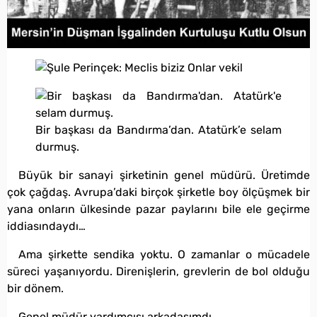
Bir başkası da Bandırma’dan. Atatürk’e selam
durmuş.
Büyük bir sanayi şirketinin genel müdürü. Üretimde
çok çağdaş. Avrupa’daki birçok şirketle boy ölçüşmek bir
yana onların ülkesinde pazar paylarını bile ele geçirme
iddiasındaydı…
Ama şirkette sendika yoktu. O zamanlar o mücadele
süreci yaşanıyordu. Direnişlerin, grevlerin de bol olduğu
bir dönem.
Genel müdür yardımcısı arkadaşımdı.