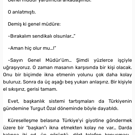
O anlatmıştı.
Demiş ki genel müdüre:
-Bırakalım sendikalı olsunlar…”
-Aman hiç olur mu…!”
-Sayın Genel Müdür’üm… Şimdi yüzlerce işçiyle
uğraşıyoruz. O zaman masanın karşısında bir kişi olacak.
Onu bir biçimde ikna etmenin yolunu çok daha kolay
buluruz. Sonra da üç aşağı beş yukarı anlaşırız. Bir kişiyle
el sıkışırız, gerisi tamam.
Evet, başkanlık sistemi tartışmaları da Türkiyenin
gündemine Turgut Özal döneminde böyle dayatıldı.
Küreselleşme belasına Türkiye’yi giyotine göndermek
üzere bir “başkan”ı ikna etmekten kolay ne var… Darda
kalınca iki cd, üç görüntü, dört telefon konuşması…