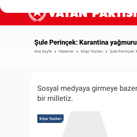
Şule Perinçek: Karantina yağmuru
Ana Sayfa
Haberler
Köşe Yazıları
Şule Perinçek:
Sosyal medyaya girmeye bazen k
bir milletiz.
Köşe Yazıları