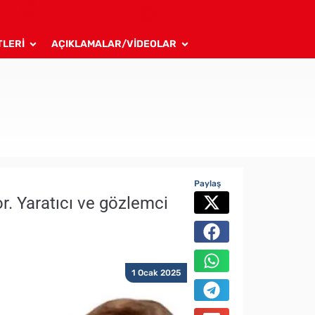
TLERİ
AÇIKLAMALAR/VİDEOLAR
Paylaş
r. Yaratıcı ve gözlemci
1 Ocak 2025