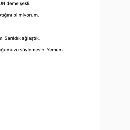
UN deme şekli.
tığını bilmiyorum.
 Sarıldık ağlaştık.
olduğumuzu söylemesin. Yemem.
.