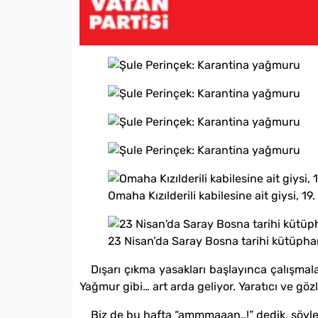
Omaha Kızılderili kabilesine ait giysi, 19.
23 Nisan’da Saray Bosna tarihi kütüpha
Dışarı çıkma yasakları başlayınca çalışma
Yağmur gibi… art arda geliyor. Yaratıcı ve gözl
Biz de bu hafta “ammmaaan..!” dedik, şöyle 