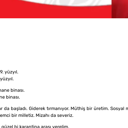
 yüzyıl.
ne binası.
lar da başladı. Giderek tırmanıyor. Müthiş bir üretim. Sosy
emci bir milletiz. Mizahı da severiz.
güzel bi karantina arası verelim.