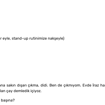
 eyle, stand-up rutinimize nakşeyle)
na sakın dışarı çıkma, didi. Ben de çıkmıyom. Evde İraz ha
an çay demledik içiyoz.
n başına?