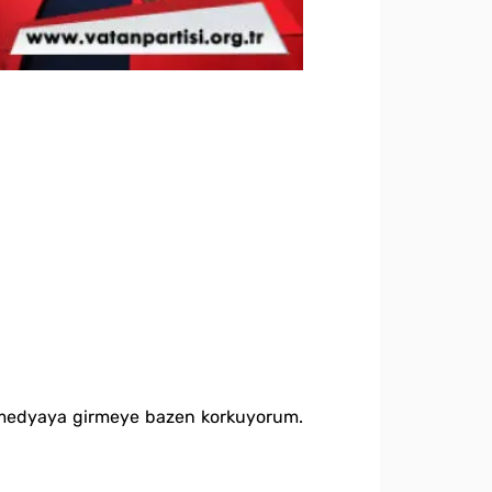
al medyaya girmeye bazen korkuyorum.