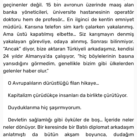
geçinenler değil. 15 bin avronun üzerinde maaş alan
banka yöneticileri, üniversite hastanesinin operatör
doktoru hem de profesör… En ilginci de kentin emniyet
müdürü. Karısına telefon sim kartı çalarken yakalanmış.
Ama üstü kapatılmış elbette… Siz karışmayın denmiş
yakalayan görevliye, odaya alınmış. Sonrası bilinmiyor.
“Ancak” diyor, bize aktaran Türkiyeli arkadaşımız, kendisi
24 yıldır Almanya’da çalışıyor, “hiç böylelerinin basına
yansıdığını görmedim, genellikle bizim gibi ülkelerden
gelenler haber olur.”
O Avrupalıların dürüstlüğü filan hikaye…
Kapitalizm çürüdükçe insanları da birlikte çürütüyor.
Duyduklarıma hiç şaşırmıyorum.
Devletin sağlamlığı gibi öyküler de boş… İçeride neler
neler dönüyor. Bir keresinde bir Batılı diplomat arkadaşım
anlatmıştı da bütün akşam boyunca, dudağım