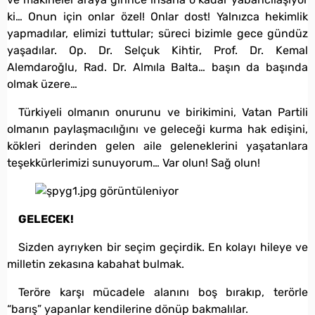
ki… Onun için onlar özel! Onlar dost! Yalnızca hekimlik
yapmadılar, elimizi tuttular; süreci bizimle gece gündüz
yaşadılar. Op. Dr. Selçuk Kihtir, Prof. Dr. Kemal
Alemdaroğlu, Rad. Dr. Almıla Balta… başın da başında
olmak üzere…
Türkiyeli olmanın onurunu ve birikimini, Vatan Partili
olmanın paylaşmacılığını ve geleceği kurma hak edişini,
kökleri derinden gelen aile geleneklerini yaşatanlara
teşekkürlerimizi sunuyorum… Var olun! Sağ olun!
GELECEK!
Sizden ayrıyken bir seçim geçirdik. En kolayı hileye ve
milletin zekasına kabahat bulmak.
Teröre karşı mücadele alanını boş bırakıp, terörle
“barış” yapanlar kendilerine dönüp bakmalılar.