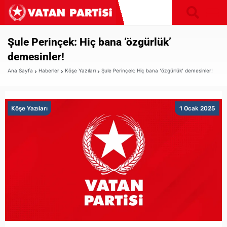
Şule Perinçek: Hiç bana ‘özgürlük’
demesinler!
Ana Sayfa
Haberler
Köşe Yazıları
Şule Perinçek: Hiç bana ‘özgürlük’ demesinler!
Köşe Yazıları
1 Ocak 2025