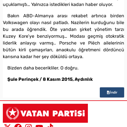
uçuklamıştı… Yalnızca istedikleri kadarı haber oluyor.
Bakın ABD-Almanya arası rekabet artınca birden
Volkswagen olayı nasıl patladı. Nazilerin kurduğunu bile
bu arada öğrendik. Öte yandan şirket yönetim tarzı
Kuzey Kore’ye benziyormuş… Modası geçmiş otokratik
liderlik anlayışı varmış.. Porsche ve Piëch ailelerinin
bütün kirli çamaşırları, anaokulu öğretmeni dördüncü
karısına kadar her şey döküldü ortaya.
Bizden daha becerikliler. O doğru.
Şule Perinçek / 8 Kasım 2015, Aydınlık
İndir