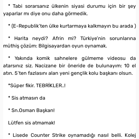
* Tabi sorarsanız ülkenin siyasi durumu için bir şey
yaparlar mı diye onu daha görmedik.
* (E-Republik’ten ülke kurtarmaya kalkmayın bu arada )
* Harita neydi? Afrin mi? Türkiye’nin sorunlarına
müthiş çözüm: Bilgisayardan oyun oynamak.
* Yakında komik sahnelere gülmeme videosu da
atarsınız siz. Nacizane bir öneride de bulunayım: 10 el
atın. 5’ten fazlasını alan yeni gençlik kolu başkanı olsun.
*Süper fikir. TEBRİKLER..!
* Sis atmasın da
* Sn.Osman Başkan!
Lütfen sis atmamak!
* Lisede Counter Strike oynamadığı nasıl belli. Kolej