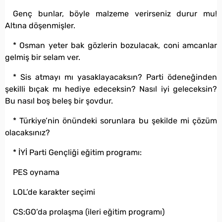
Genç bunlar, böyle malzeme verirseniz durur mu!
Altına döşenmişler.
* Osman yeter bak gözlerin bozulacak, coni amcanlar
gelmiş bir selam ver.
* Sis atmayı mı yasaklayacaksın? Parti ödeneğinden
şekilli bıçak mı hediye edeceksin? Nasıl iyi geleceksin?
Bu nasıl boş beleş bir şovdur.
* Türkiye’nin önündeki sorunlara bu şekilde mi çözüm
olacaksınız?
* İYİ Parti Gençliği eğitim programı:
PES oynama
LOL’de karakter seçimi
CS:GO’da prolaşma (ileri eğitim programı)