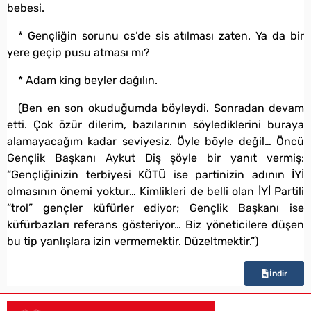
bebesi.
* Gençliğin sorunu cs’de sis atılması zaten. Ya da bir
yere geçip pusu atması mı?
* Adam king beyler dağılın.
(Ben en son okuduğumda böyleydi. Sonradan devam
etti. Çok özür dilerim, bazılarının söylediklerini buraya
alamayacağım kadar seviyesiz. Öyle böyle değil… Öncü
Gençlik Başkanı Aykut Diş şöyle bir yanıt vermiş:
“Gençliğinizin terbiyesi KÖTÜ ise partinizin adının İYİ
olmasının önemi yoktur… Kimlikleri de belli olan İYİ Partili
“trol” gençler küfürler ediyor; Gençlik Başkanı ise
küfürbazları referans gösteriyor… Biz yöneticilere düşen
bu tip yanlışlara izin vermemektir. Düzeltmektir.”)
İndir