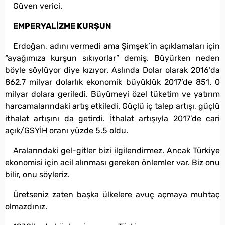
Güven verici.
EMPERYALİZME KURŞUN
Erdoğan, adını vermedi ama Şimşek’in açıklamaları için
“ayağımıza kurşun sıkıyorlar” demiş. Büyürken neden
böyle söylüyor diye kızıyor. Aslında Dolar olarak 2016’da
862.7 milyar dolarlık ekonomik büyüklük 2017’de 851. 0
milyar dolara geriledi. Büyümeyi özel tüketim ve yatırım
harcamalarındaki artış etkiledi. Güçlü iç talep artışı, güçlü
ithalat artışını da getirdi. İthalat artışıyla 2017’de cari
açık/GSYİH oranı yüzde 5.5 oldu.
Aralarındaki gel-gitler bizi ilgilendirmez. Ancak Türkiye
ekonomisi için acil alınması gereken önlemler var. Biz onu
bilir, onu söyleriz.
Üretseniz zaten başka ülkelere avuç açmaya muhtaç
olmazdınız.