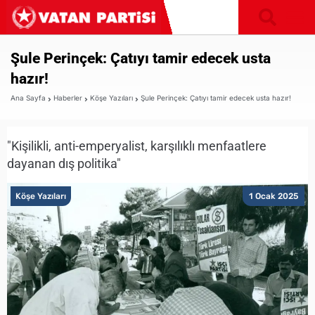
Şule Perinçek: Çatıyı tamir edecek usta
hazır!
Ana Sayfa
Haberler
Köşe Yazıları
Şule Perinçek: Çatıyı tamir edecek usta hazır!
"Kişilikli, anti-emperyalist, karşılıklı menfaatlere
dayanan dış politika"
Köşe Yazıları
1 Ocak 2025