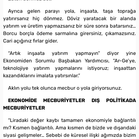
Ayrıca gelen parayı yola, inşaata, taşa toprağa
yatırırsanız hiç dönmez. Döviz yaratacak bir alanda
yatırım ve üretim yapmazsanız bir süre sonra batarsınız…
Borcu borçla ödeme sarmalına girersiniz, çıkamazsınız.
Cari açığınız fırlar gider.
“Artık inşaata yatırım yapmayın” diyor yine
Ekonomiden Sorumlu Başbakan Yardımcısı, “Ar-Ge’ye,
teknolojiye yatırım yapmalarını istiyoruz; inşaattan
kazandıklarını imalata yatırsınlar.”
Aklın yolu tek olunca mecbur o yola giriyorsunuz.
EKONOMİDE MECBURİYETLER DIŞ POLİTİKADA
MECBURİYETLER
“Liradaki değer kaybı tamamen ekonomiyle bağlantılı
mı? Kısmen bağlantılı. Ama kısmen de bizde ve dışarıdaki
siyasi gelişmeler… Sebebi de küresel ilişki ağımızda bizim