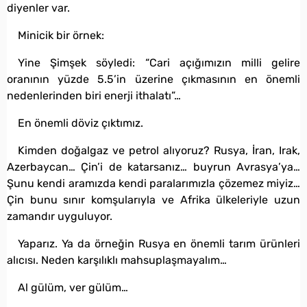
diyenler var.
Minicik bir örnek:
Yine Şimşek söyledi: “Cari açığımızın milli gelire
oranının yüzde 5.5’in üzerine çıkmasının en önemli
nedenlerinden biri enerji ithalatı”…
En önemli döviz çıktımız.
Kimden doğalgaz ve petrol alıyoruz? Rusya, İran, Irak,
Azerbaycan… Çin’i de katarsanız… buyrun Avrasya’ya…
Şunu kendi aramızda kendi paralarımızla çözemez miyiz…
Çin bunu sınır komşularıyla ve Afrika ülkeleriyle uzun
zamandır uyguluyor.
Yaparız. Ya da örneğin Rusya en önemli tarım ürünleri
alıcısı. Neden karşılıklı mahsuplaşmayalım…
Al gülüm, ver gülüm…