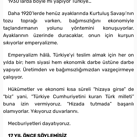
1930’larda böyle mi yapıyor Türkiye…
Daha 1920’lerde henüz ayaklarında Kurtuluş Savaşı’nın
tozu toprağı varken, bağımsızlığını ekonomiyle
taçlandırmanın yolunu yöntemini konuşuyorlar.
Ayaklarının üzerinde duracaklar, onun için kurşun
sıkıyorlar emperyalizme.
Emperyalizm hâlâ, Türkiye’yi teslim almak için her on
yılda bir; hem siyasi hem ekonomik darbe üstüne darbe
yapıyor. Üretimden ve bağımsızlığımızdan vazgeçirmeye
çalışıyor.
Hükümetler ve ekonomi kısa süreli “hizaya girse” de
“biz” yani, “Türkiye Cumhuriyetini kuran Türk milleti”
buna izin vermiyoruz. “Hizada tutmada” başarılı
olamıyorlar. Yıkıyoruz duvarlarını.
Mecburiyetleri dayatıyoruz.
17 YIL ÖNCE SÖYLEMİŞİZ