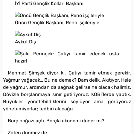
İYİ Parti Gençlik Kolları Başkanı
Öncü Gençlik Başkanı, Reno işçileriyle
Aykut Diş
Mehmet Şimşek diyor ki, Çatıyı tamir etmek gerekir.
Yağmur yağacak… Bu ne demek? Dam delik. Akıtıyor. Hele
de yağmur, ardından da sağnak gelirse ne olacak halimiz.
Dövizle borçlanmaya sınır getiriyoruz. KOBİ’lerde yaptık.
Büyükler yönetebildiklerini söylüyor ama görüyoruz
yönetemiyorlar; tedbiri alacağız…
Borç boğazı açtı. Borçla ekonomi döner mi?
Zaten dönmez de…