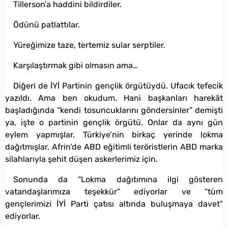
Tillerson’a haddini bildirdiler.
Ödünü patlattılar.
Yüreğimize taze, tertemiz sular serptiler.
Karşılaştırmak gibi olmasın ama…
Diğeri de İYİ Partinin gençlik örgütüydü. Ufacık tefecik
yazıldı. Ama ben okudum. Hani başkanları harekât
başladığında “kendi tosuncuklarını göndersinler” demişti
ya, işte o partinin gençlik örgütü. Onlar da aynı gün
eylem yapmışlar. Türkiye’nin birkaç yerinde lokma
dağıtmışlar. Afrin’de ABD eğitimli teröristlerin ABD marka
silahlarıyla şehit düşen askerlerimiz için.
Sonunda da “Lokma dağıtımına ilgi gösteren
vatandaşlarımıza teşekkür” ediyorlar ve “tüm
gençlerimizi İYİ Parti çatısı altında buluşmaya davet”
ediyorlar.