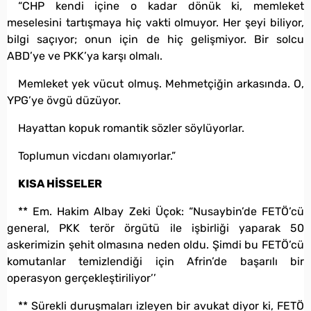
“CHP kendi içine o kadar dönük ki, memleket
meselesini tartışmaya hiç vakti olmuyor. Her şeyi biliyor,
bilgi saçıyor; onun için de hiç gelişmiyor. Bir solcu
ABD’ye ve PKK’ya karşı olmalı.
Memleket yek vücut olmuş. Mehmetçiğin arkasında. O,
YPG’ye övgü düzüyor.
Hayattan kopuk romantik sözler söylüyorlar.
Toplumun vicdanı olamıyorlar.”
KISA HİSSELER
** Em. Hakim Albay Zeki Üçok: “Nusaybin’de FETÖ’cü
general, PKK terör örgütü ile işbirliği yaparak 50
askerimizin şehit olmasına neden oldu. Şimdi bu FETÖ’cü
komutanlar temizlendiği için Afrin’de başarılı bir
operasyon gerçekleştiriliyor’’
** Sürekli duruşmaları izleyen bir avukat diyor ki, FETÖ