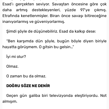
Esad’ı gerçekten seviyor. Savaştan öncesine göre çok
daha artmış destekleyenleri, yüzde 97’ye çıkmış.
Etrafında kenetlenmişler. Biran önce savaşı bitireceğine
inanıyorlarmış ve güveniyorlarmış.
Şimdi şöyle de düşünebiliriz. Esad da kalkıp dese:
“Ben karşımda dün şöyle, bugün böyle diyen biriyle
hayatta görüşmem. O gitsin bu gelsin…”
İyi mi olur?
Olmaz.
O zaman bu da olmaz.
DOĞRU SÖZE NE DENİR
Geçen gün galiba biri televizyonda eleştiriyordu. Not
almışım.