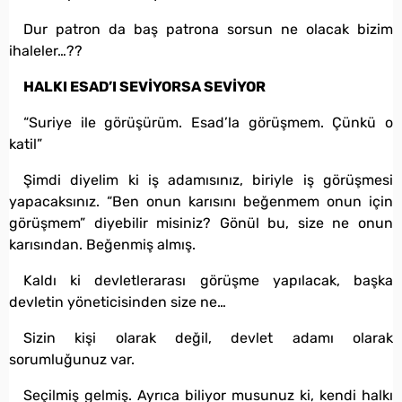
Dur patron da baş patrona sorsun ne olacak bizim
ihaleler…??
HALKI ESAD’I SEVİYORSA SEVİYOR
“Suriye ile görüşürüm. Esad’la görüşmem. Çünkü o
katil”
Şimdi diyelim ki iş adamısınız, biriyle iş görüşmesi
yapacaksınız. “Ben onun karısını beğenmem onun için
görüşmem” diyebilir misiniz? Gönül bu, size ne onun
karısından. Beğenmiş almış.
Kaldı ki devletlerarası görüşme yapılacak, başka
devletin yöneticisinden size ne…
Sizin kişi olarak değil, devlet adamı olarak
sorumluğunuz var.
Seçilmiş gelmiş. Ayrıca biliyor musunuz ki, kendi halkı