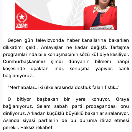
Geçen gün televizyonda haber kanallarına bakarken
dikkatimi çekti. Anlayışlar ne kadar değişti. Tartışma
programlarında bile konuşmacının sözü küt diye kesiliyor.
Cumhurbaşkanımız şimdi dünyanın bilmem hangi
köşesinde uçaktan indi, konuşma yapıyor, canlı
bağlanıyoruz…
“Merhabalar… iki ülke arasında dostluk falan fıstık…”
O bitiyor başbakan bir yere konuyor. Oraya
bağlanıyoruz. Selam sabah parti propagandası onu
dinliyoruz. Arkadan küçüklü büyüklü bakanlar sıralanıyor.
Aslında siyasi partilerin de bu duruma itiraz etmesi
gerekir. Haksız rekabet!