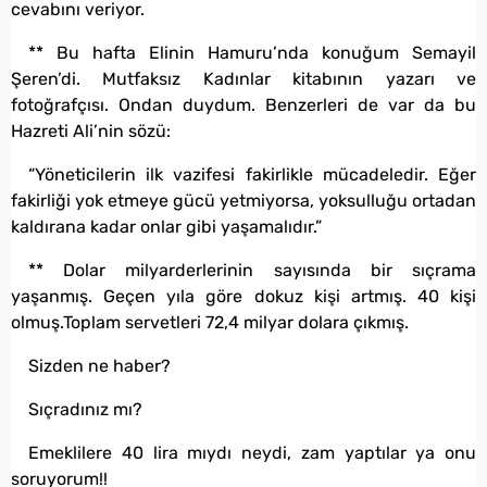
cevabını veriyor.
** Bu hafta Elinin Hamuru’nda konuğum Semayil
Şeren’di. Mutfaksız Kadınlar kitabının yazarı ve
fotoğrafçısı. Ondan duydum. Benzerleri de var da bu
Hazreti Ali’nin sözü:
“Yöneticilerin ilk vazifesi fakirlikle mücadeledir. Eğer
fakirliği yok etmeye gücü yetmiyorsa, yoksulluğu ortadan
kaldırana kadar onlar gibi yaşamalıdır.”
** Dolar milyarderlerinin sayısında bir sıçrama
yaşanmış. Geçen yıla göre dokuz kişi artmış. 40 kişi
olmuş.Toplam servetleri 72,4 milyar dolara çıkmış.
Sizden ne haber?
Sıçradınız mı?
Emeklilere 40 lira mıydı neydi, zam yaptılar ya onu
soruyorum!!