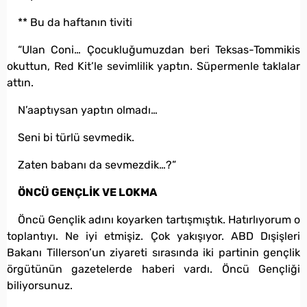
** Bu da haftanın tiviti
“Ulan Coni… Çocukluğumuzdan beri Teksas-Tommikis
okuttun, Red Kit’le sevimlilik yaptın. Süpermenle taklalar
attın.
N’aaptıysan yaptın olmadı…
Seni bi türlü sevmedik.
Zaten babanı da sevmezdik…?”
ÖNCÜ GENÇLİK VE LOKMA
Öncü Gençlik adını koyarken tartışmıştık. Hatırlıyorum o
toplantıyı. Ne iyi etmişiz. Çok yakışıyor. ABD Dışişleri
Bakanı Tillerson’un ziyareti sırasında iki partinin gençlik
örgütünün gazetelerde haberi vardı. Öncü Gençliği
biliyorsunuz.