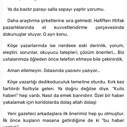
Ya da bastır parayı salla sopayı yaptır yorumu.
Daha araştırma şirketlerine sıra gelmedi. Hafiften ittifak
pazarlıklarında el kuvvetlendirme çerçevesinde
dokunuşlar oluyor. O ayrı konu.
Köşe yazarlarında ise nerdeee eski derinlik, yorum,
eleştiri, sorunlar, okuyucu talepleri, çözüm önerileri… Biz
ustalarımıza öğleden önce telefon etmeye bile çekinirdik.
Aman ellemeyin. Odasında yazısını yazıyor…
Köşe yazarlığı dedikoduculuk temeline oturdu. Kırk kez
tartılırdı fisıltıyla gelen. Ya doğru değilse diye. “Kulis
haberi” hep vardı. Nasıl da emek barındırır. Özel bir haber
yakalamak için koridolarda dolaş allah dolaş!
Yeni gazeteci arkadaşlara ilk önerimiz hep şu olmuştur.
İlk önce kuşların masana getirdiğine de ki “bu haber