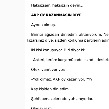
Haksızsam, haksızsın deyin…
AKP OY KAZANMASIN DİYE
Aynen olmuş.
Birinci ağızdan dinledim, aktarıyorum. N
kızarsınız diye, sizden korkuma partilerin ad
İki kişi konuşuyor. Biri diyor ki:
-Askeri, teröre karşı mücadelesinde destek
Öteki yanıt veriyor:
-Yok olmaz, AKP oy kazanıyor. ???!!!
Kaç kişiden dinledim.
Şehit cenazelerinde yuhlanıyorlar.
Olacak iş mi…