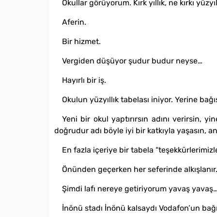
Okullar görüyorum. Kırk yıllık, ne kırkı yüzyı
Aferin.
Bir hizmet.
Vergiden düşüyor şudur budur neyse…
Hayırlı bir iş.
Okulun yüzyıllık tabelası iniyor. Yerine bağış
Yeni bir okul yaptırırsın adını verirsin,
doğrudur adı böyle iyi bir katkıyla yaşasın, anı
En fazla içeriye bir tabela “teşekkürlerimiz
Önünden geçerken her seferinde alkışlanır
Şimdi lafı nereye getiriyorum yavaş yavaş
İnönü stadı İnönü kalsaydı Vodafon’un bağ