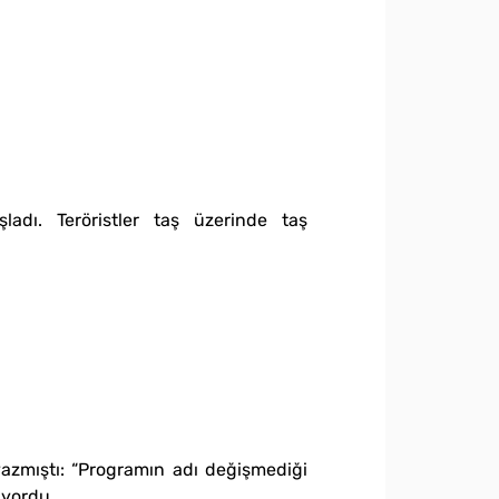
ladı. Teröristler taş üzerinde taş
yazmıştı: “Programın adı değişmediği
iyordu.