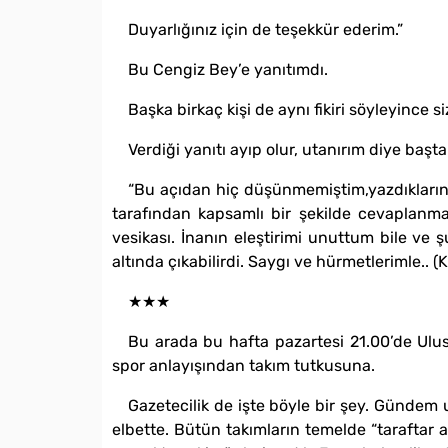
Duyarlığınız için de teşekkür ederim.”
Bu Cengiz Bey’e yanıtımdı.
Başka birkaç kişi de aynı fikiri söyleyince 
Verdiği yanıtı ayıp olur, utanırım diye ba
“Bu açıdan hiç düşünmemiştim,yazdıklarını
tarafından kapsamlı bir şekilde cevaplanma
vesikası. İnanın eleştirimi unuttum bile ve
altında çıkabilirdi. Saygı ve hürmetlerimle.. 
★★★
Bu arada bu hafta pazartesi 21.00’de Ulusa
spor anlayışından takım tutkusuna.
Gazetecilik de işte böyle bir şey. Gündem
elbette. Bütün takımların temelde “taraftar 