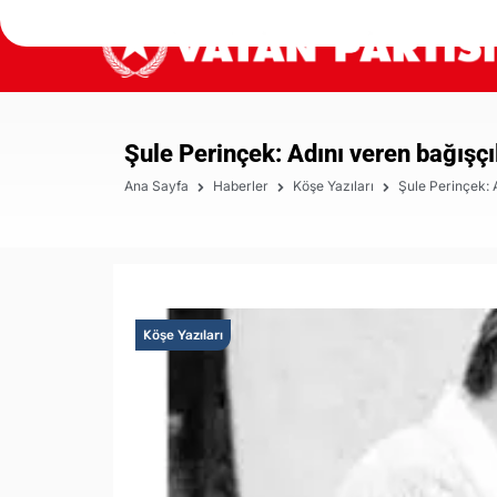
Şule Perinçek: Adını veren bağışçı
Ana Sayfa
Haberler
Köşe Yazıları
Şule Perinçek: 
Köşe Yazıları