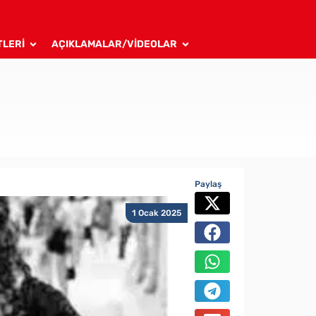
TLERİ
AÇIKLAMALAR/VİDEOLAR
Paylaş
1 Ocak 2025