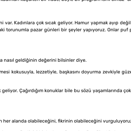
i var. Kadınlara çok sıcak geliyor. Hamur yapmak ayıp değ
torunumla pazar günleri bir şeyler yapıyoruz. Onlar puf pu
asıl geldiğinin değerini bilsinler diye.
bilmesi kokusuyla, lezzetiyle, başkasını doyurma zevkiyle gü
ak geliyor. Çağırdığım konuklar bile bu sözü yaşamlarında ço
 her alanda olabileceğini, fikrinin olabileceğini vurguluyoru