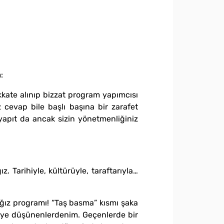
:
kkate alınıp bizzat program yapımcısı
 cevap bile başlı başına bir zarafet
yapıt da ancak sizin yönetmenliğiniz
 Tarihiyle, kültürüyle, taraftarıyla…
ağız programı! “Taş basma” kısmı şaka
 diye düşünenlerdenim. Geçenlerde bir