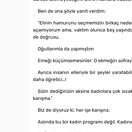
Ben de ona şöyle yanıt verdim:
“Elinin hamurunu seçmemizin birkaç neden
açamıyorum ama, vaktim olunca beş yaşındaki 
de doğrusu.
Oğullarımla da yapmıştım
Emeği küçümsemesinler. O ekmeğin sofraya n
Ayrıca insanın elleriyle bir şeyler yarata
daha öğretici…!
Sizin dediğinizin aksine kadınlara çok sıc
karışma.”
Biz de diyoruz ki, her işe karışırız.
Aslında bu bir kadın programı değil. Kadının