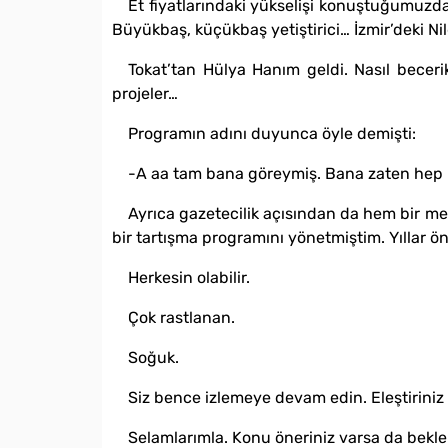
Et fiyatlarındaki yükselişi konuştuğumuzd
Büyükbaş, küçükbaş yetiştirici… İzmir’deki Ni
Tokat’tan Hülya Hanım geldi. Nasıl becerik
projeler…
Programın adını duyunca öyle demişti:
-A aa tam bana göreymiş. Bana zaten hep bö
Ayrıca gazetecilik açısından da hem bir mes
bir tartışma programını yönetmiştim. Yıllar
Herkesin olabilir.
Çok rastlanan.
Soğuk.
Siz bence izlemeye devam edin. Eleştiriniz
Selamlarımla. Konu öneriniz varsa da bekle