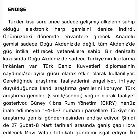
ENDİŞE
Türkler kısa süre önce sadece gelişmiş ülkelerin sahip
olduğu elektronik harp gemisini denize indirdi.
Önümüzdeki dönemde envantere girecek Anadolu
gemisi sadece Doğu Akdeniz’de değil, tüm Akdeniz’de
güç intikal ettirecek yeteneklere sahip! Bir denizaltı
kazasında Doğu Akdeniz’de sadece Türkiye’nin kurtarma
imkânları var. Türk Deniz Kuvvetleri diplomasinin
caydırıcı/zorlayıcı gücü olarak etkin olarak kullanılıyor.
Gerektiğinde araştırma faaliyetlerini engelliyor, ihtiyaç
duyulduğunda kendi araştırma gemilerini koruyor. Türk
araştırma gemileri (sismik/sondaj) yoğun olarak faaliyet
gösteriyor. Güney Kıbrıs Rum Yönetimi (GKRY), henüz
ihale edilmeyen 1-4-5-7 numaralı parsellere Türkiye’nin
araştırma gemisi göndermesinden endişe ediyor. Şimdi
de 27 Şubat-8 Mart tarihleri arasında geniş çaplı icra
edilecek Mavi Vatan tatbikatı gündemi işgal ediyor. İki