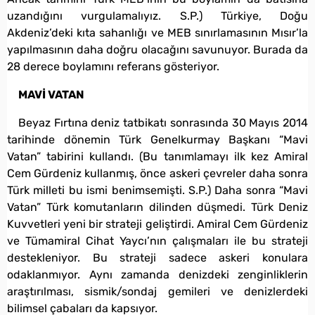
uzandığını vurgulamalıyız. S.P.) Türkiye, Doğu
Akdeniz’deki kıta sahanlığı ve MEB sınırlamasının Mısır’la
yapılmasının daha doğru olacağını savunuyor. Burada da
28 derece boylamını referans gösteriyor.
MAVİ VATAN
Beyaz Fırtına deniz tatbikatı sonrasında 30 Mayıs 2014
tarihinde dönemin Türk Genelkurmay Başkanı “Mavi
Vatan” tabirini kullandı. (Bu tanımlamayı ilk kez Amiral
Cem Gürdeniz kullanmış, önce askeri çevreler daha sonra
Türk milleti bu ismi benimsemişti. S.P.) Daha sonra “Mavi
Vatan” Türk komutanların dilinden düşmedi. Türk Deniz
Kuvvetleri yeni bir strateji geliştirdi. Amiral Cem Gürdeniz
ve Tümamiral Cihat Yaycı’nın çalışmaları ile bu strateji
destekleniyor. Bu strateji sadece askeri konulara
odaklanmıyor. Aynı zamanda denizdeki zenginliklerin
araştırılması, sismik/sondaj gemileri ve denizlerdeki
bilimsel çabaları da kapsıyor.