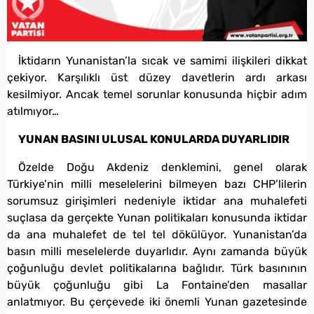
İktidarın Yunanistan’la sıcak ve samimi ilişkileri dikkat
çekiyor. Karşılıklı üst düzey davetlerin ardı arkası
kesilmiyor. Ancak temel sorunlar konusunda hiçbir adım
atılmıyor…
YUNAN BASINI ULUSAL KONULARDA DUYARLIDIR
Özelde Doğu Akdeniz denklemini, genel olarak
Türkiye’nin milli meselelerini bilmeyen bazı CHP’lilerin
sorumsuz girişimleri nedeniyle iktidar ana muhalefeti
suçlasa da gerçekte Yunan politikaları konusunda iktidar
da ana muhalefet de tel tel dökülüyor. Yunanistan’da
basın milli meselelerde duyarlıdır. Aynı zamanda büyük
çoğunluğu devlet politikalarına bağlıdır. Türk basınının
büyük çoğunluğu gibi La Fontaine’den masallar
anlatmıyor. Bu çerçevede iki önemli Yunan gazetesinde