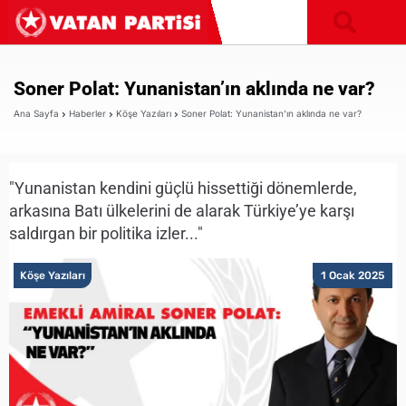
Soner Polat: Yunanistan’ın aklında ne var?
Ana Sayfa
Haberler
Köşe Yazıları
Soner Polat: Yunanistan’ın aklında ne var?
"Yunanistan kendini güçlü hissettiği dönemlerde,
arkasına Batı ülkelerini de alarak Türkiye’ye karşı
saldırgan bir politika izler..."
Köşe Yazıları
1 Ocak 2025