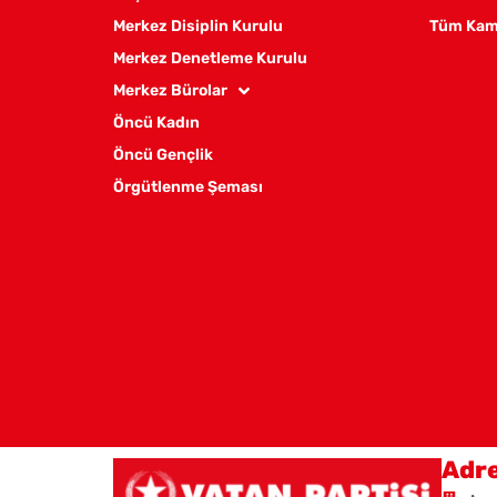
Merkez Disiplin Kurulu
Tüm Kam
Merkez Denetleme Kurulu
Merkez Bürolar
Öncü Kadın
Öncü Gençlik
Örgütlenme Şeması
Adr