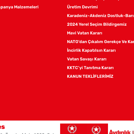
panya Malzemeleri
Üretim Devrimi
Karadeniz-Akdeniz Dostluk-Barı
2024 Yerel Seçim Bildirgemiz
Mavi Vatan Kararı
NATO’dan Çıkalım Gerekçe Ve Ka
İncirlik Kapatılsın Kararı
Vatan Savaşı Kararı
KKTC’yi Tanıtma Kararı
KANUN TEKLİFLERİMİZ
es