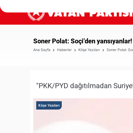
Soner Polat: Soçi’den yansıyanlar!
Ana Sayfa
Haberler
Köşe Yazıları
Soner Polat: So
"PKK/PYD dağıtılmadan Suriye’
Köşe Yazıları