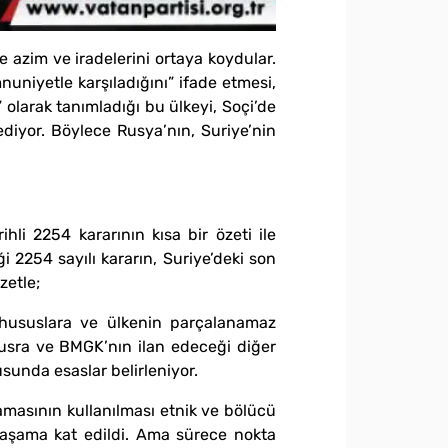
 azim ve iradelerini ortaya koydular.
uniyetle karşıladığını” ifade etmesi,
olarak tanımladığı bu ülkeyi, Soçi’de
diyor. Böylece Rusya’nın, Suriye’nin
li 2254 kararının kısa bir özeti ile
i 2254 sayılı kararın, Suriye’deki son
zetle;
Bu hususlara ve ülkenin parçalanamaz
 Nusra ve BMGK’nın ilan edeceği diğer
sunda esaslar belirleniyor.
lamasının kullanılması etnik ve bölücü
r aşama kat edildi. Ama sürece nokta