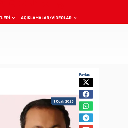
TLERİ
AÇIKLAMALAR/VİDEOLAR
Paylaş
1 Ocak 2025