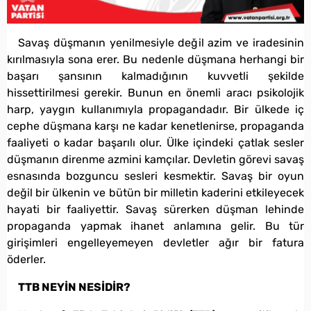
Savaş düşmanın yenilmesiyle değil azim ve iradesinin
kırılmasıyla sona erer. Bu nedenle düşmana herhangi bir
başarı şansının kalmadığının kuvvetli şekilde
hissettirilmesi gerekir. Bunun en önemli aracı psikolojik
harp, yaygın kullanımıyla propagandadır. Bir ülkede iç
cephe düşmana karşı ne kadar kenetlenirse, propaganda
faaliyeti o kadar başarılı olur. Ülke içindeki çatlak sesler
düşmanın direnme azmini kamçılar. Devletin görevi savaş
esnasında bozguncu sesleri kesmektir. Savaş bir oyun
değil bir ülkenin ve bütün bir milletin kaderini etkileyecek
hayati bir faaliyettir. Savaş sürerken düşman lehinde
propaganda yapmak ihanet anlamına gelir. Bu tür
girişimleri engelleyemeyen devletler ağır bir fatura
öderler.
TTB NEYİN NESİDİR?