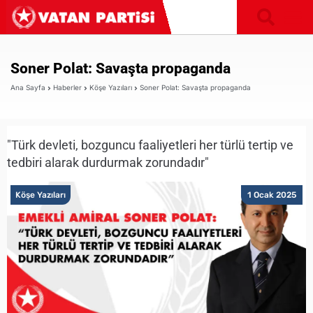
Soner Polat: Savaşta propaganda
Ana Sayfa
Haberler
Köşe Yazıları
Soner Polat: Savaşta propaganda
"Türk devleti, bozguncu faaliyetleri her türlü tertip ve
tedbiri alarak durdurmak zorundadır"
Köşe Yazıları
1 Ocak 2025