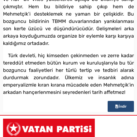
çıkmıştır. Hem bu bildiriye sahip çıkıp hem de
Mehmetçik’i desteklemek ne yaman bir çelişkidir. Bu
bozguncu bildirinin TBMM duvarlarından yankılanması
son kerte üzücü ve düşündürücüdür. Gelişmeleri arka
arkaya koyduğumuzda organize bir eylemle karşı karşıya
kaldığımız ortadadır.
Türk devleti, hiç kimseden çekinmeden ve zerre kadar
tereddüt etmeden bütün kurum ve kuruluşlarıyla bu tür
bozguncu faaliyetleri her türlü tertip ve tedbiri alarak
durdurmak zorundadır. Ülkemiz ve insanlık adına
emperyalizmle kıran kırana mücadele eden Mehmetçik’in
arkadan hançerlenmesini seyredenleri tarih affetmez!
İndir