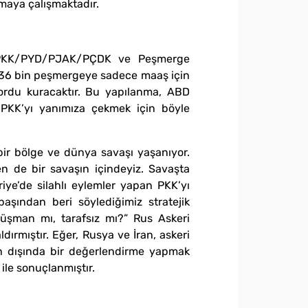
maya çalışmaktadır.
lan PKK/PYD/PJAK/PÇDK ve Peşmerge
 36 bin peşmergeye sadece maaş için
k ordu kuracaktır. Bu yapılanma, ABD
/PKK’yı yanımıza çekmek için böyle
bir bölge ve dünya savaşı yaşanıyor.
ten de bir savaşın içindeyiz. Savaşta
iye’de silahlı eylemler yapan PKK’yı
aşından beri söylediğimiz stratejik
düşman mı, tarafsız mı?” Rus Askeri
dırmıştır. Eğer, Rusya ve İran, askeri
n dışında bir değerlendirme yapmak
ile sonuçlanmıştır.