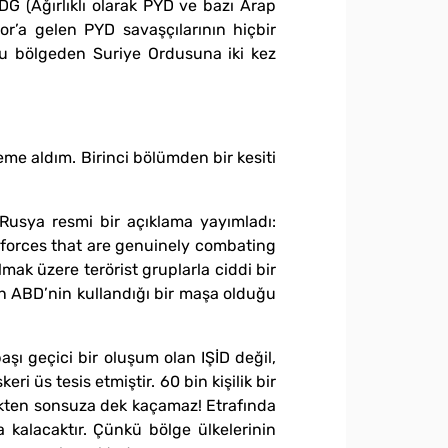
G (Ağırlıklı olarak PYD ve bazı Arap
zor’a gelen PYD savaşçılarının hiçbir
bu bölgeden Suriye Ordusuna iki kez
me aldım. Birinci bölümden bir kesiti
Rusya resmi bir açıklama yayımladı:
 forces that are genuinely combating
mak üzere terörist gruplarla ciddi bir
in ABD’nin kullandığı bir maşa olduğu
aşı geçici bir oluşum olan IŞİD değil,
 üs tesis etmiştir. 60 bin kişilik bir
çekten sonsuza dek kaçamaz! Etrafında
kalacaktır. Çünkü bölge ülkelerinin