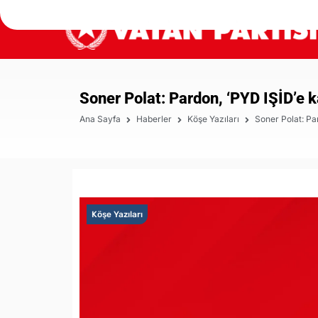
Soner Polat: Pardon, ‘PYD IŞİD’e k
Ana Sayfa
Haberler
Köşe Yazıları
Soner Polat: Par
Köşe Yazıları