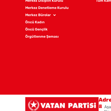
Merkez Disiplin Kurulu
Tüm Kam
Merkez Denetleme Kurulu
Merkez Bürolar
Öncü Kadın
Öncü Gençlik
Örgütlenme Şeması
Adr
Aşa