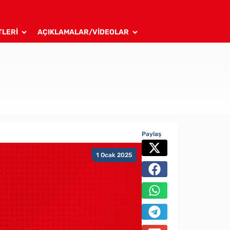
TLERİ
AÇIKLAMALAR/VİDEOLAR
Paylaş
1 Ocak 2025