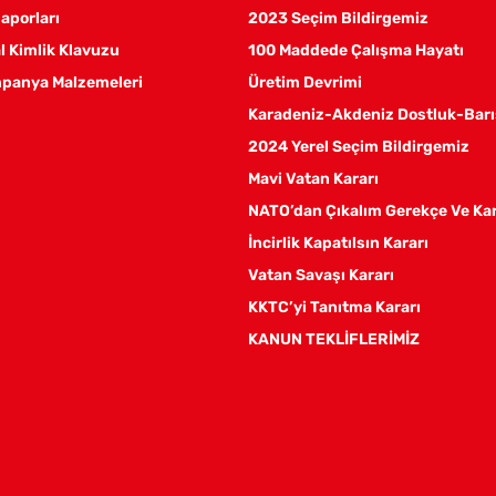
aporları
2023 Seçim Bildirgemiz
 Kimlik Klavuzu
100 Maddede Çalışma Hayatı
panya Malzemeleri
Üretim Devrimi
Karadeniz-Akdeniz Dostluk-Barı
2024 Yerel Seçim Bildirgemiz
Mavi Vatan Kararı
NATO’dan Çıkalım Gerekçe Ve Ka
İncirlik Kapatılsın Kararı
Vatan Savaşı Kararı
KKTC’yi Tanıtma Kararı
KANUN TEKLİFLERİMİZ