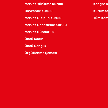
Merkez Yürütme Kurulu
Kongre R
Başkanlık Kurulu
Kurumsal
Merkez Disiplin Kurulu
Tüm Kam
Merkez Denetleme Kurulu
Merkez Bürolar
Öncü Kadın
Öncü Gençlik
Örgütlenme Şeması