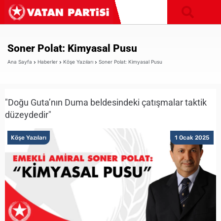
Soner Polat: Kimyasal Pusu
Ana Sayfa
Haberler
Köşe Yazıları
Soner Polat: Kimyasal Pusu
"Doğu Guta’nın Duma beldesindeki çatışmalar taktik
düzeydedir"
Köşe Yazıları
1 Ocak 2025