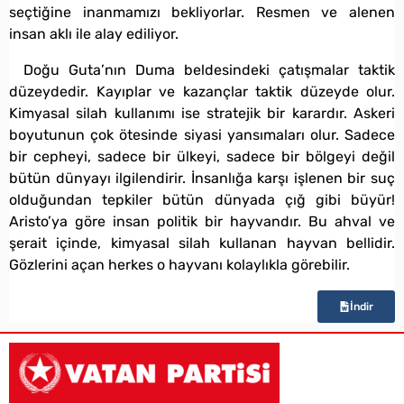
seçtiğine inanmamızı bekliyorlar. Resmen ve alenen
insan aklı ile alay ediliyor.
Doğu Guta’nın Duma beldesindeki çatışmalar taktik
düzeydedir. Kayıplar ve kazançlar taktik düzeyde olur.
Kimyasal silah kullanımı ise stratejik bir karardır. Askeri
boyutunun çok ötesinde siyasi yansımaları olur. Sadece
bir cepheyi, sadece bir ülkeyi, sadece bir bölgeyi değil
bütün dünyayı ilgilendirir. İnsanlığa karşı işlenen bir suç
olduğundan tepkiler bütün dünyada çığ gibi büyür!
Aristo’ya göre insan politik bir hayvandır. Bu ahval ve
şerait içinde, kimyasal silah kullanan hayvan bellidir.
Gözlerini açan herkes o hayvanı kolaylıkla görebilir.
İndir