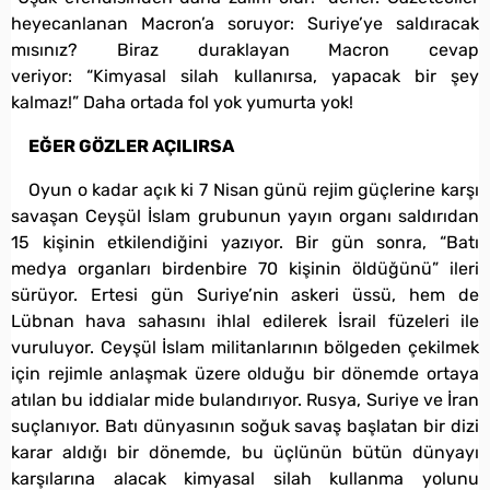
heyecanlanan Macron’a soruyor: Suriye’ye saldıracak
mısınız? Biraz duraklayan Macron cevap
veriyor: “Kimyasal silah kullanırsa, yapacak bir şey
kalmaz!” Daha ortada fol yok yumurta yok!
EĞER GÖZLER AÇILIRSA
Oyun o kadar açık ki 7 Nisan günü rejim güçlerine karşı
savaşan Ceyşül İslam grubunun yayın organı saldırıdan
15 kişinin etkilendiğini yazıyor. Bir gün sonra, “Batı
medya organları birdenbire 70 kişinin öldüğünü” ileri
sürüyor. Ertesi gün Suriye’nin askeri üssü, hem de
Lübnan hava sahasını ihlal edilerek İsrail füzeleri ile
vuruluyor. Ceyşül İslam militanlarının bölgeden çekilmek
için rejimle anlaşmak üzere olduğu bir dönemde ortaya
atılan bu iddialar mide bulandırıyor. Rusya, Suriye ve İran
suçlanıyor. Batı dünyasının soğuk savaş başlatan bir dizi
karar aldığı bir dönemde, bu üçlünün bütün dünyayı
karşılarına alacak kimyasal silah kullanma yolunu