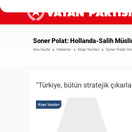
Soner Polat: Hollanda-Salih Müs
Ana Sayfa
Haberler
Köşe Yazıları
Soner Polat: H
"Türkiye, bütün stratejik çıkarla
Köşe Yazıları